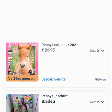
Penny Lenteboek 2021
€ 26,95
Details
Va 25eu geen porto
Bezoek website
Gisteren
Penny tijdschrift
Bieden
Details