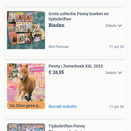
Grote collectie Penny boeken en
tijdschriften
Bieden
Details
Sint Pancras
11 jun 26
Penny | Zomerboek XXL 2023
€ 26,95
Details
Va 25eu geen porto
Bezoek website
11 jun 26
Tijdschriften Penny