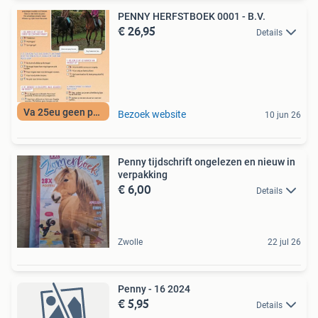
PENNY HERFSTBOEK 0001 - B.V.
€ 26,95
Details
Va 25eu geen porto
Bezoek website
10 jun 26
Penny tijdschrift ongelezen en nieuw in
verpakking
€ 6,00
Details
Zwolle
22 jul 26
Penny - 16 2024
€ 5,95
Details