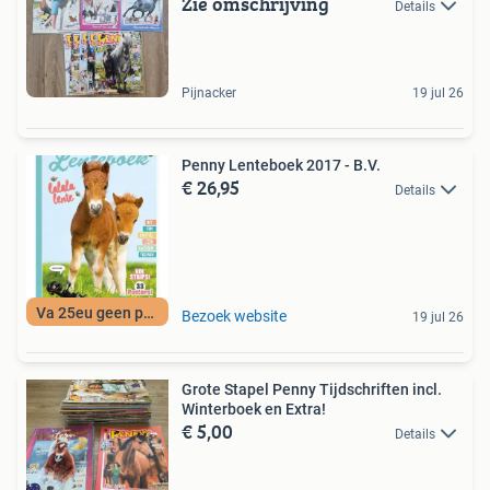
Zie omschrijving
Details
Pijnacker
19 jul 26
Penny Lenteboek 2017 - B.V.
€ 26,95
Details
Va 25eu geen porto
Bezoek website
19 jul 26
Grote Stapel Penny Tijdschriften incl.
Winterboek en Extra!
€ 5,00
Details