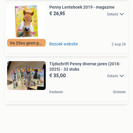
Penny Lenteboek 2019 - magazine
€ 26,95
Details
Va 25eu geen porto
Bezoek website
2 aug 26
Tijdschrift Penny diverse jaren (2018-
2025) - 32 stuks
€ 35,00
Details
Kesteren
Gisteren