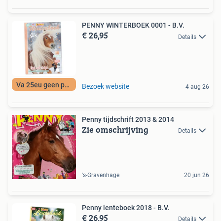
PENNY WINTERBOEK 0001 - B.V.
€ 26,95
Details
Va 25eu geen porto
Bezoek website
4 aug 26
Penny tijdschrift 2013 & 2014
Zie omschrijving
Details
's-Gravenhage
20 jun 26
Penny lenteboek 2018 - B.V.
€ 26,95
Details