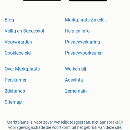
Blog
Marktplaats Zakelijk
Veilig en Succesvol
Help en Info
Voorwaarden
Privacyverklaring
Cookiebeleid
Privacyvoorkeuren
Over Marktplaats
Werken bij
Perskamer
Adevinta
2dehands
2ememain
Sitemap
Marktplaats is, voor zover wettelijk toegestaan, niet aansprakelijk
voor (gevolg)schade die voortkomt uit het gebruik van deze site,