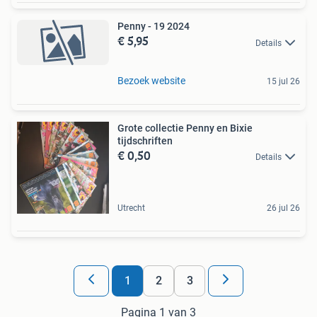
Penny - 19 2024
€ 5,95
Details
Bezoek website
15 jul 26
Grote collectie Penny en Bixie
tijdschriften
€ 0,50
Details
Utrecht
26 jul 26
1
2
3
Pagina 1 van 3