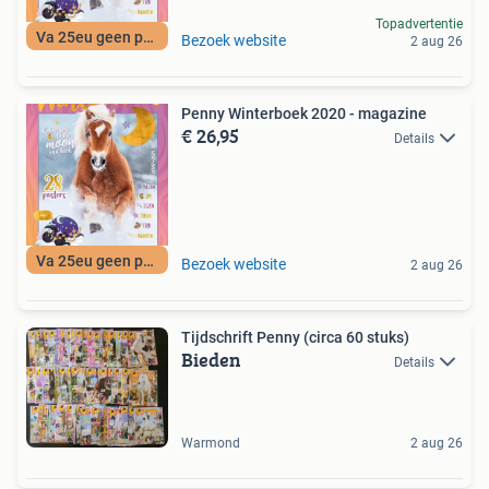
Topadvertentie
Va 25eu geen porto
Bezoek website
2 aug 26
Penny Winterboek 2020 - magazine
€ 26,95
Details
Va 25eu geen porto
Bezoek website
2 aug 26
Tijdschrift Penny (circa 60 stuks)
Bieden
Details
Warmond
2 aug 26