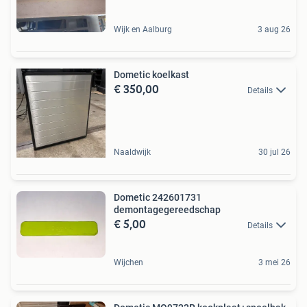
Wijk en Aalburg
3 aug 26
Dometic koelkast
€ 350,00
Details
Naaldwijk
30 jul 26
Dometic 242601731
demontagegereedschap
€ 5,00
Details
Wijchen
3 mei 26