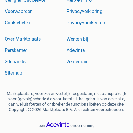
Veilig en Succesvol
Help en Info
Voorwaarden
Privacyverklaring
Cookiebeleid
Privacyvoorkeuren
Over Marktplaats
Werken bij
Perskamer
Adevinta
2dehands
2ememain
Sitemap
Marktplaats is, voor zover wettelijk toegestaan, niet aansprakelijk
voor (gevolg)schade die voortkomt uit het gebruik van deze site,
dan wel uit fouten of ontbrekende functionaliteiten op deze site.
Copyright © 2026 Marktplaats B.V. Alle rechten voorbehouden.
een
onderneming