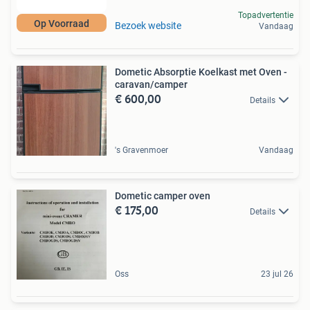
Topadvertentie
Op Voorraad
Bezoek website
Vandaag
Dometic Absorptie Koelkast met Oven -
caravan/camper
€ 600,00
Details
's Gravenmoer
Vandaag
Dometic camper oven
€ 175,00
Details
Oss
23 jul 26