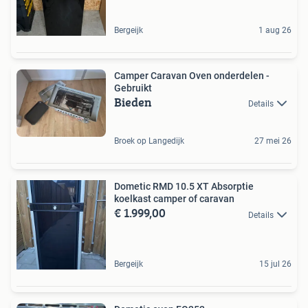
Bergeijk
1 aug 26
Camper Caravan Oven onderdelen -
Gebruikt
Bieden
Details
Broek op Langedijk
27 mei 26
Dometic RMD 10.5 XT Absorptie
koelkast camper of caravan
€ 1.999,00
Details
Bergeijk
15 jul 26