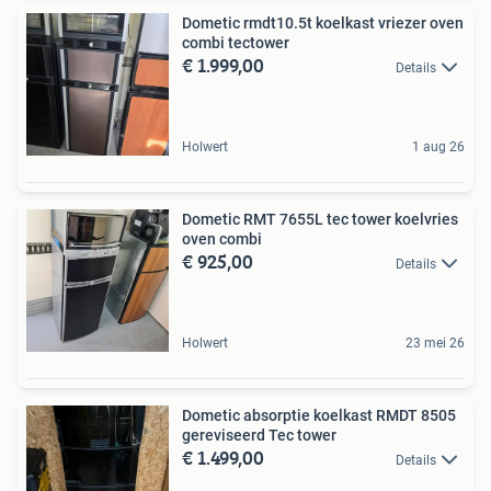
Dometic rmdt10.5t koelkast vriezer oven
combi tectower
€ 1.999,00
Details
Holwert
1 aug 26
Dometic RMT 7655L tec tower koelvries
oven combi
€ 925,00
Details
Holwert
23 mei 26
Dometic absorptie koelkast RMDT 8505
gereviseerd Tec tower
€ 1.499,00
Details