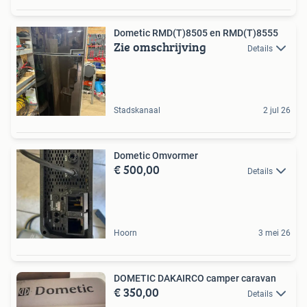
Dometic RMD(T)8505 en RMD(T)8555
Zie omschrijving
Details
Stadskanaal
2 jul 26
Dometic Omvormer
€ 500,00
Details
Hoorn
3 mei 26
DOMETIC DAKAIRCO camper caravan
€ 350,00
Details