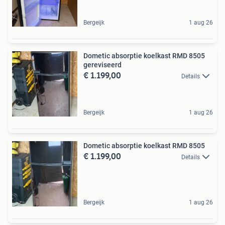
Bergeijk
1 aug 26
Dometic absorptie koelkast RMD 8505
gereviseerd
€ 1.199,00
Details
Bergeijk
1 aug 26
Dometic absorptie koelkast RMD 8505
€ 1.199,00
Details
Bergeijk
1 aug 26