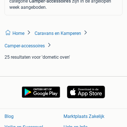
categorie
Camper-accessoires
zijn in de afgelopen
week aangeboden.
Home
Caravans en Kamperen
Camper-accessoires
25 resultaten
voor 'dometic oven'
Blog
Marktplaats Zakelijk