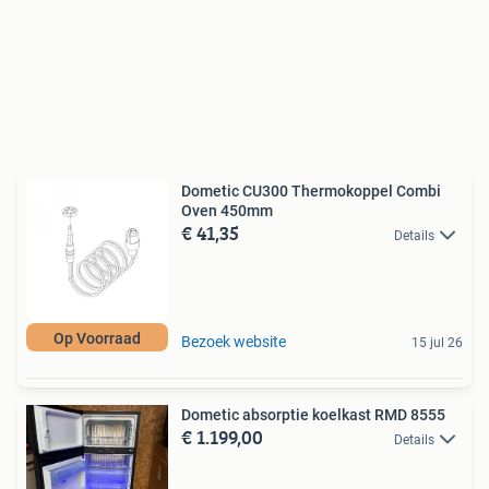
Dometic CU300 Thermokoppel Combi
Oven 450mm
€ 41,35
Details
Op Voorraad
Bezoek website
15 jul 26
Dometic absorptie koelkast RMD 8555
€ 1.199,00
Details