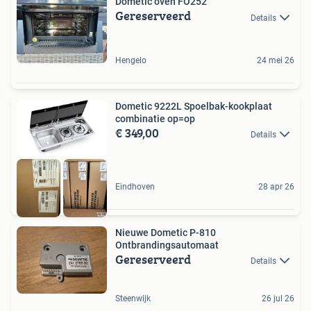
Dometic oven FO252
Gereserveerd
Details
Hengelo
24 mei 26
Dometic 9222L Spoelbak-kookplaat
combinatie op=op
€ 349,00
Details
Eindhoven
28 apr 26
Nieuwe Dometic P-810
Ontbrandingsautomaat
Gereserveerd
Details
Steenwijk
26 jul 26