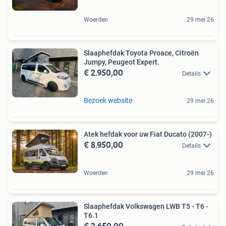
Woerden
29 mei 26
Slaaphefdak Toyota Proace, Citroën
Jumpy, Peugeot Expert.
€ 2.950,00
Details
Bezoek website
29 mei 26
Atek hefdak voor uw Fiat Ducato (2007-)
€ 8.950,00
Details
Woerden
29 mei 26
Slaaphefdak Volkswagen LWB T5 - T6 -
T6.1
€ 2.650,00