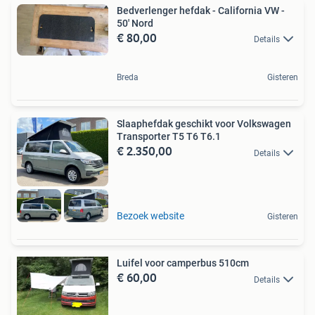
Bedverlenger hefdak - California VW -
50' Nord
€ 80,00
Details
Breda
Gisteren
Slaaphefdak geschikt voor Volkswagen
Transporter T5 T6 T6.1
€ 2.350,00
Details
Bezoek website
Gisteren
Luifel voor camperbus 510cm
€ 60,00
Details