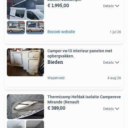
€ 1.995,00
Details
Bezoek website
1 jul 26
Camper vw t3 interieur panelen met
opbergvakken.
Bieden
Details
Wapenveld
4 aug 26
Thermicamp Hefdak Isolatie Campereve
Mirande (Renault
€ 389,00
Details