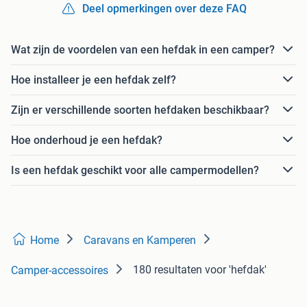
Deel opmerkingen over deze FAQ
Wat zijn de voordelen van een hefdak in een camper?
Hoe installeer je een hefdak zelf?
Zijn er verschillende soorten hefdaken beschikbaar?
Hoe onderhoud je een hefdak?
Is een hefdak geschikt voor alle campermodellen?
Home
Caravans en Kamperen
180 resultaten
voor 'hefdak'
Camper-accessoires