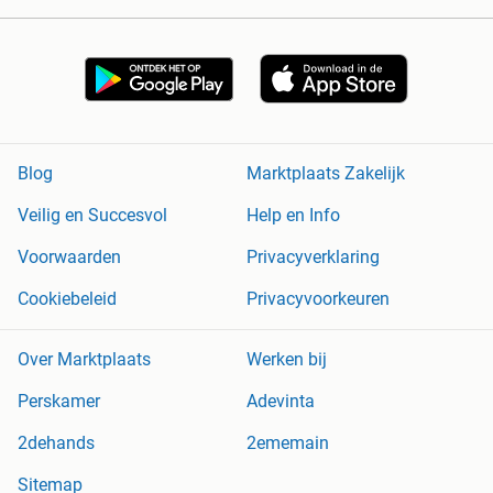
Blog
Marktplaats Zakelijk
Veilig en Succesvol
Help en Info
Voorwaarden
Privacyverklaring
Cookiebeleid
Privacyvoorkeuren
Over Marktplaats
Werken bij
Perskamer
Adevinta
2dehands
2ememain
Sitemap