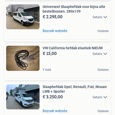
Universeel Slaaphefdak voor bijna alle
bestelbussen. 280x139
€ 2.295,00
Details
Bezoek website
Gisteren
VW California hefdak elastiek NIEUW
€ 15,00
Details
't Veld
Gisteren
Slaaphefdak Opel, Renault, Fiat, Nissan
LWB + Spoiler
€ 3.250,00
Details
Bezoek website
Gisteren