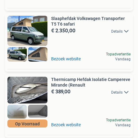
Slaaphefdak Volkswagen Transporter
T5 T6 safari
€ 2.350,00
Details
Topadvertentie
Bezoek website
Vandaag
Thermicamp Hefdak Isolatie Campereve
Mirande (Renault
€ 389,00
Details
Topadvertentie
Op Voorraad
Bezoek website
Vandaag