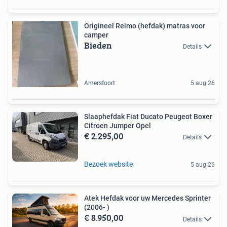
Origineel Reimo (hefdak) matras voor
camper
Bieden
Details
Amersfoort
5 aug 26
Slaaphefdak Fiat Ducato Peugeot Boxer
Citroen Jumper Opel
€ 2.295,00
Details
Bezoek website
5 aug 26
Atek Hefdak voor uw Mercedes Sprinter
(2006- )
€ 8.950,00
Details