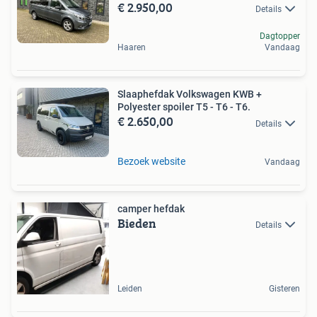
€ 2.950,00
Details
Dagtopper
Haaren
Vandaag
Slaaphefdak Volkswagen KWB +
Polyester spoiler T5 - T6 - T6.
€ 2.650,00
Details
Bezoek website
Vandaag
camper hefdak
Bieden
Details
Leiden
Gisteren