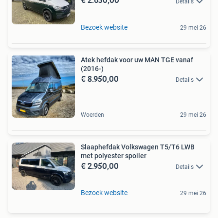
Details
Bezoek website
29 mei 26
Atek hefdak voor uw MAN TGE vanaf
(2016-)
€ 8.950,00
Details
Woerden
29 mei 26
Slaaphefdak Volkswagen T5/T6 LWB
met polyester spoiler
€ 2.950,00
Details
Bezoek website
29 mei 26