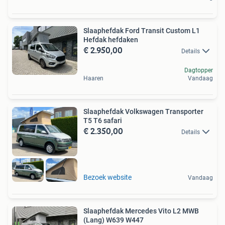
Slaaphefdak Ford Transit Custom L1
Hefdak hefdaken
€ 2.950,00
Details
Dagtopper
Haaren
Vandaag
Slaaphefdak Volkswagen Transporter
T5 T6 safari
€ 2.350,00
Details
Bezoek website
Vandaag
Slaaphefdak Mercedes Vito L2 MWB
(Lang) W639 W447