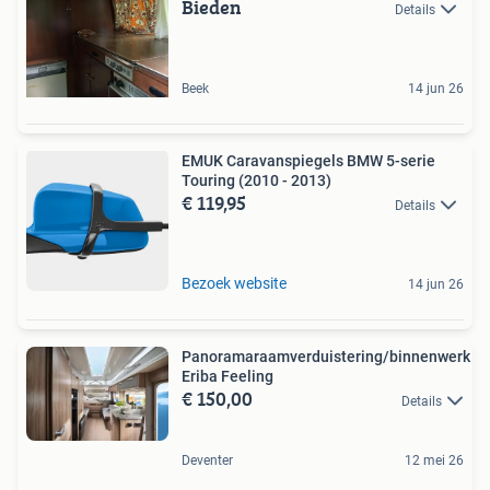
Bieden
Details
Beek
14 jun 26
EMUK Caravanspiegels BMW 5-serie
Touring (2010 - 2013)
€ 119,95
Details
Bezoek website
14 jun 26
Panoramaraamverduistering/binnenwerk
Eriba Feeling
€ 150,00
Details
Deventer
12 mei 26