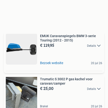
EMUK Caravanspiegels BMW 3-serie
Touring (2012 - 2015)
€ 119,95
Details
Bezoek website
20 jul 26
Trumatic S 3002 P gas kachel voor
caravan/camper
€ 25,00
Details
Brakel
20 jul 26