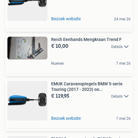
Bezoek website
24 mei 26
Reich Eenhands Mengkraan Trend F
€ 10,00
Details
Nuenen
7 mei 26
EMUK Caravanspiegels BMW 5-serie
Touring (2017 - 2023) oo...
€ 119,95
Details
Bezoek website
7 mei 26