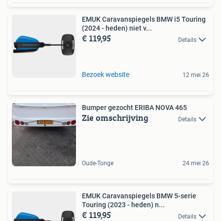
EMUK Caravanspiegels BMW i5 Touring
(2024 - heden) niet v...
€ 119,95
Details
Bezoek website
12 mei 26
Bumper gezocht ERIBA NOVA 465
Zie omschrijving
Details
Oude-Tonge
24 mei 26
EMUK Caravanspiegels BMW 5-serie
Touring (2023 - heden) n...
€ 119,95
Details