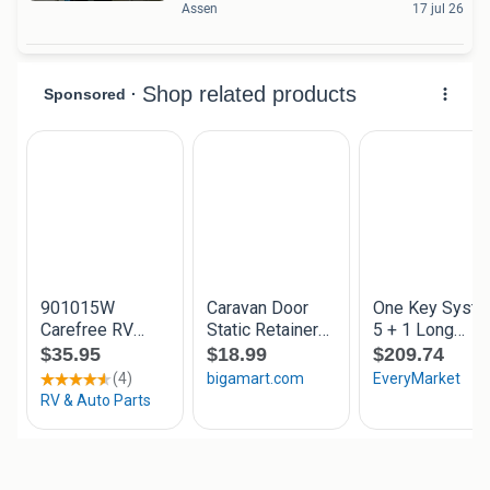
Assen
17 jul 26