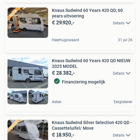
Knaus Sudwind 60 Years 420 QD; 60
years uitvoering
€ 29.920,-
Details
Heerhugowaard
31 jul 26
Knaus Sudwind 60 Years 420 QD NIEUW
2025 MODEL
€ 28.382,-
Details
Financiering mogelijk
Asten
Eergisteren
Knaus Sudwind Silver Selection 420 QD -
Cassetteluifel/ Move
€ 18.950,-
Details