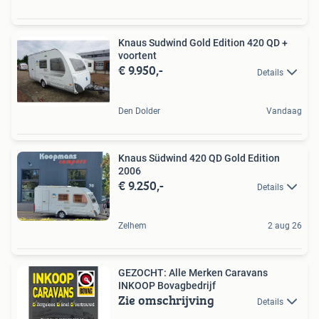
Knaus Sudwind Gold Edition 420 QD +
voortent
€ 9.950,-
Details
Den Dolder
Vandaag
Knaus Südwind 420 QD Gold Edition
2006
€ 9.250,-
Details
Zelhem
2 aug 26
GEZOCHT: Alle Merken Caravans
INKOOP Bovagbedrijf
Zie omschrijving
Details