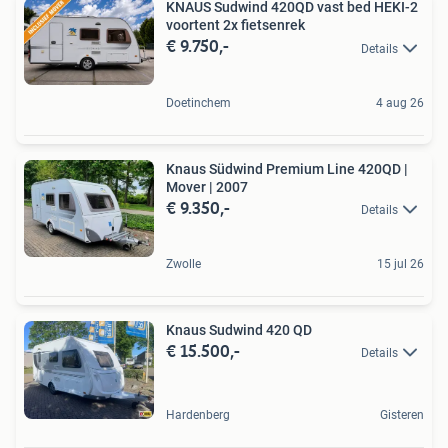
KNAUS Sudwind 420QD vast bed HEKI-2
voortent 2x fietsenrek
€ 9.750,-
Details
Doetinchem
4 aug 26
Knaus Südwind Premium Line 420QD |
Mover | 2007
€ 9.350,-
Details
Zwolle
15 jul 26
Knaus Sudwind 420 QD
€ 15.500,-
Details
Hardenberg
Gisteren