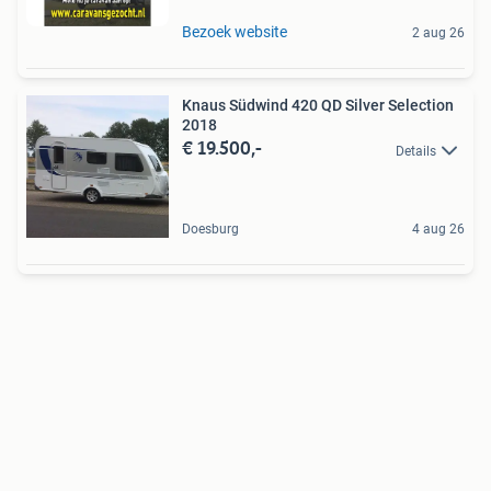
Bezoek website
2 aug 26
Knaus Südwind 420 QD Silver Selection
2018
€ 19.500,-
Details
Doesburg
4 aug 26