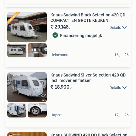
Knaus Sudwind Black Selection 420 QD
COMPACT EN GROTE KEUKEN
€ 29.148,-
Details
Financiering mogelijk
Heinenoord
16 jul 26
Knaus Sudwind Silver Selection 420 QD
Incl. mover en fietsen
€ 18.900,-
Details
Hapert
17 jul 26
Knaus SUDWIND 420 QD Black Selection