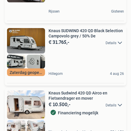
Rijssen
Gisteren
Knaus SUDWIND 420 QD Black Selection
Campovolo grey / 50% De
€ 31.765,-
Details
Zaterdag geopend
Hillegom
4 aug 26
Knaus Sudwind 420 QD Airco en
Fietsendrager en mover
€ 10.500,-
Details
Financiering mogelijk