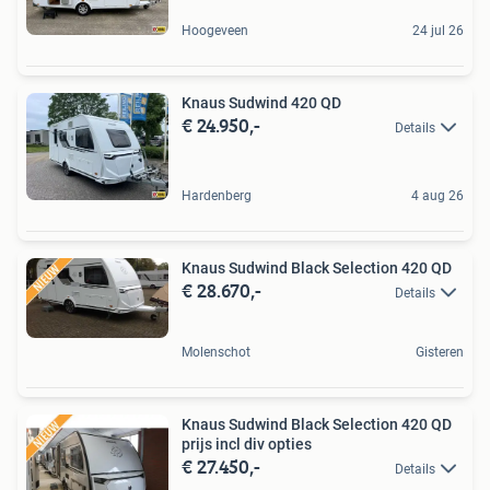
Hoogeveen
24 jul 26
Knaus Sudwind 420 QD
€ 24.950,-
Details
Hardenberg
4 aug 26
Knaus Sudwind Black Selection 420 QD
€ 28.670,-
Details
Molenschot
Gisteren
Knaus Sudwind Black Selection 420 QD
prijs incl div opties
€ 27.450,-
Details