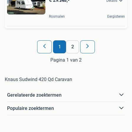
Details
Rosmalen
Eergisteren
1
2
Pagina 1 van 2
Knaus Sudwind 420 Qd Caravan
Gerelateerde zoektermen
Populaire zoektermen