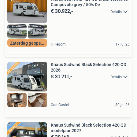
Campovolo grey / 50% De
€ 30.922,-
Details
Zaterdag geopend
Hillegom
17 jul 26
Knaus Sudwind Black Selection 420 QD
2026
€ 31.211,-
Details
Oud Gastel
30 jul 26
Knaus Sudwind Black Selection 420 QD
modeljaar 2027
€ 29.148,-