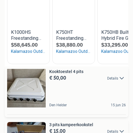
Kooktoestel 4 pits
€ 50,00
Details
Den Helder
15 jun 26
3 pits kampeerkookstel
€ 15,00
Details