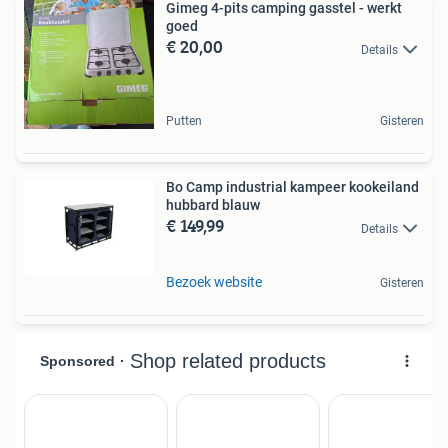
Gimeg 4-pits camping gasstel - werkt
goed
€ 20,00
Details
Putten
Gisteren
Bo Camp industrial kampeer kookeiland
hubbard blauw
€ 149,99
Details
Bezoek website
Gisteren