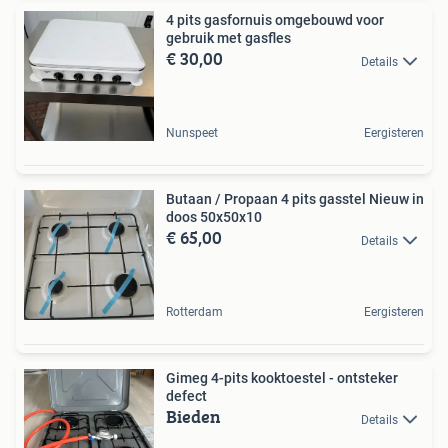
4 pits gasfornuis omgebouwd voor
gebruik met gasfles
€ 30,00
Details
Nunspeet
Eergisteren
Butaan / Propaan 4 pits gasstel Nieuw in
doos 50x50x10
€ 65,00
Details
Rotterdam
Eergisteren
Gimeg 4-pits kooktoestel - ontsteker
defect
Bieden
Details