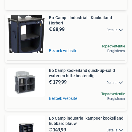
Bo-Camp - Industrial - Kookeiland -
Herbert
€ 88,99
Details
Topadvertentie
Bezoek website
Eergisteren
Bo Camp kookeiland quick-up-solid
water en hitte bestendig
€ 179,99
Details
Topadvertentie
Bezoek website
Eergisteren
Bo Camp industrial kampeer kookeiland
hubbard blauw
€ 149,99
Details