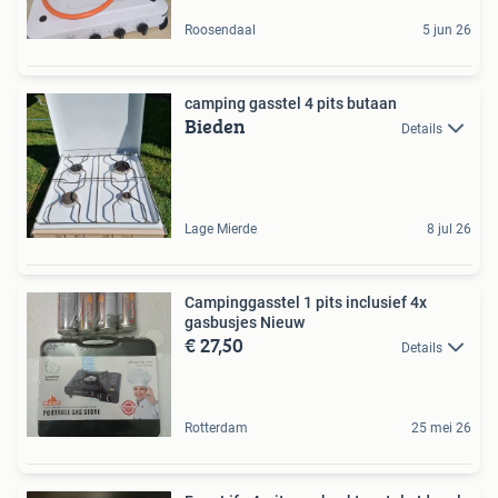
Roosendaal
5 jun 26
camping gasstel 4 pits butaan
Bieden
Details
Lage Mierde
8 jul 26
Campinggasstel 1 pits inclusief 4x
gasbusjes Nieuw
€ 27,50
Details
Rotterdam
25 mei 26