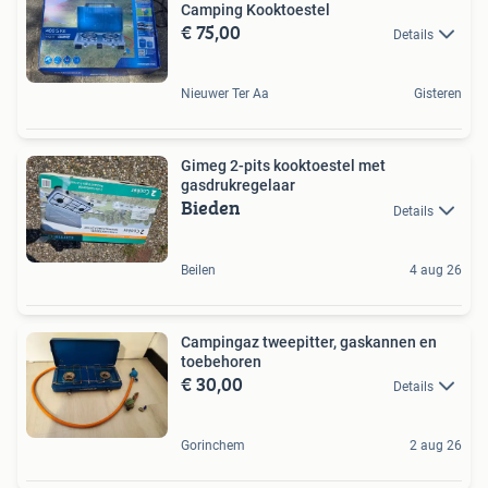
Camping Kooktoestel
€ 75,00
Details
Nieuwer Ter Aa
Gisteren
Gimeg 2-pits kooktoestel met
gasdrukregelaar
Bieden
Details
Beilen
4 aug 26
Campingaz tweepitter, gaskannen en
toebehoren
€ 30,00
Details
Gorinchem
2 aug 26