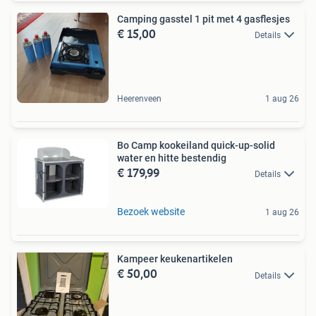
Camping gasstel 1 pit met 4 gasflesjes
€ 15,00
Details
Heerenveen
1 aug 26
Bo Camp kookeiland quick-up-solid
water en hitte bestendig
€ 179,99
Details
Bezoek website
1 aug 26
Kampeer keukenartikelen
€ 50,00
Details