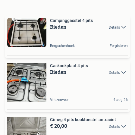
Campinggasstel 4 pits
Bieden
Details
Bergschenhoek
Eergisteren
Gaskookplaat 4 pits
Bieden
Details
Vriezenveen
4 aug 26
Gimeg 4 pits kooktoestel antraciet
€ 20,00
Details