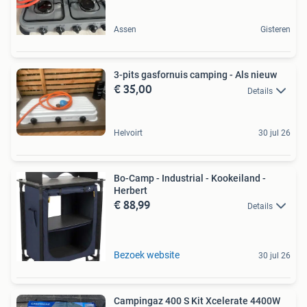
Assen
Gisteren
3-pits gasfornuis camping - Als nieuw
€ 35,00
Details
Helvoirt
30 jul 26
Bo-Camp - Industrial - Kookeiland -
Herbert
€ 88,99
Details
Bezoek website
30 jul 26
Campingaz 400 S Kit Xcelerate 4400W