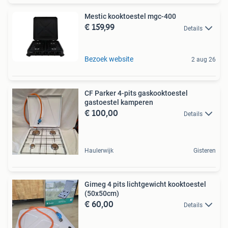
Mestic kooktoestel mgc-400
€ 159,99
Details
Bezoek website
2 aug 26
CF Parker 4-pits gaskooktoestel
gastoestel kamperen
€ 100,00
Details
Haulerwijk
Gisteren
Gimeg 4 pits lichtgewicht kooktoestel
(50x50cm)
€ 60,00
Details