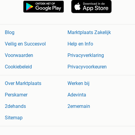
Blog
Marktplaats Zakelijk
Veilig en Succesvol
Help en Info
Voorwaarden
Privacyverklaring
Cookiebeleid
Privacyvoorkeuren
Over Marktplaats
Werken bij
Perskamer
Adevinta
2dehands
2ememain
Sitemap