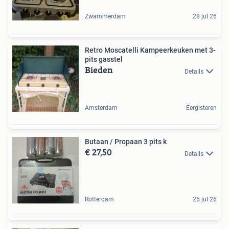
Zwammerdam
28 jul 26
Retro Moscatelli Kampeerkeuken met 3-
pits gasstel
Bieden
Details
Amsterdam
Eergisteren
Butaan / Propaan 3 pits k
€ 27,50
Details
Rotterdam
25 jul 26