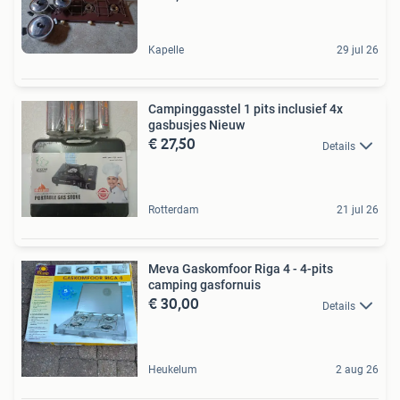
Kapelle
29 jul 26
Campinggasstel 1 pits inclusief 4x
gasbusjes Nieuw
€ 27,50
Details
Rotterdam
21 jul 26
Meva Gaskomfoor Riga 4 - 4-pits
camping gasfornuis
€ 30,00
Details
Heukelum
2 aug 26