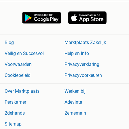
Blog
Marktplaats Zakelijk
Veilig en Succesvol
Help en Info
Voorwaarden
Privacyverklaring
Cookiebeleid
Privacyvoorkeuren
Over Marktplaats
Werken bij
Perskamer
Adevinta
2dehands
2ememain
Sitemap