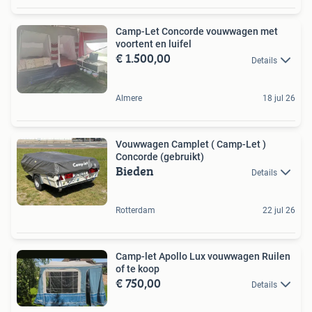
Camp-Let Concorde vouwwagen met
voortent en luifel
€ 1.500,00
Details
Almere
18 jul 26
Vouwwagen Camplet ( Camp-Let )
Concorde (gebruikt)
Bieden
Details
Rotterdam
22 jul 26
Camp-let Apollo Lux vouwwagen Ruilen
of te koop
€ 750,00
Details