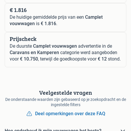
€ 1.816
De huidige gemiddelde prijs van een
Camplet
vouwwagen
is
€ 1.816
.
Prijscheck
De duurste
Camplet vouwwagen
advertentie in de
Caravans en Kamperen
categorie werd aangeboden
voor
€ 10.750
, terwijl de goedkoopste voor
€ 12
stond.
Veelgestelde vragen
De onderstaande waarden zijn gebaseerd op je zoekopdracht en de
ingestelde filters
Deel opmerkingen over deze FAQ
Hoe onderhoud ik mijn vouwwagen het beste?