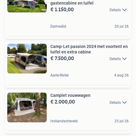
gastencabine en luifel
€ 1.150,00
Details
Damwâld
20 jul 26
Camp-Let passion 2024 met voortent en
luifel en extra cabine
€ 7.500,00
Details
Aarle-Rixtel
4 aug 26
Camplet vouwwagen
€ 2.000,00
Details
Hollandscheveld
25 jul 26