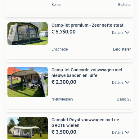
Beilen
Gisteren
Camp-let premium - Zeer nette staat
€ 5.750,00
Details
Enschede
Eergisteren
Camp-let Concorde vouwwagen met
nieuwe banden en luifel
€ 2.300,00
Details
Nieuwleusen
2 aug 26
Camplet Royal vouwwagen met de
GROTE wielen
€ 3.500,00
Details