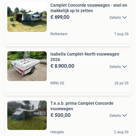
Camplet Concorde vouwwagen - snel en
makkelijk op te zetten
€ 699,00
Details
Rotterdam
1 aug 26
Isabella Camplet-North vouwwagen
2026
€ 8.900,00
Details
NRW, DE
26 jul 26
T.e.a.b. prima Camplet Concorde
vouwwagen
€ 500,00
Details
Hengelo
2 aug 26