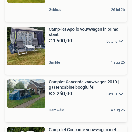
Geldrop
26 jul 26
Camp-let Apollo vouwwagen in prima
staat
€ 1.500,00
Details
Smilde
1 aug 26
Camplet Concorde vouwwagen 2010 |
gastencabine boogluifel
€ 2.250,00
Details
Damwâld
4 aug 26
Camp-let Concorde vouwwagen met