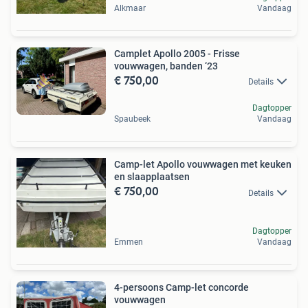
Alkmaar
Vandaag
Camplet Apollo 2005 - Frisse
vouwwagen, banden ‘23
€ 750,00
Details
Dagtopper
Spaubeek
Vandaag
Camp-let Apollo vouwwagen met keuken
en slaapplaatsen
€ 750,00
Details
Dagtopper
Emmen
Vandaag
4-persoons Camp-let concorde
vouwwagen