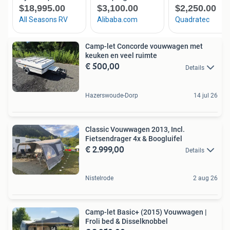
Camp-let Concorde vouwwagen met
keuken en veel ruimte
€ 500,00
Details
Hazerswoude-Dorp
14 jul 26
Classic Vouwwagen 2013, Incl.
Fietsendrager 4x & Boogluifel
€ 2.999,00
Details
Nistelrode
2 aug 26
Camp-let Basic+ (2015) Vouwwagen |
Froli bed & Disselknobbel