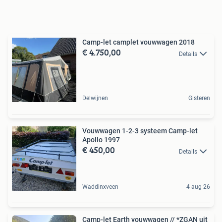
Camp-let camplet vouwwagen 2018
€ 4.750,00
Details
Delwijnen
Gisteren
Vouwwagen 1-2-3 systeem Camp-let
Apollo 1997
€ 450,00
Details
Waddinxveen
4 aug 26
Camp-let Earth vouwwagen // *ZGAN uit