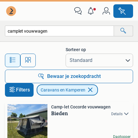
Caravans en Kamperen
Sorteer op
Alle afstanden…
Bewaar je zoekopdracht
Filters
Caravans en Kamperen
Camp-let Cocorde vouwwagen
Bieden
Details
Dagtopper