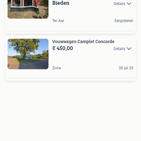
Bieden
Details
Ter Aar
Eergisteren
Vouwwagen Camplet Concorde
€ 450,00
Details
Zuna
30 jul 26