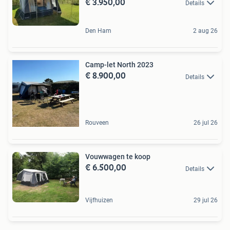
€ 3.950,00
Details
Den Ham
2 aug 26
Camp-let North 2023
€ 8.900,00
Details
Rouveen
26 jul 26
Vouwwagen te koop
€ 6.500,00
Details
Vijfhuizen
29 jul 26