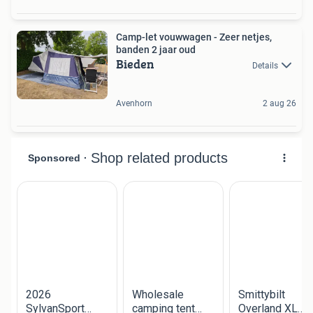
Camp-let vouwwagen - Zeer netjes,
banden 2 jaar oud
Bieden
Details
Avenhorn
2 aug 26