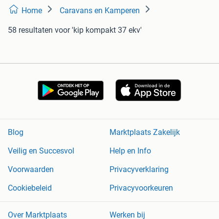
Home
Caravans en Kamperen
58 resultaten
voor 'kip kompakt 37 ekv'
Blog
Marktplaats Zakelijk
Veilig en Succesvol
Help en Info
Voorwaarden
Privacyverklaring
Cookiebeleid
Privacyvoorkeuren
Over Marktplaats
Werken bij