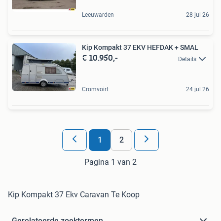
Leeuwarden
28 jul 26
Kip Kompakt 37 EKV HEFDAK + SMAL
€ 10.950,-
Details
Cromvoirt
24 jul 26
1
2
Pagina 1 van 2
Kip Kompakt 37 Ekv Caravan Te Koop
Gerelateerde zoektermen