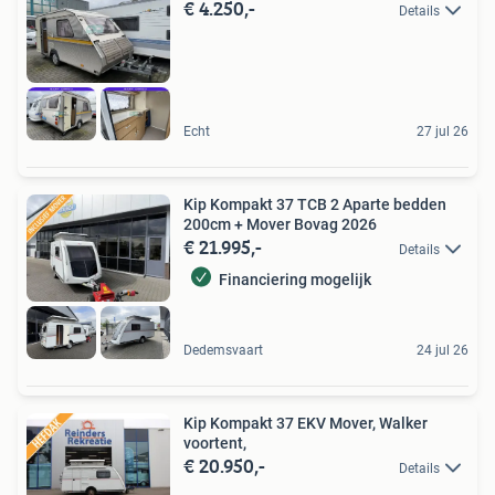
€ 4.250,-
Details
Echt
27 jul 26
Kip Kompakt 37 TCB 2 Aparte bedden
200cm + Mover Bovag 2026
€ 21.995,-
Details
Financiering mogelijk
Dedemsvaart
24 jul 26
Kip Kompakt 37 EKV Mover, Walker
voortent,
€ 20.950,-
Details