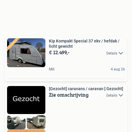
Kip Kompakt Special 37 ekv / hefdak /
licht gewicht
€ 12.499,-
Details
Mill
4 aug 26
[Gezocht] caravans / caravan [ Gezocht]
Zie omschrijving
Details