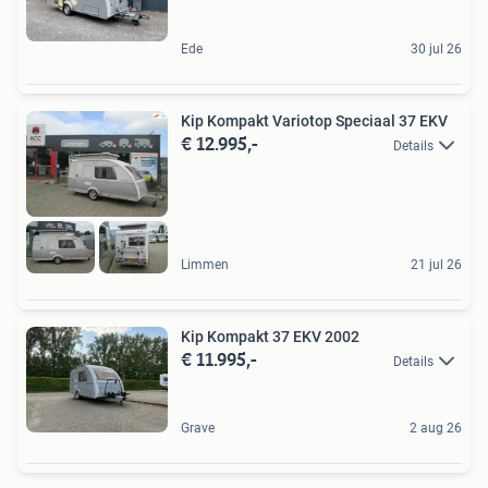
Ede
30 jul 26
Kip Kompakt Variotop Speciaal 37 EKV
€ 12.995,-
Details
Limmen
21 jul 26
Kip Kompakt 37 EKV 2002
€ 11.995,-
Details
Grave
2 aug 26