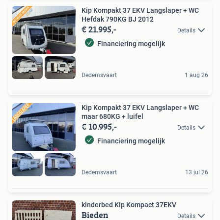
Kip Kompakt 37 EKV Langslaper + WC
Hefdak 790KG BJ 2012
€ 21.995,-
Details
Financiering mogelijk
Dedemsvaart
1 aug 26
Kip Kompakt 37 EKV Langslaper + WC
maar 680KG + luifel
€ 10.995,-
Details
Financiering mogelijk
Dedemsvaart
13 jul 26
kinderbed Kip Kompact 37EKV
Bieden
Details