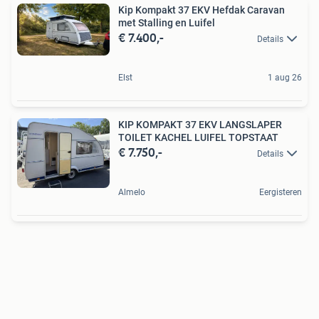
Kip Kompakt 37 EKV Hefdak Caravan
met Stalling en Luifel
€ 7.400,-
Details
Elst
1 aug 26
KIP KOMPAKT 37 EKV LANGSLAPER
TOILET KACHEL LUIFEL TOPSTAAT
€ 7.750,-
Details
Almelo
Eergisteren