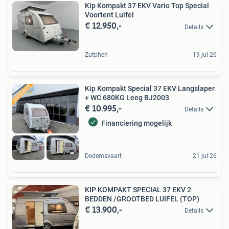
Kip Kompakt 37 EKV Vario Top Special
Voortent Luifel
€ 12.950,-
Details
Zutphen
19 jul 26
Kip Kompakt Special 37 EKV Langslaper
+ WC 680KG Leeg BJ2003
€ 10.995,-
Details
Financiering mogelijk
Dedemsvaart
21 jul 26
KIP KOMPAKT SPECIAL 37 EKV 2
BEDDEN /GROOTBED LUIFEL (TOP)
€ 13.900,-
Details