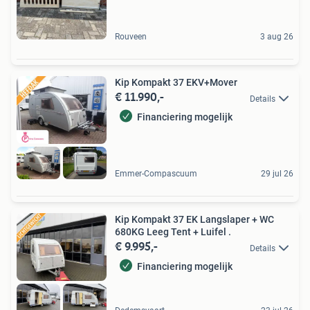
Rouveen
3 aug 26
Kip Kompakt 37 EKV+Mover
€ 11.990,-
Details
Financiering mogelijk
Emmer-Compascuum
29 jul 26
Kip Kompakt 37 EK Langslaper + WC
680KG Leeg Tent + Luifel .
€ 9.995,-
Details
Financiering mogelijk