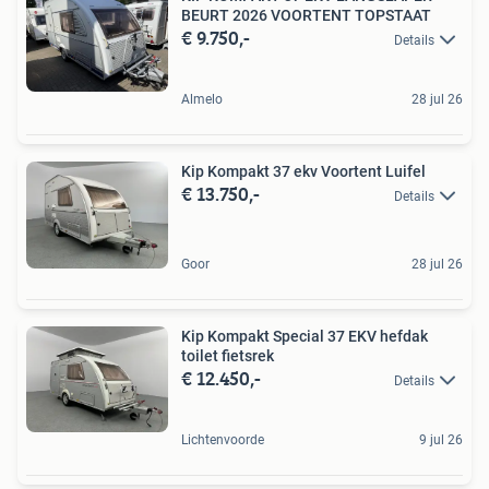
BEURT 2026 VOORTENT TOPSTAAT
€ 9.750,-
Details
Almelo
28 jul 26
Kip Kompakt 37 ekv Voortent Luifel
€ 13.750,-
Details
Goor
28 jul 26
Kip Kompakt Special 37 EKV hefdak
toilet fietsrek
€ 12.450,-
Details
Lichtenvoorde
9 jul 26