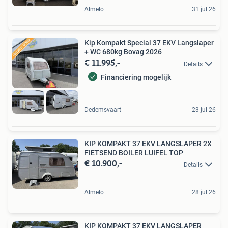
Almelo
31 jul 26
Kip Kompakt Special 37 EKV Langslaper
+ WC 680kg Bovag 2026
€ 11.995,-
Details
Financiering mogelijk
Dedemsvaart
23 jul 26
KIP KOMPAKT 37 EKV LANGSLAPER 2X
FIETSEND BOILER LUIFEL TOP
€ 10.900,-
Details
Almelo
28 jul 26
KIP KOMPAKT 37 EKV LANGSLAPER