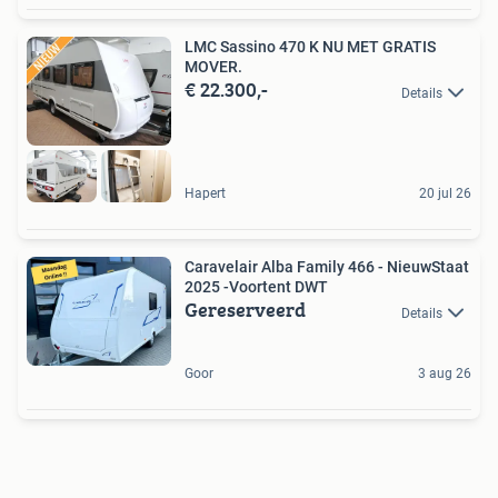
LMC Sassino 470 K NU MET GRATIS
MOVER.
€ 22.300,-
Details
Hapert
20 jul 26
Caravelair Alba Family 466 - NieuwStaat
2025 -Voortent DWT
Gereserveerd
Details
Goor
3 aug 26