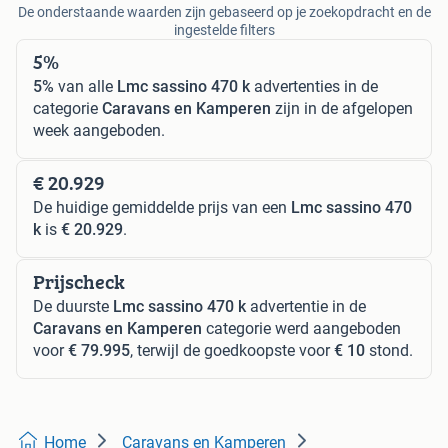
De onderstaande waarden zijn gebaseerd op je zoekopdracht en de
ingestelde filters
5%
5%
van alle
Lmc sassino 470 k
advertenties in de
categorie
Caravans en Kamperen
zijn in de afgelopen
week aangeboden.
€ 20.929
De huidige gemiddelde prijs van een
Lmc sassino 470
k
is
€ 20.929
.
Prijscheck
De duurste
Lmc sassino 470 k
advertentie in de
Caravans en Kamperen
categorie werd aangeboden
voor
€ 79.995
, terwijl de goedkoopste voor
€ 10
stond.
Home
Caravans en Kamperen