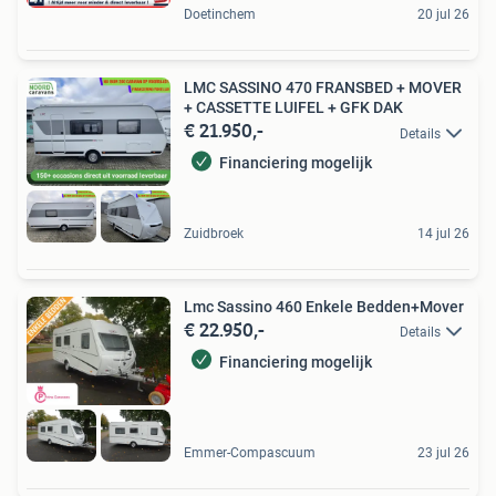
Doetinchem
20 jul 26
LMC SASSINO 470 FRANSBED + MOVER
+ CASSETTE LUIFEL + GFK DAK
€ 21.950,-
Details
Financiering mogelijk
Zuidbroek
14 jul 26
Lmc Sassino 460 Enkele Bedden+Mover
€ 22.950,-
Details
Financiering mogelijk
Emmer-Compascuum
23 jul 26