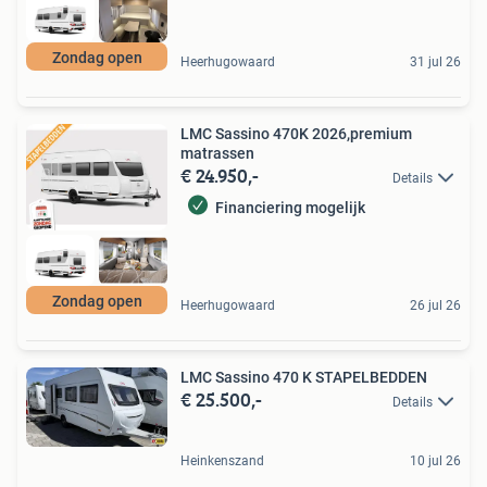
Zondag open
Heerhugowaard
31 jul 26
LMC Sassino 470K 2026,premium
matrassen
€ 24.950,-
Details
Financiering mogelijk
Zondag open
Heerhugowaard
26 jul 26
LMC Sassino 470 K STAPELBEDDEN
€ 25.500,-
Details
Heinkenszand
10 jul 26