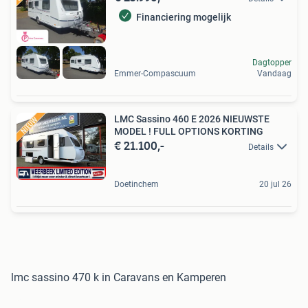
Financiering mogelijk
Dagtopper
Emmer-Compascuum
Vandaag
LMC Sassino 460 E 2026 NIEUWSTE
MODEL ! FULL OPTIONS KORTING
€ 21.100,-
Details
Doetinchem
20 jul 26
lmc sassino 470 k in Caravans en Kamperen