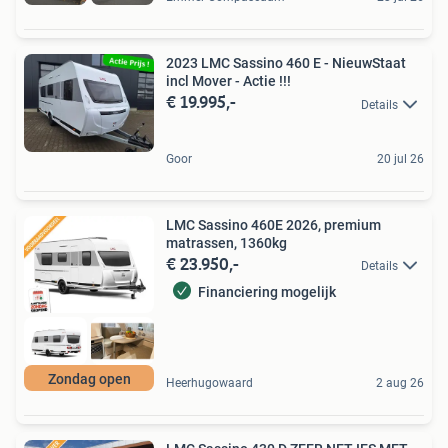
2023 LMC Sassino 460 E - NieuwStaat
incl Mover - Actie !!!
€ 19.995,-
Details
Goor
20 jul 26
LMC Sassino 460E 2026, premium
matrassen, 1360kg
€ 23.950,-
Details
Financiering mogelijk
Zondag open
Heerhugowaard
2 aug 26