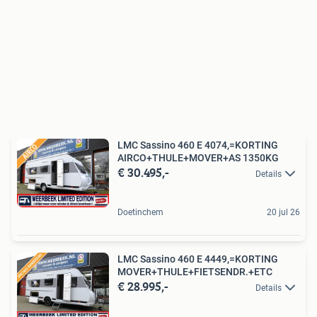
LMC Sassino 460 E 4074,=KORTING
AIRCO+THULE+MOVER+AS 1350KG
€ 30.495,-
Details
Doetinchem
20 jul 26
LMC Sassino 460 E 4449,=KORTING
MOVER+THULE+FIETSENDR.+ETC
€ 28.995,-
Details