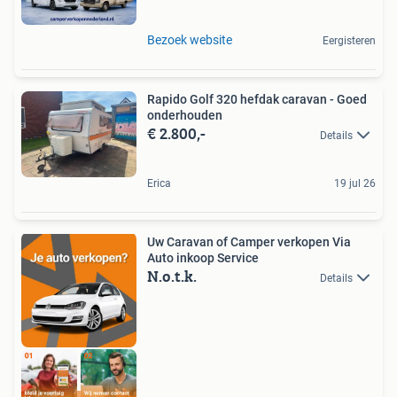
Bezoek website
Eergisteren
Rapido Golf 320 hefdak caravan - Goed
onderhouden
€ 2.800,-
Details
Erica
19 jul 26
Uw Caravan of Camper verkopen Via
Auto inkoop Service
N.o.t.k.
Details