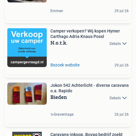
Emmen
29 jul 26
Camper verkopen? Wij kopen Hymer
Carthago Adria Knaus Possl
N.o.t.k.
Details
Bezoek website
29 jul 26
Jokon 542 Achterlicht - diverse caravans
o.a. Rapido
Bieden
Details
's-Gravenhage
26 jul 26
Caravans-inkoop .Bovag bedrijf zoekt