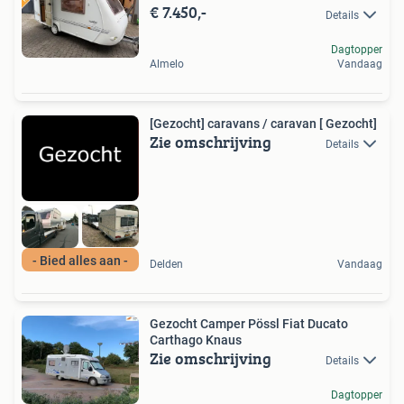
€ 7.450,-
Details
Dagtopper
Almelo
Vandaag
[Gezocht] caravans / caravan [ Gezocht]
Zie omschrijving
Details
- Bied alles aan -
Delden
Vandaag
Gezocht Camper Pössl Fiat Ducato
Carthago Knaus
Zie omschrijving
Details
Dagtopper