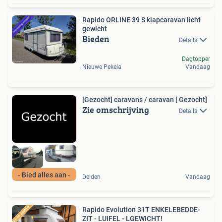
Rapido ORLINE 39 S klapcaravan licht
gewicht
Bieden
Details
Dagtopper
Nieuwe Pekela
Vandaag
[Gezocht] caravans / caravan [ Gezocht]
Zie omschrijving
Details
- Bied alles aan -
Delden
Vandaag
Rapido Evolution 31T ENKELEBEDDE-
ZIT - LUIFEL - LGEWICHT!