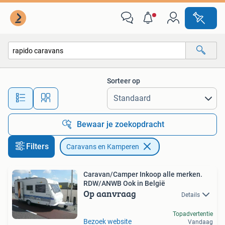
Caravans en Kamperen
Sorteer op
Alle afstanden…
Bewaar je zoekopdracht
Filters
Caravans en Kamperen
Caravan/Camper Inkoop alle merken.
RDW/ANWB Ook in België
Op aanvraag
Details
Topadvertentie
Bezoek website
Vandaag