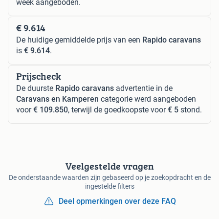
week aangeboden.
€ 9.614
De huidige gemiddelde prijs van een
Rapido caravans
is
€ 9.614
.
Prijscheck
De duurste
Rapido caravans
advertentie in de
Caravans en Kamperen
categorie werd aangeboden
voor
€ 109.850
, terwijl de goedkoopste voor
€ 5
stond.
Veelgestelde vragen
De onderstaande waarden zijn gebaseerd op je zoekopdracht en de
ingestelde filters
Deel opmerkingen over deze FAQ