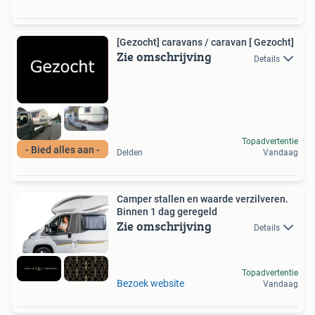
[Gezocht] caravans / caravan [ Gezocht]
Zie omschrijving
Details
Topadvertentie
- Bied alles aan -
Delden
Vandaag
Camper stallen en waarde verzilveren.
Binnen 1 dag geregeld
Zie omschrijving
Details
Topadvertentie
Bezoek website
Vandaag