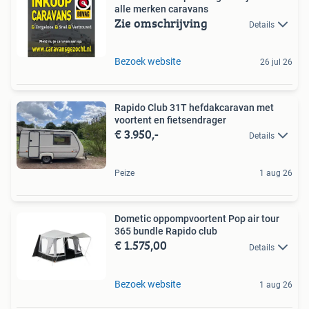
alle merken caravans
Zie omschrijving
Details
Bezoek website
26 jul 26
Rapido Club 31T hefdakcaravan met
voortent en fietsendrager
€ 3.950,-
Details
Peize
1 aug 26
Dometic oppompvoortent Pop air tour
365 bundle Rapido club
€ 1.575,00
Details
Bezoek website
1 aug 26