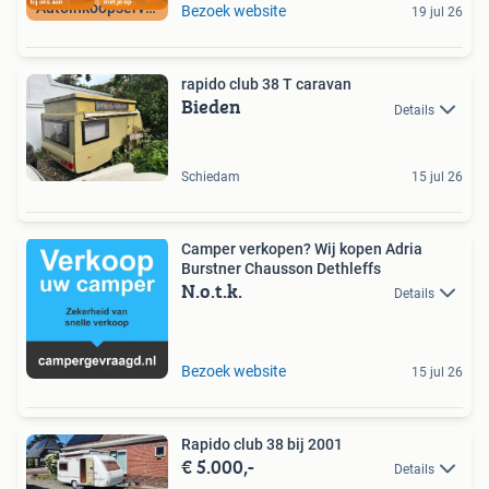
Autoinkoopservice
Bezoek website
19 jul 26
rapido club 38 T caravan
Bieden
Details
Schiedam
15 jul 26
Camper verkopen? Wij kopen Adria
Burstner Chausson Dethleffs
N.o.t.k.
Details
Bezoek website
15 jul 26
Rapido club 38 bij 2001
€ 5.000,-
Details