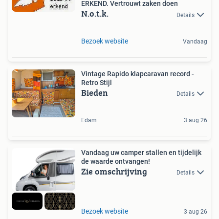
ERKEND. Vertrouwt zaken doen
N.o.t.k.
Details
Bezoek website
Vandaag
Vintage Rapido klapcaravan record -
Retro Stijl
Bieden
Details
Edam
3 aug 26
Vandaag uw camper stallen en tijdelijk
de waarde ontvangen!
Zie omschrijving
Details
Bezoek website
3 aug 26