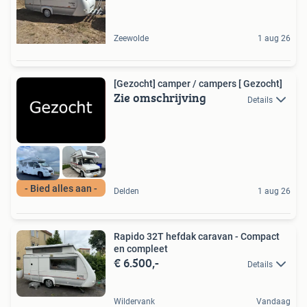
Zeewolde
1 aug 26
[Gezocht] camper / campers [ Gezocht]
Zie omschrijving
Details
- Bied alles aan -
Delden
1 aug 26
Rapido 32T hefdak caravan - Compact
en compleet
€ 6.500,-
Details
Wildervank
Vandaag