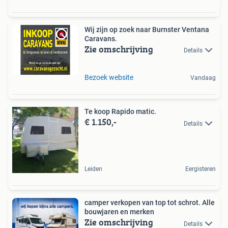
Wij zijn op zoek naar Burnster Ventana
Caravans.
Zie omschrijving
Details
Bezoek website
Vandaag
Te koop Rapido matic.
€ 1.150,-
Details
Leiden
Eergisteren
camper verkopen van top tot schrot. Alle
bouwjaren en merken
Zie omschrijving
Details