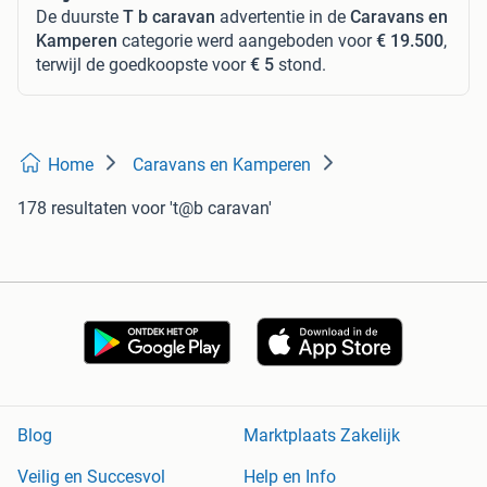
De duurste
T b caravan
advertentie in de
Caravans en
Kamperen
categorie werd aangeboden voor
€ 19.500
,
terwijl de goedkoopste voor
€ 5
stond.
Home
Caravans en Kamperen
178 resultaten
voor 't@b caravan'
Blog
Marktplaats Zakelijk
Veilig en Succesvol
Help en Info