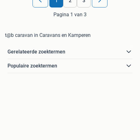
1
2
3
Pagina 1 van 3
t@b caravan in Caravans en Kamperen
Gerelateerde zoektermen
Populaire zoektermen