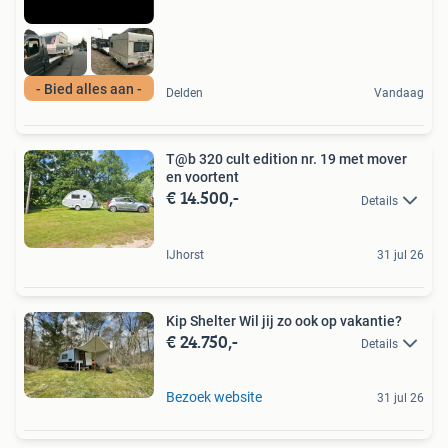
- Bied alles aan -
Delden
Vandaag
T@b 320 cult edition nr. 19 met mover
en voortent
€ 14.500,-
Details
IJhorst
31 jul 26
Kip Shelter Wil jij zo ook op vakantie?
€ 24.750,-
Details
Bezoek website
31 jul 26