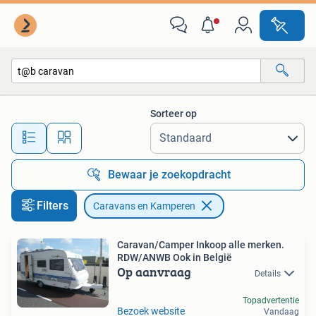
Caravans en Kamperen
Sorteer op
Alle afstanden…
Bewaar je zoekopdracht
Filters
Caravans en Kamperen
Caravan/Camper Inkoop alle merken.
RDW/ANWB Ook in België
Op aanvraag
Details
Topadvertentie
Bezoek website
Vandaag