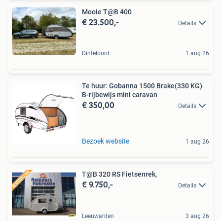
Mooie T@B 400
€ 23.500,-
Details
Dinteloord
1 aug 26
Te huur: Gobanna 1500 Brake(330 KG)
B-rijbewijs mini caravan
€ 350,00
Details
Bezoek website
1 aug 26
T@B 320 RS Fietsenrek,
€ 9.750,-
Details
Leeuwarden
3 aug 26