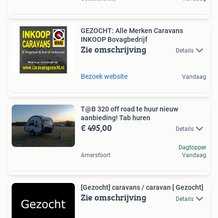
GEZOCHT: Alle Merken Caravans
INKOOP Bovagbedrijf
Zie omschrijving
Details
Bezoek website
Vandaag
T@B 320 off road te huur nieuw
aanbieding! Tab huren
€ 495,00
Details
Dagtopper
Amersfoort
Vandaag
[Gezocht] caravans / caravan [ Gezocht]
Zie omschrijving
Details