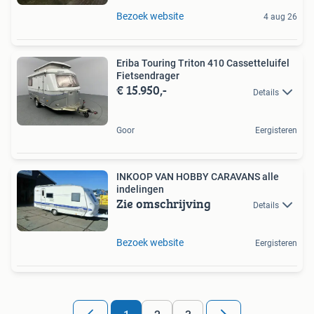
Bezoek website
4 aug 26
Eriba Touring Triton 410 Cassetteluifel
Fietsendrager
€ 15.950,-
Details
Goor
Eergisteren
INKOOP VAN HOBBY CARAVANS alle
indelingen
Zie omschrijving
Details
Bezoek website
Eergisteren