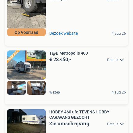
Op Voorraad
Bezoek website
4 aug 26
T@B Metropolis 400
€ 28.450,-
Details
Wezep
4 aug 26
HOBBY 460 ufe TEVENS HOBBY
CARAVANS GEZOCHT
Zie omschrijving
Details