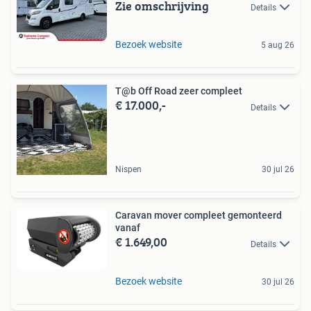
Zie omschrijving
Details
Bezoek website
5 aug 26
T@b Off Road zeer compleet
€ 17.000,-
Details
Nispen
30 jul 26
Caravan mover compleet gemonteerd
vanaf
€ 1.649,00
Details
Bezoek website
30 jul 26