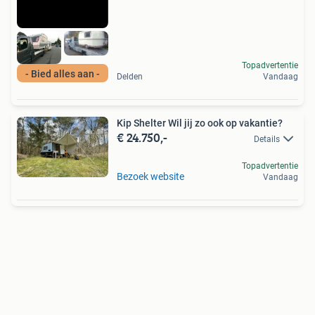
Topadvertentie
- Bied alles aan -
Delden
Vandaag
Kip Shelter Wil jij zo ook op vakantie?
€ 24.750,-
Details
Topadvertentie
Bezoek website
Vandaag