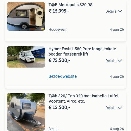
T@B Metropolis 320 RS
€ 15.995,-
Details
Hoogeveen
4 aug 26
Hymer Exsis t 580 Pure lange enkele
bedden fietsenrek lift
€ 75.500,-
Details
Bezoek website
4 aug 26
T@b 320/ Tab 320 met Isabella Luifel,
Voortent, Airco, etc.
€ 15.500,-
Details
Breda
4 aug 26