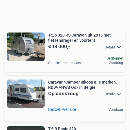
T@b 320 RS Caravan uit 2015 met
fietsendrager en voortent
€ 13.000,-
Details
Dagtopper
Capelle aan den IJssel
Vandaag
Caravan/Camper Inkoop alle merken.
RDW/ANWB Ook in België
Op aanvraag
Details
Bezoek website
Vandaag
T@B Basic 320