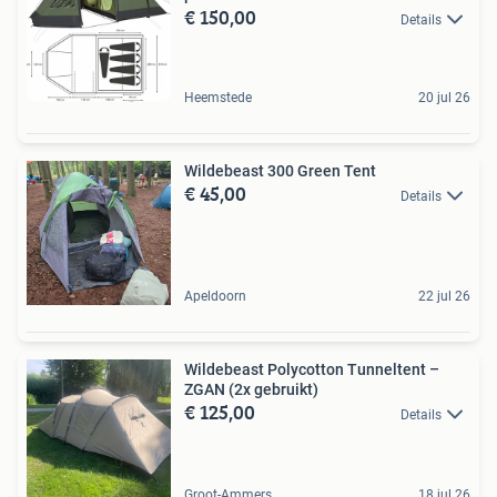
€ 150,00
Details
Heemstede
20 jul 26
Wildebeast 300 Green Tent
€ 45,00
Details
Apeldoorn
22 jul 26
Wildebeast Polycotton Tunneltent –
ZGAN (2x gebruikt)
€ 125,00
Details
Groot-Ammers
18 jul 26