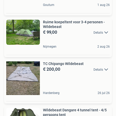
Goutum
1 aug 26
Ruime koepeltent voor 3-4 personen -
Wildebeast
€ 99,00
Details
Nijmegen
2 aug 26
TC Chipango Wildebeast
€ 200,00
Details
Hardenberg
26 jul 26
Wildebeast Dangare 4 tunnel tent - 4/5
persoons tent