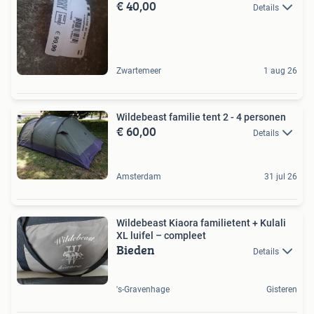
€ 40,00
Details
Zwartemeer
1 aug 26
Wildebeast familie tent 2 - 4 personen
€ 60,00
Details
Amsterdam
31 jul 26
Wildebeast Kiaora familietent + Kulali
XL luifel – compleet
Bieden
Details
's-Gravenhage
Gisteren