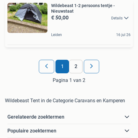
Wildebeast 1-2 persoons tentje -
Nieuwstaat
€ 50,00
Details
Leiden
16 jul 26
1
2
Pagina 1 van 2
Wildebeast Tent in de Categorie Caravans en Kamperen
Gerelateerde zoektermen
Populaire zoektermen