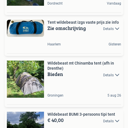
Dordrecht
Vandaag
Tent wildebeast izgs vaste prijs zie info
Zie omschrijving
Details
Haarlem
Gisteren
Wildebeast mt Chinamba tent (afh in
Drenthe)
Bieden
Details
Groningen
5 aug 26
Wildebeast BUMI 3-persoons tipi tent
€ 40,00
Details