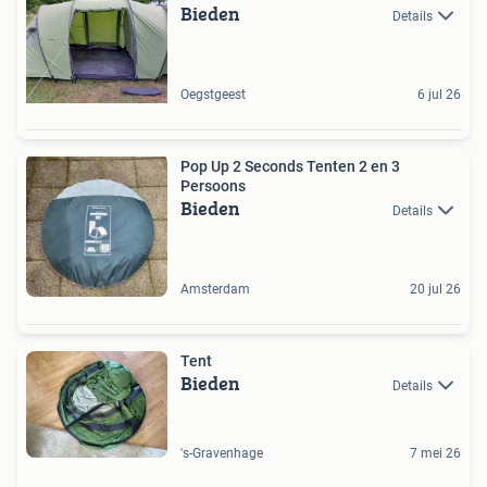
Bieden
Details
Oegstgeest
6 jul 26
Pop Up 2 Seconds Tenten 2 en 3
Persoons
Bieden
Details
Amsterdam
20 jul 26
Tent
Bieden
Details
's-Gravenhage
7 mei 26