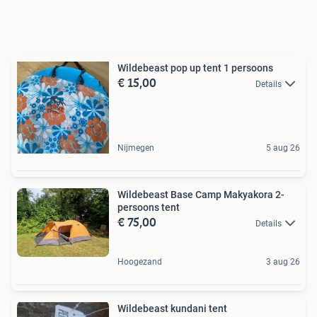
Wildebeast pop up tent 1 persoons
€ 15,00
Details
Nijmegen
5 aug 26
Wildebeast Base Camp Makyakora 2-
persoons tent
€ 75,00
Details
Hoogezand
3 aug 26
Wildebeast kundani tent