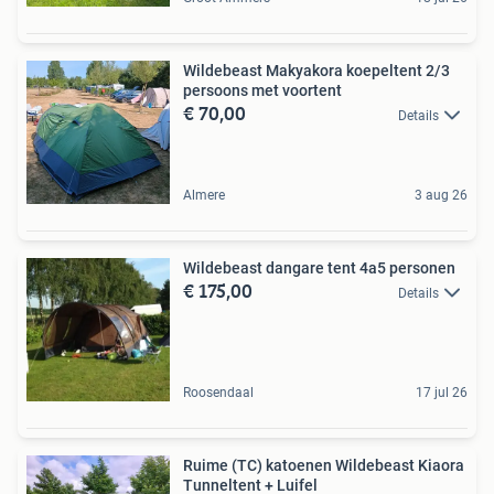
Wildebeast Makyakora koepeltent 2/3
persoons met voortent
€ 70,00
Details
Almere
3 aug 26
Wildebeast dangare tent 4a5 personen
€ 175,00
Details
Roosendaal
17 jul 26
Ruime (TC) katoenen Wildebeast Kiaora
Tunneltent + Luifel