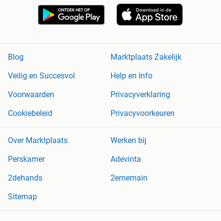
Blog
Marktplaats Zakelijk
Veilig en Succesvol
Help en Info
Voorwaarden
Privacyverklaring
Cookiebeleid
Privacyvoorkeuren
Over Marktplaats
Werken bij
Perskamer
Adevinta
2dehands
2ememain
Sitemap