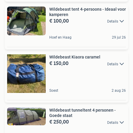
Wildebeast tent 4-persoons - Ideaal voor
kamperen
€ 100,00
Details
Hoef en Haag
29 jul 26
Wildebeast Kiaora caramel
€ 150,00
Details
Soest
2 aug 26
Wildebeast tunneltent 4 personen -
Goede staat
€ 250,00
Details