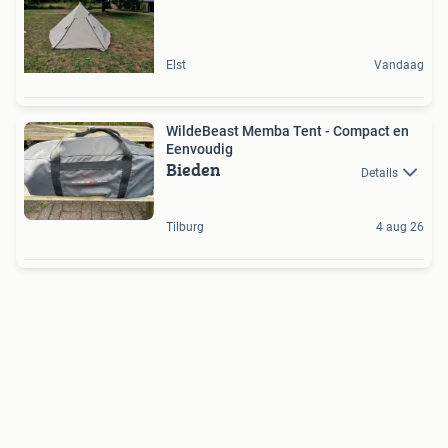
Elst
Vandaag
WildeBeast Memba Tent - Compact en
Eenvoudig
Bieden
Details
Tilburg
4 aug 26