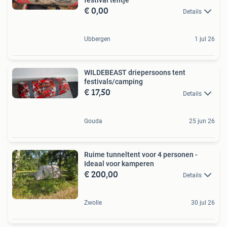
festival tentje
€ 0,00
Details
Ubbergen
1 jul 26
WILDEBEAST driepersoons tent
festivals/camping
€ 17,50
Details
Gouda
25 jun 26
Ruime tunneltent voor 4 personen -
Ideaal voor kamperen
€ 200,00
Details
Zwolle
30 jul 26