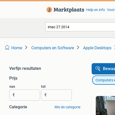
Help en info
Voor
Home
Computers en Software
Apple Desktops
Verfijn resultaten
Bewaa
Prijs
Computers 
van
tot
€
€
Categorie
Wis de categorie