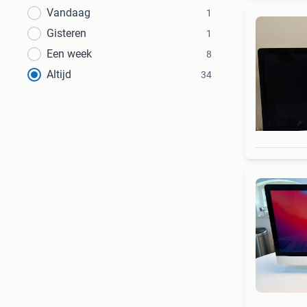
Vandaag
1
Gisteren
1
Een week
8
Altijd
34