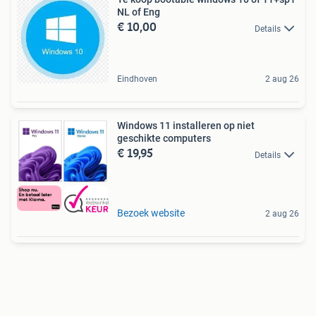
NL of Eng
€ 10,00
Details
Eindhoven
2 aug 26
Windows 11 installeren op niet
geschikte computers
€ 19,95
Details
Bezoek website
2 aug 26