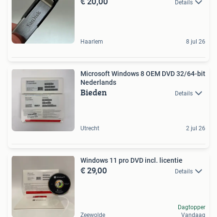
€ 20,00
Details
Haarlem
8 jul 26
Microsoft Windows 8 OEM DVD 32/64-bit
Nederlands
Bieden
Details
Utrecht
2 jul 26
Windows 11 pro DVD incl. licentie
€ 29,00
Details
Dagtopper
Zeewolde
Vandaag