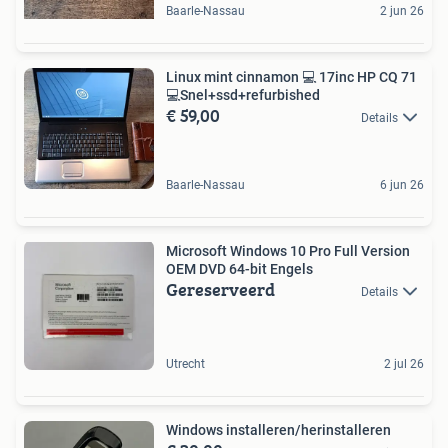
Baarle-Nassau
2 jun 26
Linux mint cinnamon 💻 17inc HP CQ 71
💻Snel+ssd+refurbished
€ 59,00
Details
Baarle-Nassau
6 jun 26
Microsoft Windows 10 Pro Full Version
OEM DVD 64-bit Engels
Gereserveerd
Details
Utrecht
2 jul 26
Windows installeren/herinstalleren