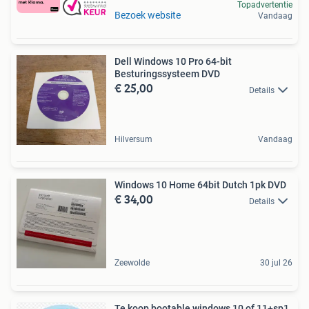
Topadvertentie
Bezoek website
Vandaag
Dell Windows 10 Pro 64-bit
Besturingssysteem DVD
€ 25,00
Details
Hilversum
Vandaag
Windows 10 Home 64bit Dutch 1pk DVD
€ 34,00
Details
Zeewolde
30 jul 26
Te koop bootable windows 10 of 11+sp1