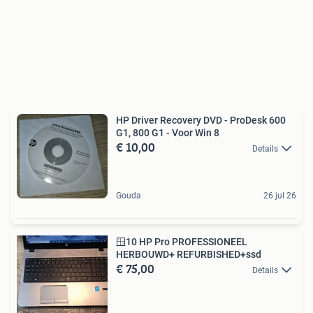
HP Driver Recovery DVD - ProDesk 600
G1, 800 G1 - Voor Win 8
€ 10,00
Details
Gouda
26 jul 26
🪟10 HP Pro PROFESSIONEEL
HERBOUWD+ REFURBISHED+ssd
€ 75,00
Details