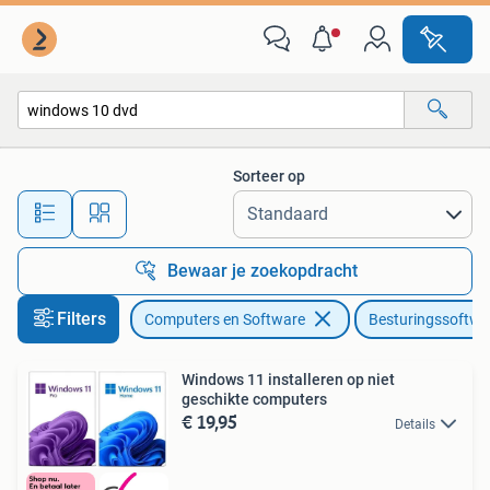
Besturingssoftware
Sorteer op
Alle afstanden…
Bewaar je zoekopdracht
Filters
Computers en Software
Besturingssoftwa
Windows 11 installeren op niet
geschikte computers
€ 19,95
Details