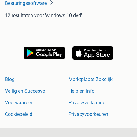
Besturingssoftware
12 resultaten
voor 'windows 10 dvd'
Blog
Marktplaats Zakelijk
Veilig en Succesvol
Help en Info
Voorwaarden
Privacyverklaring
Cookiebeleid
Privacyvoorkeuren
Over Marktplaats
Werken bij