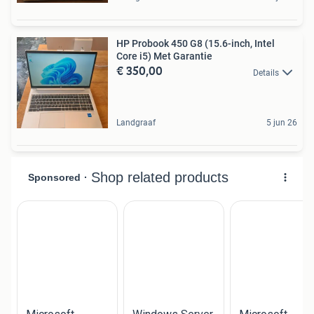
HP Probook 450 G8 (15.6-inch, Intel
Core i5) Met Garantie
€ 350,00
Details
Landgraaf
5 jun 26