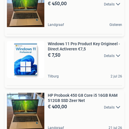
€ 450,00
Details
Landgraaf
Gisteren
Windows 11 Pro Product Key Origineel -
Direct Activeren €7,5
€ 7,50
Details
Tilburg
2 jul 26
HP Probook 450 G8 Core i5 16GB RAM
512GB SSD Zeer Net
€ 400,00
Details
Landgraaf
21 jul 26