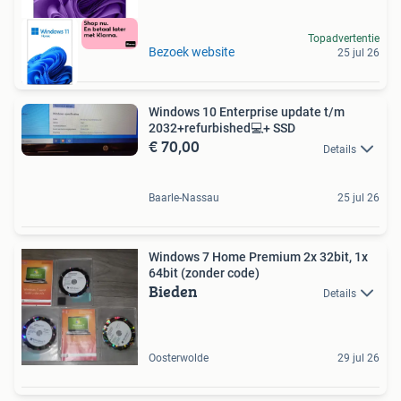
Topadvertentie
Bezoek website
25 jul 26
Windows 10 Enterprise update t/m
2032+refurbished💻+ SSD
€ 70,00
Details
Baarle-Nassau
25 jul 26
Windows 7 Home Premium 2x 32bit, 1x
64bit (zonder code)
Bieden
Details
Oosterwolde
29 jul 26