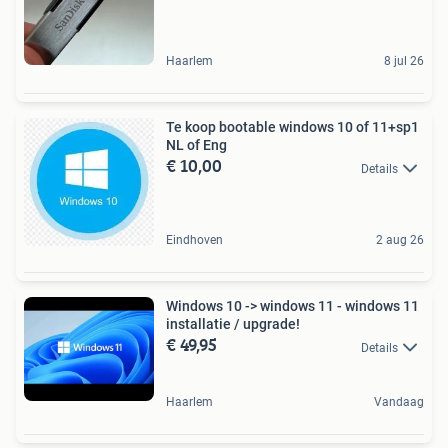
Haarlem
8 jul 26
Te koop bootable windows 10 of 11+sp1
NL of Eng
€ 10,00
Details
Eindhoven
2 aug 26
Windows 10 -> windows 11 - windows 11
installatie / upgrade!
€ 49,95
Details
Haarlem
Vandaag