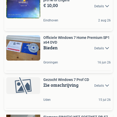
pro Nl of Engels
€ 10,00
Details
Eindhoven
2 aug 26
Officiele WIndows 7 Home Premium SP1
x64 DVD
Bieden
Details
Groningen
16 jun 26
Gezocht Windows 7 Prof CD
Zie omschrijving
Details
Uden
15 jul 26