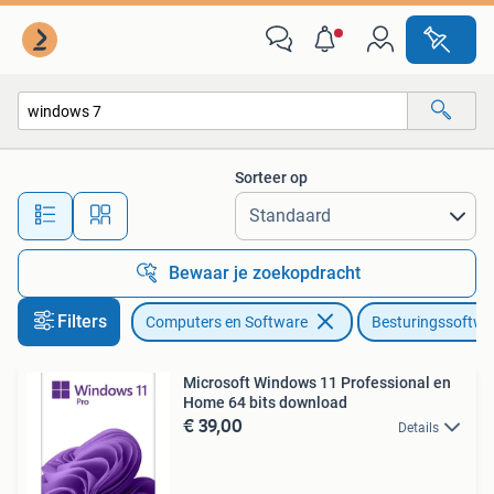
Besturingssoftware
Sorteer op
Alle afstanden…
Bewaar je zoekopdracht
Filters
Computers en Software
Besturingssoftwa
Microsoft Windows 11 Professional en
Home 64 bits download
€ 39,00
Details