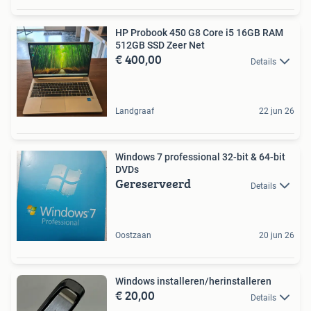
HP Probook 450 G8 Core i5 16GB RAM
512GB SSD Zeer Net
€ 400,00
Details
Landgraaf
22 jun 26
Windows 7 professional 32-bit & 64-bit
DVDs
Gereserveerd
Details
Oostzaan
20 jun 26
Windows installeren/herinstalleren
€ 20,00
Details