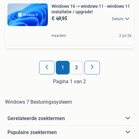
Windows 10 -> windows 11 - windows 11
installatie / upgrade!
€ 49,95
Details
Haarlem
2 jul 26
1
2
Pagina 1 van 2
Windows 7 Besturingssysteem
Gerelateerde zoektermen
Populaire zoektermen