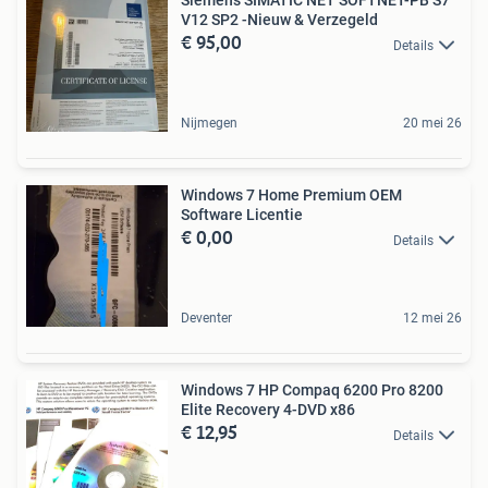
Siemens SIMATIC NET SOFTNET-PB S7
V12 SP2 -Nieuw & Verzegeld
€ 95,00
Details
Nijmegen
20 mei 26
Windows 7 Home Premium OEM
Software Licentie
€ 0,00
Details
Deventer
12 mei 26
Windows 7 HP Compaq 6200 Pro 8200
Elite Recovery 4-DVD x86
€ 12,95
Details