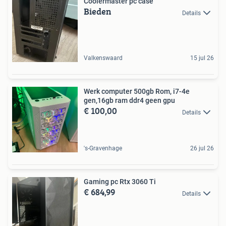
Coolermaster pc case
Bieden
Details
Valkenswaard
15 jul 26
Werk computer 500gb Rom, i7-4e
gen,16gb ram ddr4 geen gpu
€ 100,00
Details
's-Gravenhage
26 jul 26
Gaming pc Rtx 3060 Ti
€ 684,99
Details