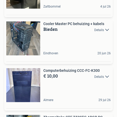
Zaltbommel
4 jul 26
Cooler Master PC behuizing + kabels
Bieden
Details
Eindhoven
20 jun 26
Computerbehuizing CCC-FC-K300
€ 10,00
Details
Almere
29 jul 26