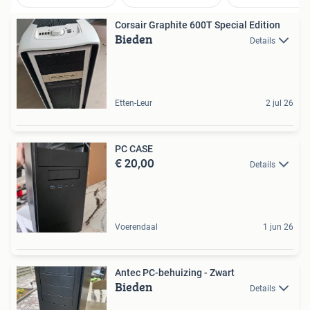
Corsair Graphite 600T Special Edition
Bieden
Details
Etten-Leur
2 jul 26
PC CASE
€ 20,00
Details
Voerendaal
1 jun 26
Antec PC-behuizing - Zwart
Bieden
Details