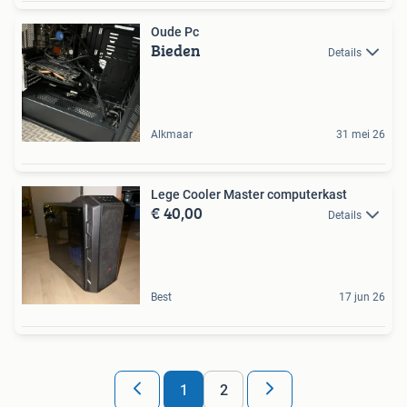
Oude Pc
Bieden
Details
Alkmaar
31 mei 26
Lege Cooler Master computerkast
€ 40,00
Details
Best
17 jun 26
1
2