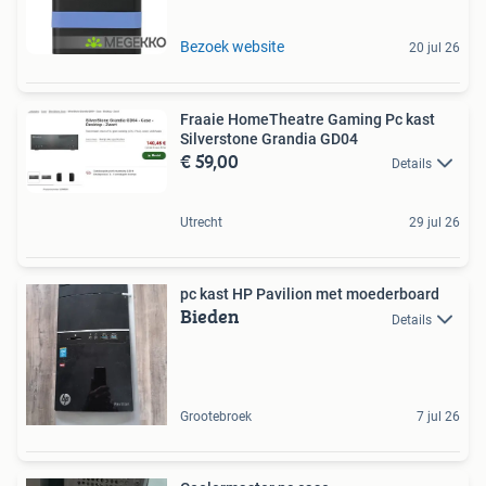
Bezoek website
20 jul 26
Fraaie HomeTheatre Gaming Pc kast
Silverstone Grandia GD04
€ 59,00
Details
Utrecht
29 jul 26
pc kast HP Pavilion met moederboard
Bieden
Details
Grootebroek
7 jul 26