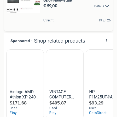
GD04 Nieuwstaat
€ 59,00
Details
Utrecht
19 jul 26