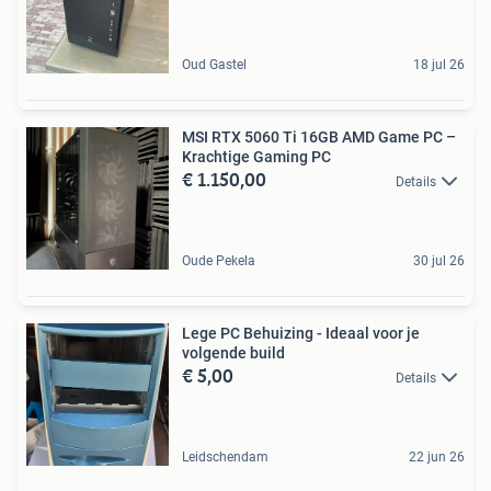
Oud Gastel
18 jul 26
MSI RTX 5060 Ti 16GB AMD Game PC –
Krachtige Gaming PC
€ 1.150,00
Details
Oude Pekela
30 jul 26
Lege PC Behuizing - Ideaal voor je
volgende build
€ 5,00
Details
Leidschendam
22 jun 26