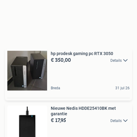
hp prodesk gaming pc RTX 3050
€ 350,00
Details
Breda
31 jul 26
Nieuwe Nedis HDDE25410BK met
garantie
€ 17,95
Details