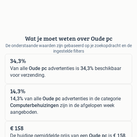
Wat je moet weten over Oude pc
De onderstaande waarden zijn gebaseerd op je zoekopdracht en de
ingestelde filters
34,3%
Van alle
Oude pc
advertenties is
34,3%
beschikbaar
voor verzending.
14,3%
14,3%
van alle
Oude pc
advertenties in de categorie
Computerbehuizingen
zijn in de afgelopen week
aangeboden.
€ 158
De huidige gemiddelde prijs van een
Oude pc
is
€ 158
.