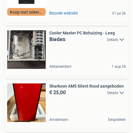
Koop met zekerheid
Bezoek website
31 jul 26
Cooler Master PC Behuizing - Leeg
Bieden
Details
Alblasserdam
1 aug 26
Sharkoon AM5 Silent Rood aangeboden
€ 25,00
Details
Amsterdam
Eergisteren