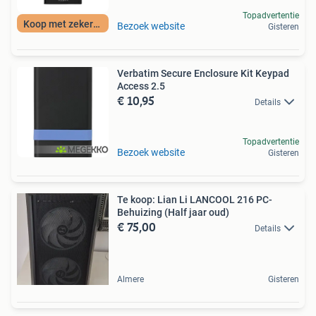
Topadvertentie
Koop met zekerheid
Bezoek website
Gisteren
Verbatim Secure Enclosure Kit Keypad
Access 2.5
€ 10,95
Details
Topadvertentie
Bezoek website
Gisteren
​Te koop: Lian Li LANCOOL 216 PC-
Behuizing (Half jaar oud)
€ 75,00
Details
Almere
Gisteren