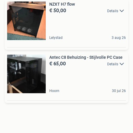
NZXT H7 flow
€ 50,00
Details
Lelystad
3 aug 26
Antec C8 Behuizing - Stijlvolle PC Case
€ 65,00
Details
Hoorn
30 jul 26