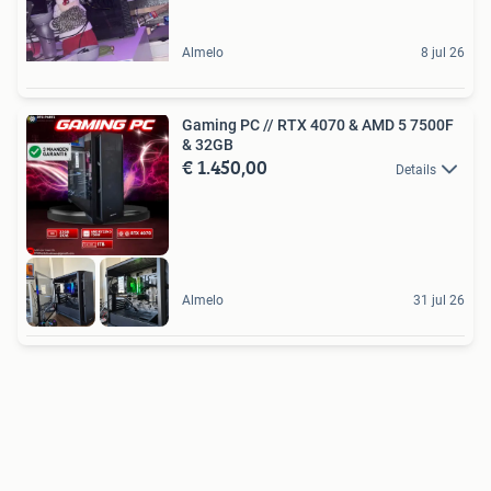
Almelo
8 jul 26
Gaming PC // RTX 4070 & AMD 5 7500F
& 32GB
€ 1.450,00
Details
Almelo
31 jul 26