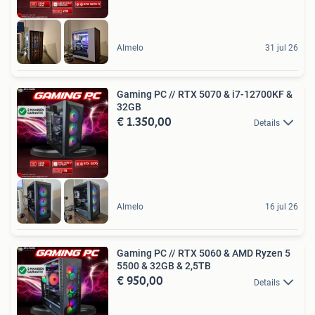
Almelo
31 jul 26
Gaming PC // RTX 5070 & i7-12700KF &
32GB
€ 1.350,00
Details
Almelo
16 jul 26
Gaming PC // RTX 5060 & AMD Ryzen 5
5500 & 32GB & 2,5TB
€ 950,00
Details