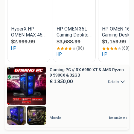
Gaming PC // RX 6950 XT & AMD Ryzen
9 5900X & 32GB
€ 1.350,00
Details
Almelo
Eergisteren