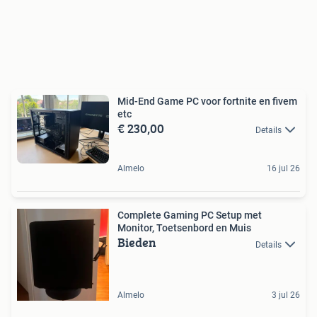
Mid-End Game PC voor fortnite en fivem
etc
€ 230,00
Details
Almelo
16 jul 26
Complete Gaming PC Setup met
Monitor, Toetsenbord en Muis
Bieden
Details
Almelo
3 jul 26