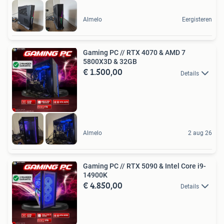
Almelo
Eergisteren
Gaming PC // RTX 4070 & AMD 7
5800X3D & 32GB
€ 1.500,00
Details
Almelo
2 aug 26
Gaming PC // RTX 5090 & Intel Core i9-
14900K
€ 4.850,00
Details