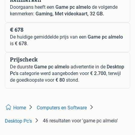
Doorgaans heeft een
Game pc almelo
de volgende
kenmerken:
Gaming, Met videokaart, 32 GB.
€ 678
De huidige gemiddelde prijs van een
Game pc almelo
is
€ 678
.
Prijscheck
De duurste
Game pc almelo
advertentie in de
Desktop
Pc's
categorie werd aangeboden voor
€ 2.700
, terwijl
de goedkoopste voor
€ 80
stond.
Home
Computers en Software
46 resultaten
voor 'game pc almelo'
Desktop Pc's