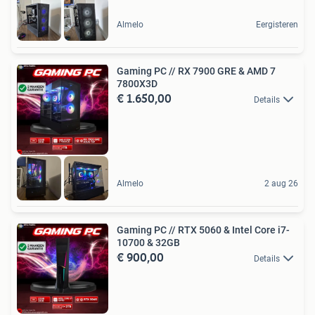
Almelo
Eergisteren
Gaming PC // RX 7900 GRE & AMD 7
7800X3D
€ 1.650,00
Details
Almelo
2 aug 26
Gaming PC // RTX 5060 & Intel Core i7-
10700 & 32GB
€ 900,00
Details