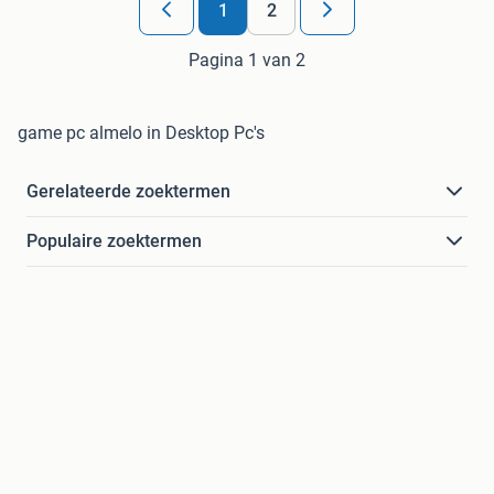
1
2
Pagina 1 van 2
game pc almelo in Desktop Pc's
Gerelateerde zoektermen
Populaire zoektermen