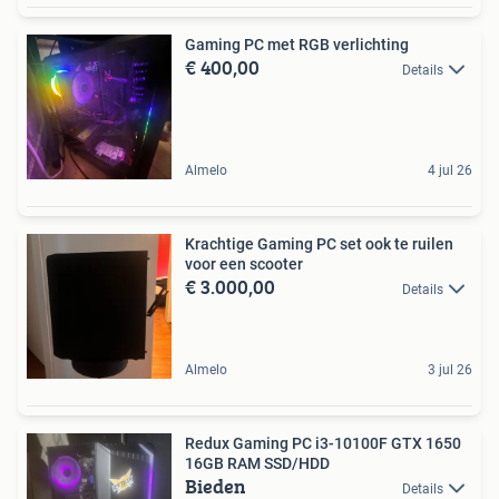
Gaming PC met RGB verlichting
€ 400,00
Details
Almelo
4 jul 26
Krachtige Gaming PC set ook te ruilen
voor een scooter
€ 3.000,00
Details
Almelo
3 jul 26
Redux Gaming PC i3-10100F GTX 1650
16GB RAM SSD/HDD
Bieden
Details