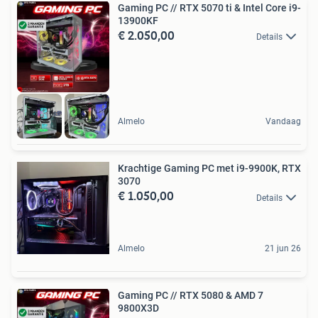
Gaming PC // RTX 5070 ti & Intel Core i9-
13900KF
€ 2.050,00
Details
Almelo
Vandaag
Krachtige Gaming PC met i9-9900K, RTX
3070
€ 1.050,00
Details
Almelo
21 jun 26
Gaming PC // RTX 5080 & AMD 7
9800X3D