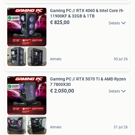
Gaming PC // RTX 4060 & Intel Core i9-
11900KF & 32GB & 1TB
€ 825,00
Details
Almelo
30 jul 26
Gaming PC // RTX 5070 Ti & AMD Ryzen
7 7800X3D
€ 2.050,00
Details
Almelo
31 jul 26