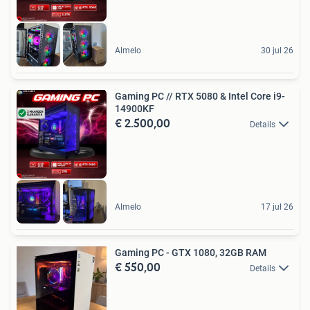
Almelo
30 jul 26
Gaming PC // RTX 5080 & Intel Core i9-
14900KF
€ 2.500,00
Details
Almelo
17 jul 26
Gaming PC - GTX 1080, 32GB RAM
€ 550,00
Details