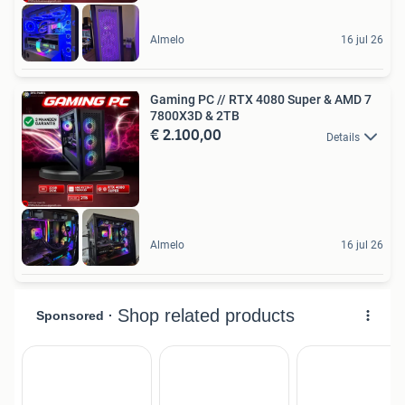
Almelo
16 jul 26
Gaming PC // RTX 4080 Super & AMD 7
7800X3D & 2TB
€ 2.100,00
Details
Almelo
16 jul 26