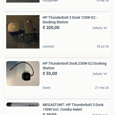
Hoogeveen
6 mei 26
HP Thunderbolt 3 Dock 120W G2 -
Docking Station
€ 100,00
Details
Lelystad
20 jul 26
HP Thunderbolt Dock 230W G2 Docking
Station
€ 50,00
Details
Soest
21 mei 26
MEGASTUNT: HP Thunderbolt 3 Dock
150W incl. Combo-kabel
€ 19,00