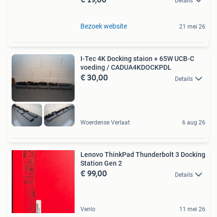
Details
Bezoek website
21 mei 26
I-Tec 4K Docking staion + 65W UCB-C
voeding / CADUA4KDOCKPDL
€ 30,00
Details
Woerdense Verlaat
6 aug 26
Lenovo ThinkPad Thunderbolt 3 Docking
Station Gen 2
€ 99,00
Details
Venlo
11 mei 26