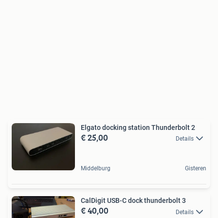
Elgato docking station Thunderbolt 2
€ 25,00
Details
Middelburg
Gisteren
CalDigit USB-C dock thunderbolt 3
€ 40,00
Details