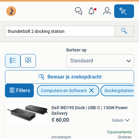
Dockingstations
Sorteer op
Alle afstanden…
Bewaar je zoekopdracht
Filters
Computers en Software
Dockingstations
Dell WD19S Dock | USB-C | 130W Power
Delivery
€ 60,00
Details
Topadvertentie
Amsterdam
Gisteren