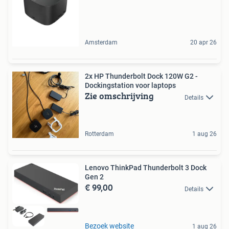
Amsterdam
20 apr 26
2x HP Thunderbolt Dock 120W G2 -
Dockingstation voor laptops
Zie omschrijving
Details
Rotterdam
1 aug 26
Lenovo ThinkPad Thunderbolt 3 Dock
Gen 2
€ 99,00
Details
Bezoek website
1 aug 26