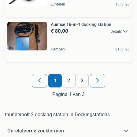
Lunteren
13 jul 26
Auimce 16-in-1 docking station
€ 80,00
Details
Kampen
21 jul 26
1
2
3
Pagina 1 van 3
thunderbolt 2 docking station in Dockingstations
Gerelateerde zoektermen