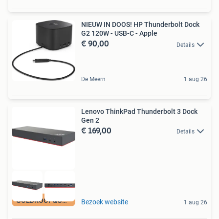
NIEUW IN DOOS! HP Thunderbolt Dock
G2 120W - USB-C - Apple
€ 90,00
Details
De Meern
1 aug 26
Lenovo ThinkPad Thunderbolt 3 Dock
Gen 2
€ 169,00
Details
GOEDKOOP&GARANTIE
Bezoek website
1 aug 26