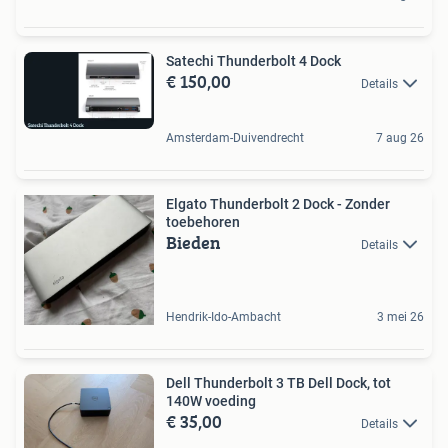
Satechi Thunderbolt 4 Dock
€ 150,00
Details
Amsterdam-Duivendrecht
7 aug 26
Elgato Thunderbolt 2 Dock - Zonder
toebehoren
Bieden
Details
Hendrik-Ido-Ambacht
3 mei 26
Dell Thunderbolt 3 TB Dell Dock, tot
140W voeding
€ 35,00
Details