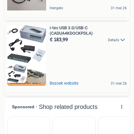
Hengelo
31 mei 26
i-tec USB 3.0/USB-C
(CADUA4KDOCKPDLA)
€ 183,99
Details
GOEDKOOP&GARANTIE
Bezoek website
31 mei 26