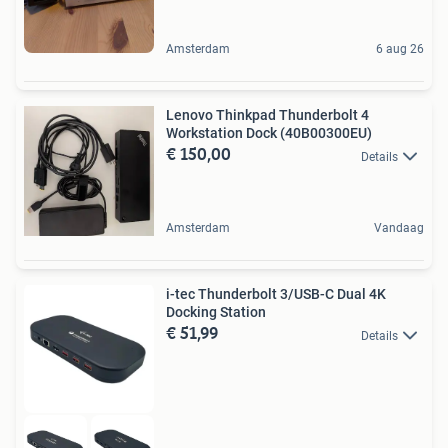
Amsterdam
6 aug 26
Lenovo Thinkpad Thunderbolt 4
Workstation Dock (40B00300EU)
€ 150,00
Details
Amsterdam
Vandaag
i-tec Thunderbolt 3/USB-C Dual 4K
Docking Station
€ 51,99
Details