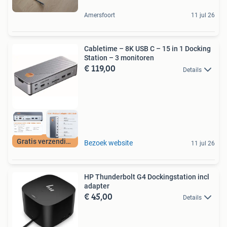
Amersfoort
11 jul 26
Cabletime – 8K USB C – 15 in 1 Docking
Station – 3 monitoren
€ 119,00
Details
Gratis verzending
Bezoek website
11 jul 26
HP Thunderbolt G4 Dockingstation incl
adapter
€ 45,00
Details