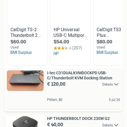
i-tec C31DUALKVMDOCKPD USB-
C/Thunderbolt KVM Docking Station
€ 120,00
Details
Pittem, BE
5 jul 26
HP THUNDERBOLT DOCK 230W G2
€ 40,00
Details