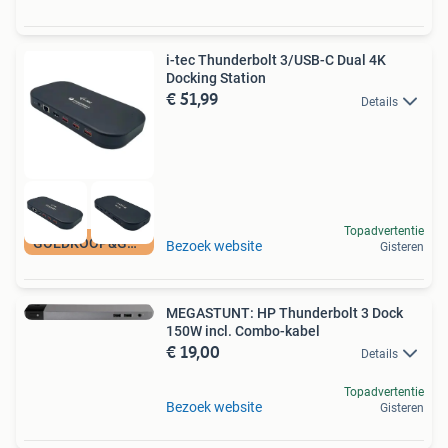
i-tec Thunderbolt 3/USB-C Dual 4K
Docking Station
€ 51,99
Details
Topadvertentie
GOEDKOOP&GARANTIE
Bezoek website
Gisteren
MEGASTUNT: HP Thunderbolt 3 Dock
150W incl. Combo-kabel
€ 19,00
Details
Topadvertentie
Bezoek website
Gisteren