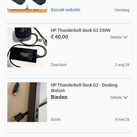
GOEDKOOP&GARANTIE
Bezoek website
Vandaag
HP Thunderbolt Dock G2 230W
€ 60,00
Details
Zaandam
2 aug 26
HP Thunderbolt Dock G2 - Docking
Station
Bieden
Details
Goirle
9 mei 26