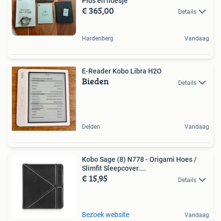
Plus en hoesje
€ 365,00
Details
Hardenberg
Vandaag
E-Reader Kobo Libra H2O
Bieden
Details
Delden
Vandaag
Kobo Sage (8) N778 - Origami Hoes /
Slimfit Sleepcover....
€ 15,95
Details
Bezoek website
Vandaag