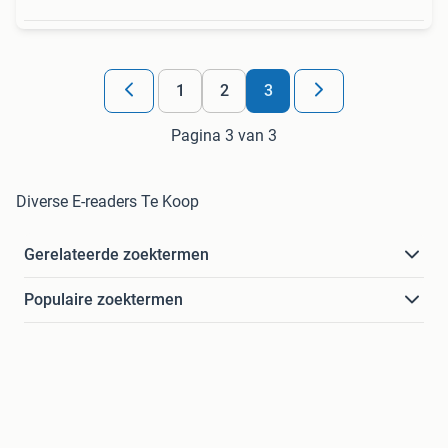
1
2
3
Pagina 3 van 3
Diverse E-readers Te Koop
Gerelateerde zoektermen
Populaire zoektermen