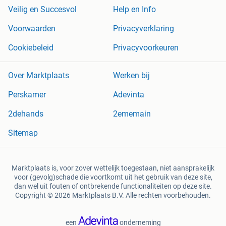
Veilig en Succesvol
Help en Info
Voorwaarden
Privacyverklaring
Cookiebeleid
Privacyvoorkeuren
Over Marktplaats
Werken bij
Perskamer
Adevinta
2dehands
2ememain
Sitemap
Marktplaats is, voor zover wettelijk toegestaan, niet aansprakelijk
voor (gevolg)schade die voortkomt uit het gebruik van deze site,
dan wel uit fouten of ontbrekende functionaliteiten op deze site.
Copyright © 2026 Marktplaats B.V. Alle rechten voorbehouden.
een
onderneming