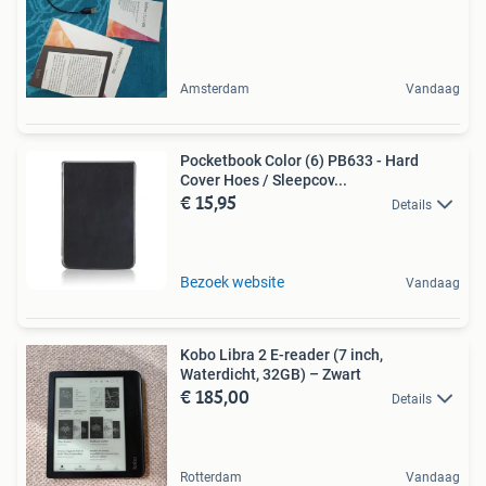
Amsterdam
Vandaag
Pocketbook Color (6) PB633 - Hard
Cover Hoes / Sleepcov...
€ 15,95
Details
Bezoek website
Vandaag
Kobo Libra 2 E-reader (7 inch,
Waterdicht, 32GB) – Zwart
€ 185,00
Details
Rotterdam
Vandaag