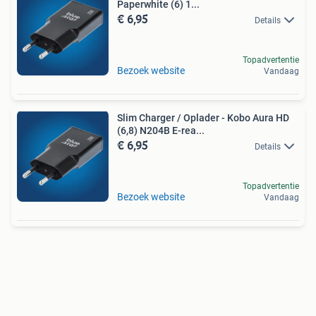
Paperwhite (6) 1...
€ 6,95
Details
Topadvertentie
Bezoek website
Vandaag
Slim Charger / Oplader - Kobo Aura HD
(6,8) N204B E-rea...
€ 6,95
Details
Topadvertentie
Bezoek website
Vandaag