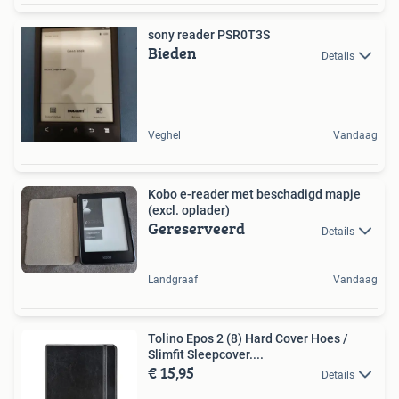
sony reader PSR0T3S
Bieden
Details
Veghel
Vandaag
Kobo e-reader met beschadigd mapje
(excl. oplader)
Gereserveerd
Details
Landgraaf
Vandaag
Tolino Epos 2 (8) Hard Cover Hoes /
Slimfit Sleepcover....
€ 15,95
Details