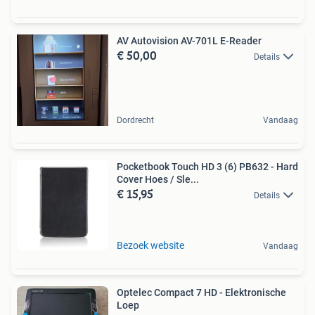
AV Autovision AV-701L E-Reader
€ 50,00
Details
Dordrecht
Vandaag
Pocketbook Touch HD 3 (6) PB632 - Hard
Cover Hoes / Sle...
€ 15,95
Details
Bezoek website
Vandaag
Optelec Compact 7 HD - Elektronische
Loep