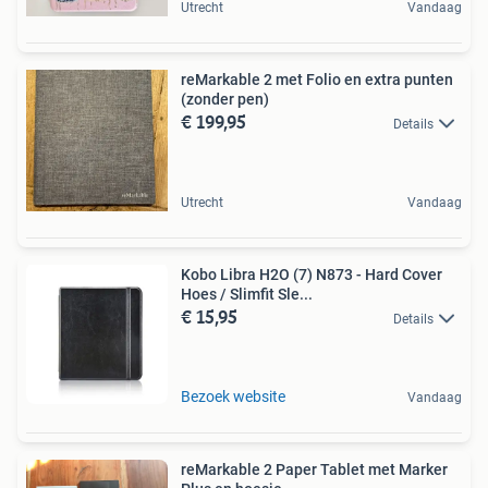
Utrecht
Vandaag
reMarkable 2 met Folio en extra punten
(zonder pen)
€ 199,95
Details
Utrecht
Vandaag
Kobo Libra H2O (7) N873 - Hard Cover
Hoes / Slimfit Sle...
€ 15,95
Details
Bezoek website
Vandaag
reMarkable 2 Paper Tablet met Marker