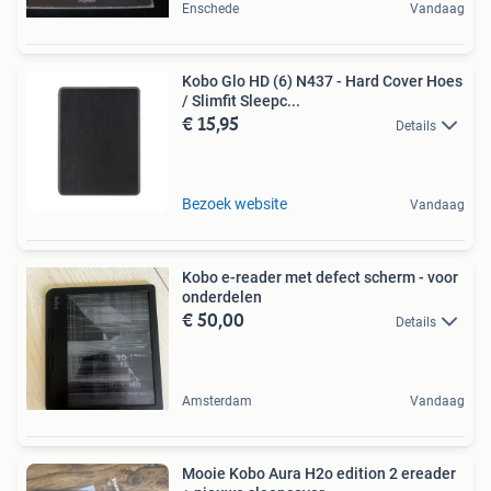
Enschede
Vandaag
Kobo Glo HD (6) N437 - Hard Cover Hoes
/ Slimfit Sleepc...
€ 15,95
Details
Bezoek website
Vandaag
Kobo e-reader met defect scherm - voor
onderdelen
€ 50,00
Details
Amsterdam
Vandaag
Mooie Kobo Aura H2o edition 2 ereader