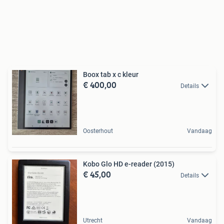
Boox tab x c kleur
€ 400,00
Details
Oosterhout
Vandaag
Kobo Glo HD e-reader (2015)
€ 45,00
Details
Utrecht
Vandaag