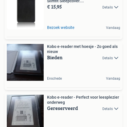
Slimfit Sleepcover....
€ 15,95
Details
Bezoek website
Vandaag
Kobo e-reader met hoesje - Zo goed als
nieuw
Bieden
Details
Enschede
Vandaag
Kobo e-reader - Perfect voor leesplezier
onderweg
Gereserveerd
Details