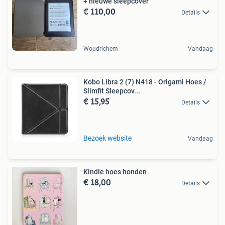
+ nieuwe sleepcover
€ 110,00
Details
Woudrichem
Vandaag
Kobo Libra 2 (7) N418 - Origami Hoes /
Slimfit Sleepcov...
€ 15,95
Details
Bezoek website
Vandaag
Kindle hoes honden
€ 18,00
Details