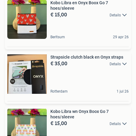
Kobo Libra en Onyx Boox Go 7
hoes/sleeve
€ 15,00
Details
Berltsum
29 apr 26
Strapsicle clutch black en Onyx straps
€ 35,00
Details
Rotterdam
1 jul 26
Kobo Libra wn Onyx Boox Go 7
hoes/sleeve
€ 15,00
Details