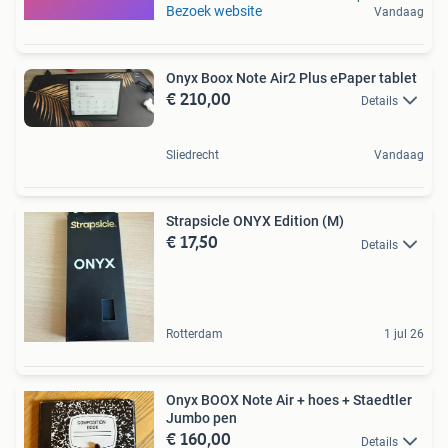
Bezoek website
Vandaag
Onyx Boox Note Air2 Plus ePaper tablet
€ 210,00
Details
Sliedrecht
Vandaag
Strapsicle ONYX Edition (M)
€ 17,50
Details
Rotterdam
1 jul 26
Onyx BOOX Note Air + hoes + Staedtler
Jumbo pen
€ 160,00
Details