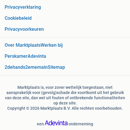
Privacyverklaring
Cookiebeleid
Privacyvoorkeuren
Over Marktplaats
Werken bij
Perskamer
Adevinta
2dehands
2ememain
Sitemap
Marktplaats is, voor zover wettelijk toegestaan, niet
aansprakelijk voor (gevolg)schade die voortkomt uit het gebruik
van deze site, dan wel uit fouten of ontbrekende functionaliteiten
op deze site.
Copyright © 2026 Marktplaats B.V. Alle rechten voorbehouden.
een
onderneming