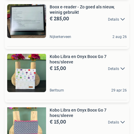
Boox e-reader - Zo goed als nieuw,
weinig gebruikt
€ 285,00
Details
Nijkerkerveen
2 aug 26
Kobo Libra en Onyx Boox Go 7
hoes/sleeve
€ 15,00
Details
Berltsum
29 apr 26
Kobo Libra en Onyx Boox Go 7
hoes/sleeve
€ 15,00
Details