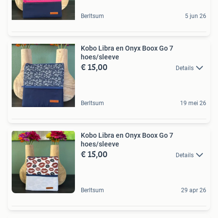
Berltsum
5 jun 26
Kobo Libra en Onyx Boox Go 7
hoes/sleeve
€ 15,00
Details
Berltsum
19 mei 26
Kobo Libra en Onyx Boox Go 7
hoes/sleeve
€ 15,00
Details
Berltsum
29 apr 26