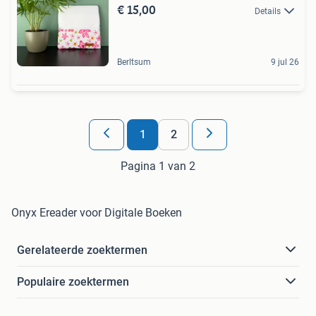
€ 15,00
Details
Berltsum
9 jul 26
1
2
Pagina 1 van 2
Onyx Ereader voor Digitale Boeken
Gerelateerde zoektermen
Populaire zoektermen