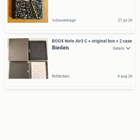
's-Gravenhage
27 jul 26
BOOX Note Air3 C + original box + 2 case
Bieden
Details
Rotterdam
4 aug 26