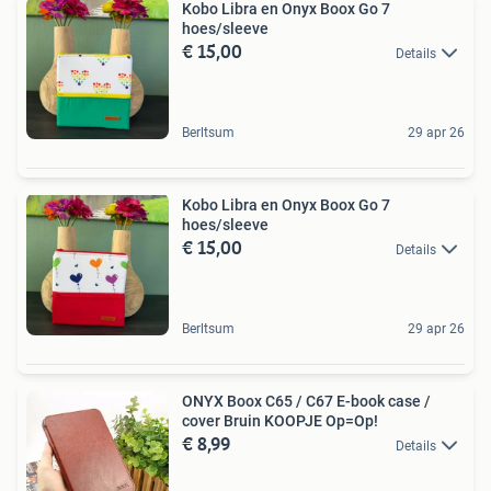
Kobo Libra en Onyx Boox Go 7
hoes/sleeve
€ 15,00
Details
Berltsum
29 apr 26
Kobo Libra en Onyx Boox Go 7
hoes/sleeve
€ 15,00
Details
Berltsum
29 apr 26
ONYX Boox C65 / C67 E-book case /
cover Bruin KOOPJE Op=Op!
€ 8,99
Details