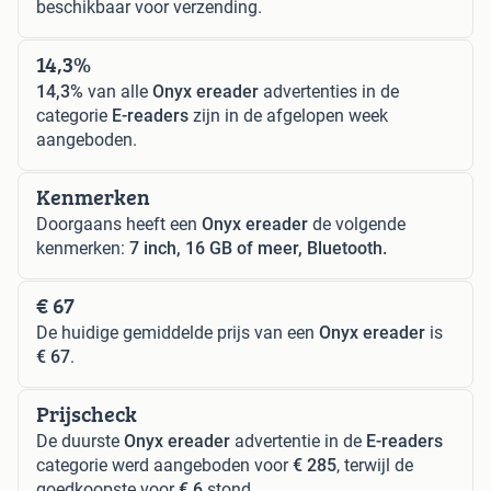
beschikbaar voor verzending.
14,3%
14,3%
van alle
Onyx ereader
advertenties in de
categorie
E-readers
zijn in de afgelopen week
aangeboden.
Kenmerken
Doorgaans heeft een
Onyx ereader
de volgende
kenmerken:
7 inch, 16 GB of meer, Bluetooth.
€ 67
De huidige gemiddelde prijs van een
Onyx ereader
is
€ 67
.
Prijscheck
De duurste
Onyx ereader
advertentie in de
E-readers
categorie werd aangeboden voor
€ 285
, terwijl de
goedkoopste voor
€ 6
stond.