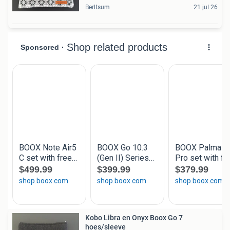
Berltsum
21 jul 26
Kobo Libra en Onyx Boox Go 7
hoes/sleeve