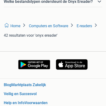
Welke bestandstypen ondersteunt de Onyx Ereader?
Home
Computers en Software
E-readers
42 resultaten
voor 'onyx ereader'
Blog
Marktplaats Zakelijk
Veilig en Succesvol
Help en Info
Voorwaarden