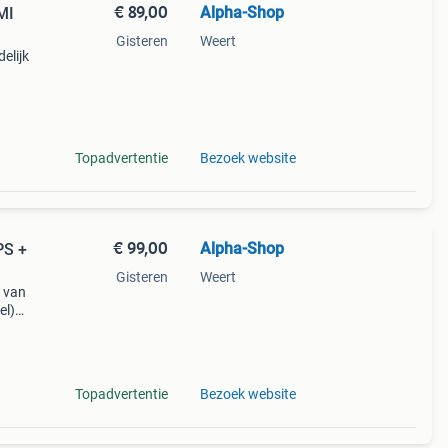
€ 89,00
Alpha-Shop
MI
Gisteren
Weert
elijk
bare
Topadvertentie
Bezoek website
€ 99,00
Alpha-Shop
PS +
Gisteren
Weert
n van
el)
d
 van
Topadvertentie
Bezoek website