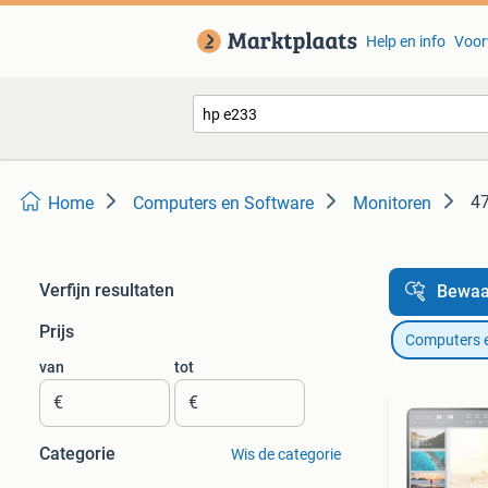
Help en info
Voor
47
Home
Computers en Software
Monitoren
Verfijn resultaten
Bewaa
Prijs
Computers 
van
tot
€
€
Categorie
Wis de categorie