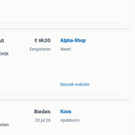
€ 69,00
Alpha-Shop
MI
Eergisteren
Weert
elijk
bare
Bezoek website
Bieden
Koos
20 jul 26
Apeldoorn
erken