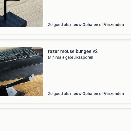
cables. This makes mouse movements smoot
and give
Zo goed als nieuw
Ophalen of Verzenden
razer mouse bungee v2
Minimale gebruikssporen
Zo goed als nieuw
Ophalen of Verzenden