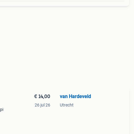
€ 14,00
van Hardeveld
26 jul 26
Utrecht
pi
ere