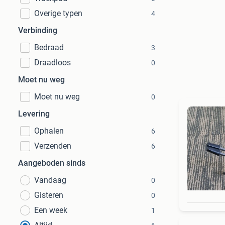
Overige typen
4
Verbinding
Bedraad
3
Draadloos
0
Moet nu weg
Moet nu weg
0
Levering
Ophalen
6
Verzenden
6
Aangeboden sinds
Vandaag
0
Gisteren
0
Een week
1