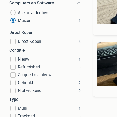
Computers en Software
Alle advertenties
Muizen
6
Direct Kopen
Direct Kopen
4
Conditie
Nieuw
1
Refurbished
0
Zo goed als nieuw
3
Gebruikt
2
Niet werkend
0
Type
Muis
1
Trackpad
0