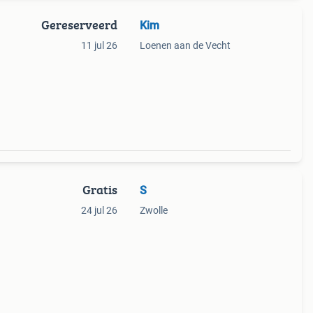
Gereserveerd
Kim
11 jul 26
Loenen aan de Vecht
Gratis
S
24 jul 26
Zwolle