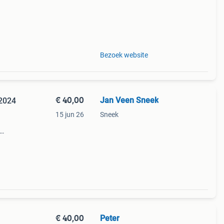
Bezoek website
€ 40,00
Jan Veen Sneek
2024
15 jun 26
Sneek
€ 40,00
Peter