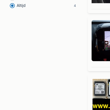
Altijd
4