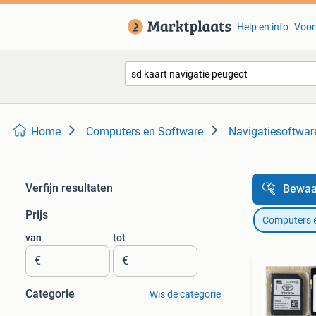
Help en info
Voor
Home
Computers en Software
Navigatiesoftwar
Verfijn resultaten
Bewaa
Prijs
Computers 
van
tot
€
€
Categorie
Wis de categorie