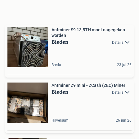
Antminer S9 13,5TH moet nagegeken
worden
Bieden
Details
Breda
23 jul 26
Antminer Z9 mini - ZCash (ZEC) Miner
Bieden
Details
Hilversum
26 jun 26