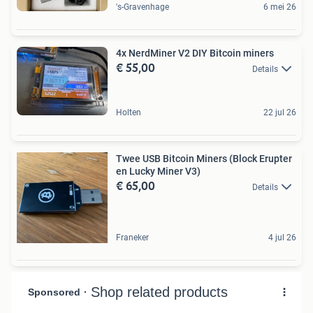
's-Gravenhage
6 mei 26
4x NerdMiner V2 DIY Bitcoin miners
€ 55,00
Details
Holten
22 jul 26
Twee USB Bitcoin Miners (Block Erupter
en Lucky Miner V3)
€ 65,00
Details
Franeker
4 jul 26