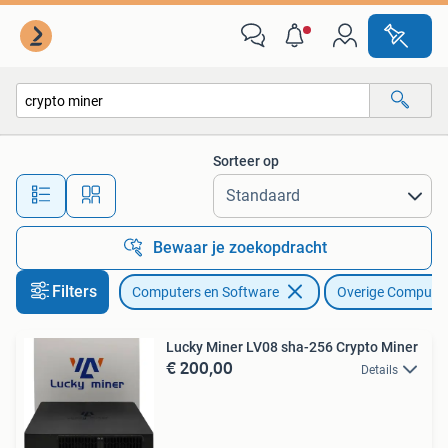
Overige Computers en Software
Sorteer op
Alle afstanden…
Bewaar je zoekopdracht
Filters
Computers en Software
Overige Computer
Lucky Miner LV08 sha-256 Crypto Miner
€ 200,00
Details