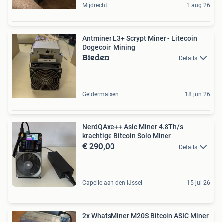
Mijdrecht
1 aug 26
Antminer L3+ Scrypt Miner - Litecoin
Dogecoin Mining
Bieden
Details
Geldermalsen
18 jun 26
NerdQAxe++ Asic Miner 4.8Th/s
krachtige Bitcoin Solo Miner
€ 290,00
Details
Capelle aan den IJssel
15 jul 26
2x WhatsMiner M20S Bitcoin ASIC Miner