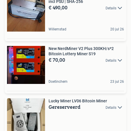
incl PSU | SHA-256
€ 490,00
Details
Willemstad
20 jul 26
New NerdMiner V2 Plus 300KH/s*2
Bitcoin Lottery Miner S19
€ 70,00
Details
Doetinchem
23 jul 26
Lucky Miner LV06 Bitcoin Miner
Gereserveerd
Details