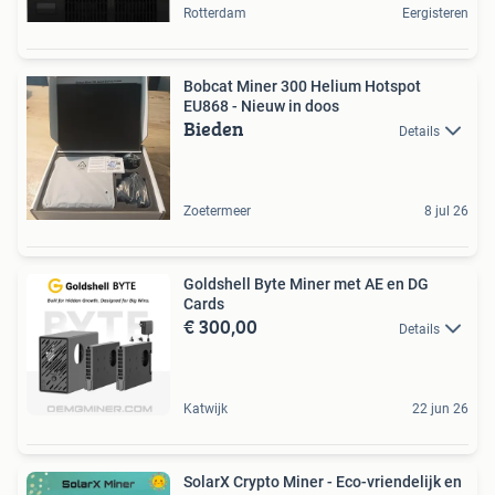
Rotterdam
Eergisteren
Bobcat Miner 300 Helium Hotspot
EU868 - Nieuw in doos
Bieden
Details
Zoetermeer
8 jul 26
Goldshell Byte Miner met AE en DG
Cards
€ 300,00
Details
Katwijk
22 jun 26
SolarX Crypto Miner - Eco-vriendelijk en