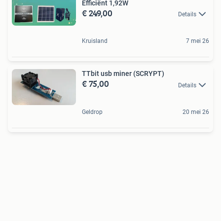
Efficiënt 1,92W
€ 249,00
Details
Kruisland
7 mei 26
TTbit usb miner (SCRYPT)
€ 75,00
Details
Geldrop
20 mei 26