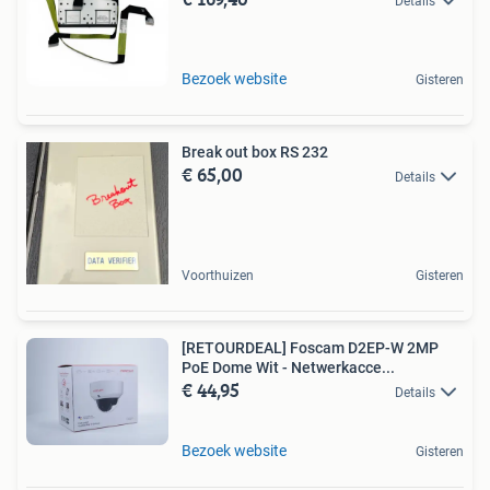
Details
Bezoek website
Gisteren
Break out box RS 232
€ 65,00
Details
Voorthuizen
Gisteren
[RETOURDEAL] Foscam D2EP-W 2MP
PoE Dome Wit - Netwerkacce...
€ 44,95
Details
Bezoek website
Gisteren