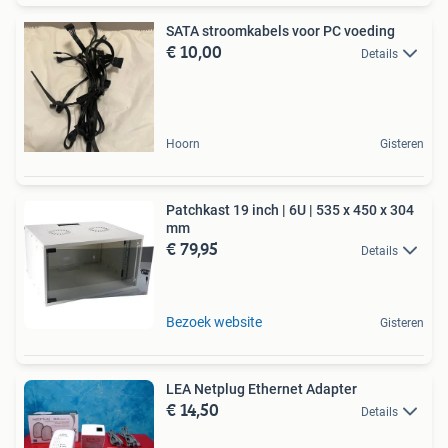
SATA stroomkabels voor PC voeding
€ 10,00
Details
Hoorn
Gisteren
Patchkast 19 inch | 6U | 535 x 450 x 304
mm
€ 79,95
Details
Bezoek website
Gisteren
LEA Netplug Ethernet Adapter
€ 14,50
Details