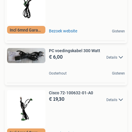
Incl 6mnd Garantie
Bezoek website
Gisteren
PC voedingskabel 300 Watt
€ 6,00
Details
Oosterhout
Gisteren
Cisco 72-100632-01-A0
€ 19,30
Details