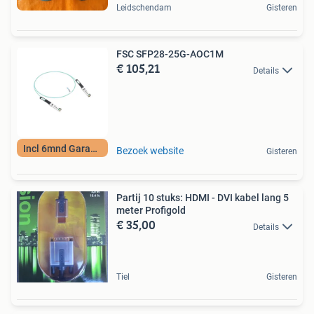
Leidschendam
Gisteren
FSC SFP28-25G-AOC1M
€ 105,21
Details
Incl 6mnd Garantie
Bezoek website
Gisteren
Partij 10 stuks: HDMI - DVI kabel lang 5
meter Profigold
€ 35,00
Details
Tiel
Gisteren