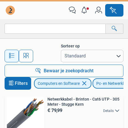
Pc- en Netwerkkabels
Sorteer op
Alle afstanden…
Bewaar je zoekopdracht
Filters
Computers en Software
Pc- en Netwerkka
Netwerkkabel - Brinton - Cat6 UTP - 305
Meter - Stugge Kern
€ 79,99
Details