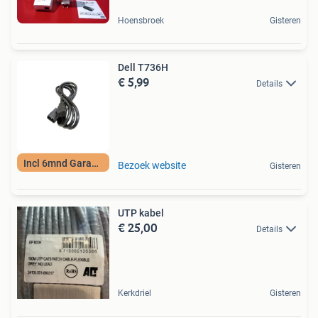
Hoensbroek
Gisteren
Dell T736H
€ 5,99
Details
Incl 6mnd Garantie
Bezoek website
Gisteren
UTP kabel
€ 25,00
Details
Kerkdriel
Gisteren