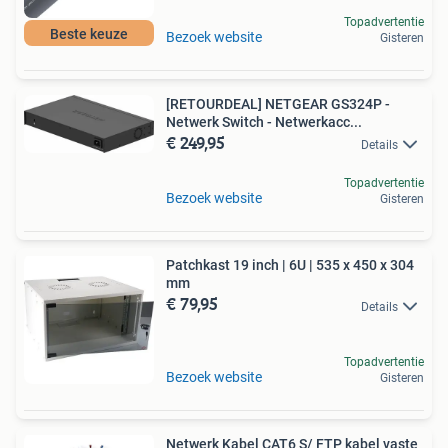
Topadvertentie
Beste keuze
Bezoek website
Gisteren
[RETOURDEAL] NETGEAR GS324P -
Netwerk Switch - Netwerkacc...
€ 249,95
Details
Topadvertentie
Bezoek website
Gisteren
Patchkast 19 inch | 6U | 535 x 450 x 304
mm
€ 79,95
Details
Topadvertentie
Bezoek website
Gisteren
Netwerk Kabel CAT6 S/ FTP kabel vaste