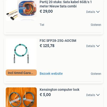
Partij 20 stuks: Sata kabel 6GB/s 1
meter Nieuw Sata combi
€ 29,00
Details
Tiel
Gisteren
FSC SFP28-25G-AOC5M
€ 125,78
Details
Incl 6mnd Garantie
Bezoek website
Gisteren
Kensington computer lock
€ 5,00
Details