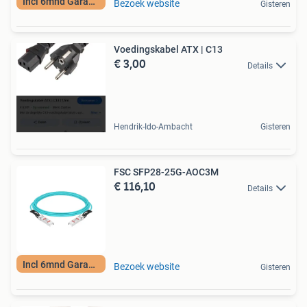
Incl 6mnd Garantie
Bezoek website
Gisteren
Voedingskabel ATX | C13
€ 3,00
Details
Hendrik-Ido-Ambacht
Gisteren
FSC SFP28-25G-AOC3M
€ 116,10
Details
Incl 6mnd Garantie
Bezoek website
Gisteren