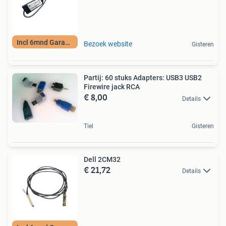
Incl 6mnd Garantie
Bezoek website
Gisteren
Partij: 60 stuks Adapters: USB3 USB2
Firewire jack RCA
€ 8,00
Details
Tiel
Gisteren
Dell 2CM32
€ 21,72
Details