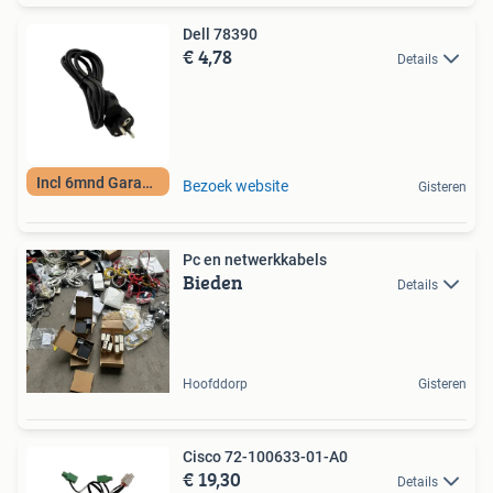
Dell 78390
€ 4,78
Details
Incl 6mnd Garantie
Bezoek website
Gisteren
Pc en netwerkkabels
Bieden
Details
Hoofddorp
Gisteren
Cisco 72-100633-01-A0
€ 19,30
Details