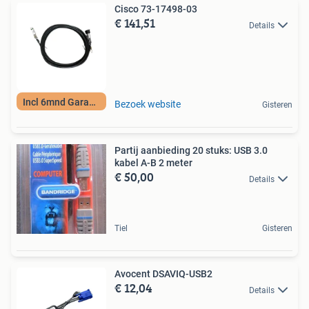
Cisco 73-17498-03
€ 141,51
Details
Incl 6mnd Garantie
Bezoek website
Gisteren
Partij aanbieding 20 stuks: USB 3.0
kabel A-B 2 meter
€ 50,00
Details
Tiel
Gisteren
Avocent DSAVIQ-USB2
€ 12,04
Details