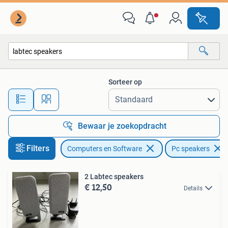
Pc speakers
Sorteer op
Alle afstanden…
Bewaar je zoekopdracht
Filters
Computers en Software
Pc speakers
2 Labtec speakers
€ 12,50
Details