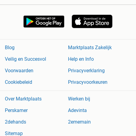
Blog
Marktplaats Zakelijk
Veilig en Succesvol
Help en Info
Voorwaarden
Privacyverklaring
Cookiebeleid
Privacyvoorkeuren
Over Marktplaats
Werken bij
Perskamer
Adevinta
2dehands
2ememain
Sitemap