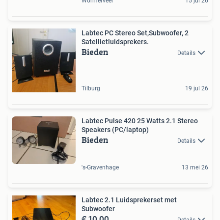
Wormerveer
15 jul 26
Labtec PC Stereo Set,Subwoofer, 2
Satellietluidsprekers.
Bieden
Details
Tilburg
19 jul 26
Labtec Pulse 420 25 Watts 2.1 Stereo
Speakers (PC/laptop)
Bieden
Details
's-Gravenhage
13 mei 26
Labtec 2.1 Luidsprekerset met
Subwoofer
€ 10,00
Details