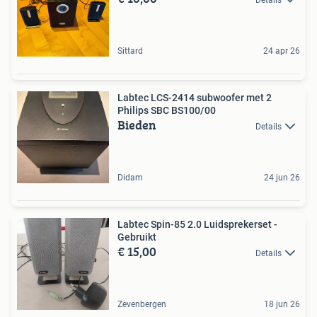
Sittard
24 apr 26
Labtec LCS-2414 subwoofer met 2
Philips SBC BS100/00
Bieden
Details
Didam
24 jun 26
Labtec Spin-85 2.0 Luidsprekerset -
Gebruikt
€ 15,00
Details
Zevenbergen
18 jun 26