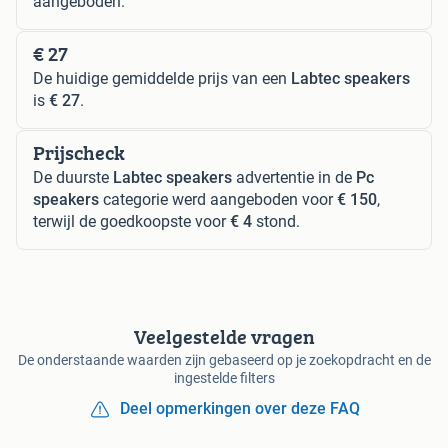
aangeboden.
€ 27
De huidige gemiddelde prijs van een
Labtec speakers
is
€ 27
.
Prijscheck
De duurste
Labtec speakers
advertentie in de
Pc
speakers
categorie werd aangeboden voor
€ 150
,
terwijl de goedkoopste voor
€ 4
stond.
Veelgestelde vragen
De onderstaande waarden zijn gebaseerd op je zoekopdracht en de
ingestelde filters
Deel opmerkingen over deze FAQ