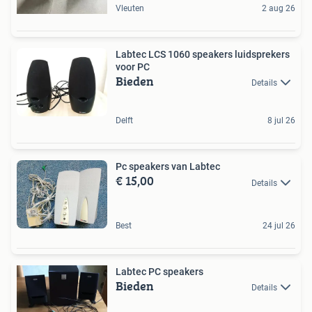
Vleuten
2 aug 26
Labtec LCS 1060 speakers luidsprekers
voor PC
Bieden
Details
Delft
8 jul 26
Pc speakers van Labtec
€ 15,00
Details
Best
24 jul 26
Labtec PC speakers
Bieden
Details