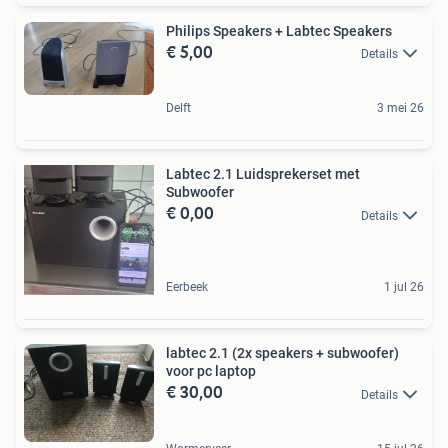
Philips Speakers + Labtec Speakers
€ 5,00
Details
Delft
3 mei 26
Labtec 2.1 Luidsprekerset met
Subwoofer
€ 0,00
Details
Eerbeek
1 jul 26
labtec 2.1 (2x speakers + subwoofer)
voor pc laptop
€ 30,00
Details