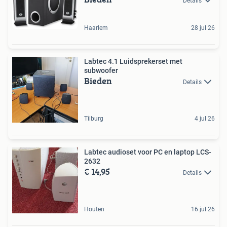
Details
Haarlem
28 jul 26
Labtec 4.1 Luidsprekerset met
subwoofer
Bieden
Details
Tilburg
4 jul 26
Labtec audioset voor PC en laptop LCS-
2632
€ 14,95
Details
Houten
16 jul 26