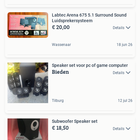
Labtec Arena 675 5.1 Surround Sound
Luidsprekersysteem
€ 20,00
Details
Wassenaar
18 jun 26
Speaker set voor pc of game computer
Bieden
Details
Tilburg
12 jul 26
Subwoofer Speaker set
€ 18,50
Details