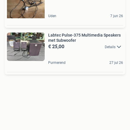
Uden
7 jun 26
Labtec Pulse-375 Multimedia Speakers
met Subwoofer
€ 25,00
Details
Purmerend
27 jul 26