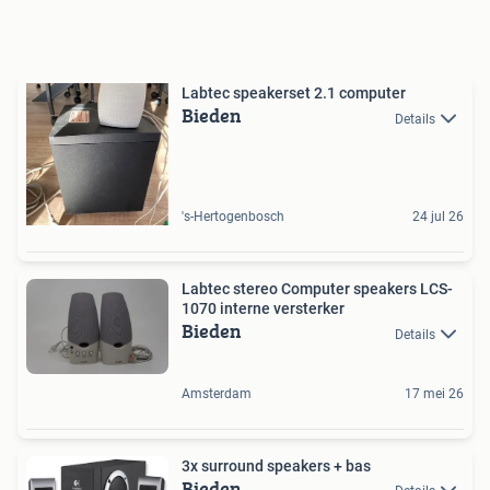
Labtec speakerset 2.1 computer
Bieden
Details
's-Hertogenbosch
24 jul 26
Labtec stereo Computer speakers LCS-
1070 interne versterker
Bieden
Details
Amsterdam
17 mei 26
3x surround speakers + bas
Bieden