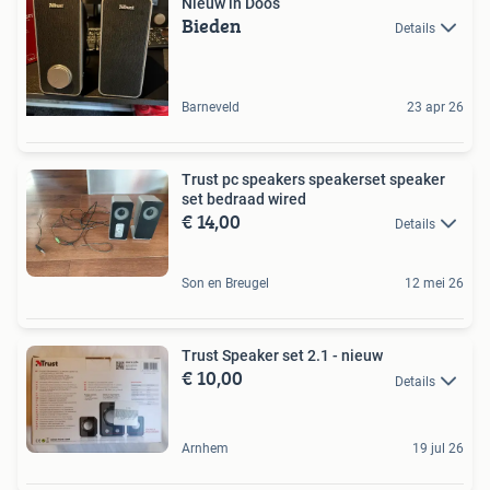
Nieuw in Doos
Bieden
Details
Barneveld
23 apr 26
Trust pc speakers speakerset speaker
set bedraad wired
€ 14,00
Details
Son en Breugel
12 mei 26
Trust Speaker set 2.1 - nieuw
€ 10,00
Details
Arnhem
19 jul 26