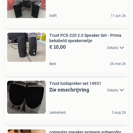
Delft
11 jun 26
Trust PCS-220 2.0 Speaker Set - Prima
bekabeld speakersetje
€ 10,00
Details
Best
26 mei 26
Trust luidspreker set 14931
Zie omschrijving
Details
Lekkerkerk
3 aug 26
computer speaker systeem subwoofer