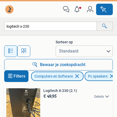
Pc speakers
Sorteer op
Alle afstanden…
Bewaar je zoekopdracht
Filters
Computers en Software
Pc speakers
Logitech X-230 (2.1)
€ 49,95
Details