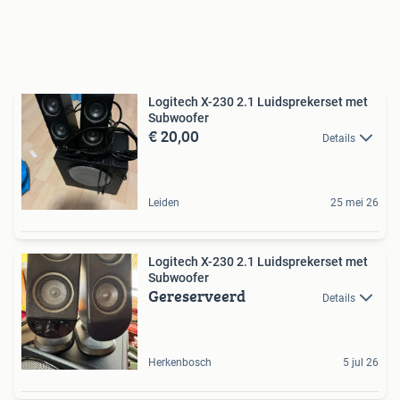
Logitech X-230 2.1 Luidsprekerset met
Subwoofer
€ 20,00
Details
Leiden
25 mei 26
Logitech X-230 2.1 Luidsprekerset met
Subwoofer
Gereserveerd
Details
Herkenbosch
5 jul 26