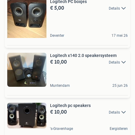
Logitech PC boxjes
€ 5,00
Details
Deventer
17 mei 26
Logitech x140 2.0 speakersysteem
€ 10,00
Details
Muntendam
25 jun 26
Logitech pc speakers
€ 10,00
Details
's-Gravenhage
Eergisteren