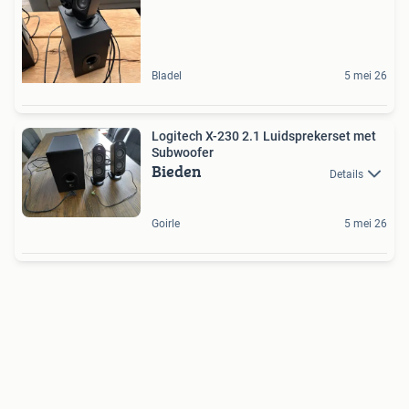
Bladel
5 mei 26
Logitech X-230 2.1 Luidsprekerset met
Subwoofer
Bieden
Details
Goirle
5 mei 26