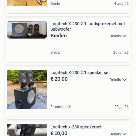
Goirle
4 aug 26
Logitech X-230 2.1 Luidsprekerset met
Subwoofer
Bieden
Details
Breda
20 jun 26
Logitech X-230 2.1 speaker set
€ 20,00
Details
Froombosch
23 jul 26
Logitech x-230 speakerset
€ 10,00
Details