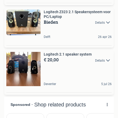
Logitech Z323 2.1 Speakersysteem voor
PC/Laptop
Bieden
Details
Delft
26 apr 26
Logitech 2.1 speaker system
€ 20,00
Details
Deventer
5 jul 26