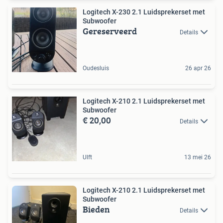
Logitech X-230 2.1 Luidsprekerset met
Subwoofer
Gereserveerd
Details
Oudesluis
26 apr 26
Logitech X-210 2.1 Luidsprekerset met
Subwoofer
€ 20,00
Details
Ulft
13 mei 26
Logitech X-210 2.1 Luidsprekerset met
Subwoofer
Bieden
Details