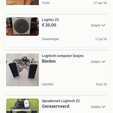
Tricht
27 apr 26
Logitec Z3
€ 20,00
Details
Zevenbergen
12 jul 26
Logitech computer boxjes
Bieden
Details
Lelystad
4 jun 26
Speakerset Logitech Z3
Gereserveerd
Details