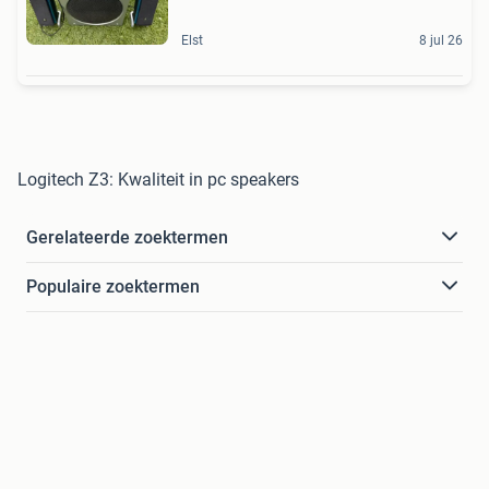
Elst
8 jul 26
Logitech Z3: Kwaliteit in pc speakers
Gerelateerde zoektermen
Populaire zoektermen