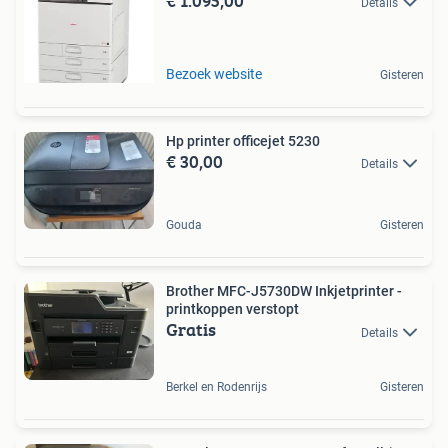
€ 1.095,00
Details
Bezoek website
Gisteren
Hp printer officejet 5230
€ 30,00
Details
Gouda
Gisteren
Brother MFC-J5730DW Inkjetprinter -
printkoppen verstopt
Gratis
Details
Berkel en Rodenrijs
Gisteren