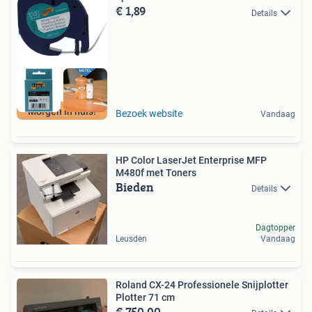
€ 1,89
Details
Morgen in huis!
Bezoek website
Vandaag
HP Color LaserJet Enterprise MFP
M480f met Toners
Bieden
Details
Dagtopper
Leusden
Vandaag
Roland CX-24 Professionele Snijplotter
Plotter 71 cm
€ 750,00