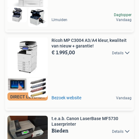
Dagtopper
IJmuiden
Vandaag
Ricoh MP C3004 A3/A4 kleur, kwaliteit
van nieuw + garantie!
€ 1.995,00
Details
DIRECT LEVERBAAR!
Bezoek website
Vandaag
t.e.a.b. Canon LaserBase MF5730
Laserprinter
Bieden
Details