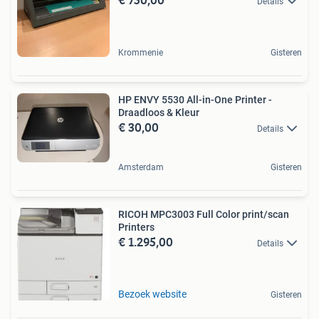
Details
Krommenie
Gisteren
HP ENVY 5530 All-in-One Printer -
Draadloos & Kleur
€ 30,00
Details
Amsterdam
Gisteren
RICOH MPC3003 Full Color print/scan
Printers
€ 1.295,00
Details
Bezoek website
Gisteren