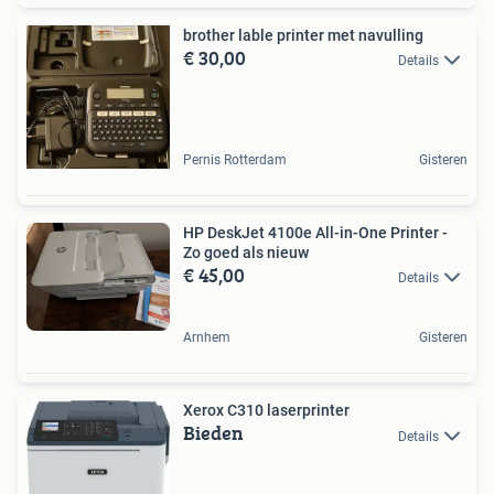
brother lable printer met navulling
€ 30,00
Details
Pernis Rotterdam
Gisteren
HP DeskJet 4100e All-in-One Printer -
Zo goed als nieuw
€ 45,00
Details
Arnhem
Gisteren
Xerox C310 laserprinter
Bieden
Details