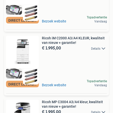
Topadvertentie
DIRECT LEVERBAAR!
Bezoek website
Vandaag
Ricoh iM C2000 A3/A4 KLEUR, kwaliteit
van nieuw + garantie!
€ 1.995,00
Details
Topadvertentie
DIRECT LEVERBAAR!
Bezoek website
Vandaag
Ricoh MP C3004 A3/A4 kleur, kwaliteit
van nieuw + garantie!
€ 1.995,00
Details