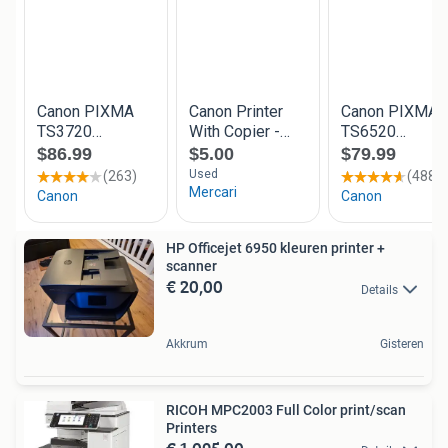
HP Officejet 6950 kleuren printer +
scanner
€ 20,00
Details
Akkrum
Gisteren
RICOH MPC2003 Full Color print/scan
Printers