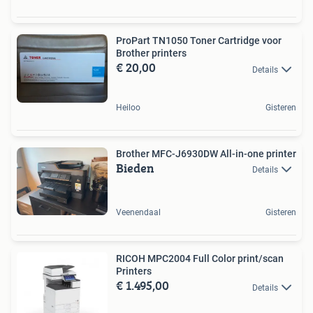
ProPart TN1050 Toner Cartridge voor
Brother printers
€ 20,00
Details
Heiloo
Gisteren
Brother MFC-J6930DW All-in-one printer
Bieden
Details
Veenendaal
Gisteren
RICOH MPC2004 Full Color print/scan
Printers
€ 1.495,00
Details