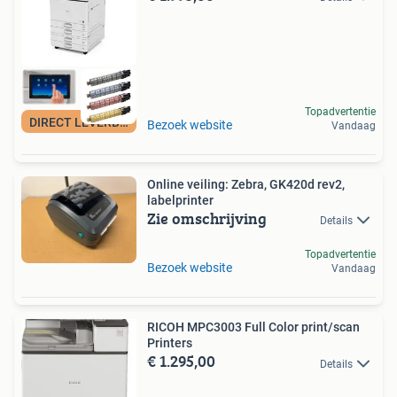
Topadvertentie
DIRECT LEVERBAAR!
Bezoek website
Vandaag
Online veiling: Zebra, GK420d rev2,
labelprinter
Zie omschrijving
Details
Topadvertentie
Bezoek website
Vandaag
RICOH MPC3003 Full Color print/scan
Printers
€ 1.295,00
Details