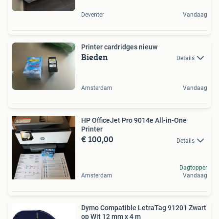
Deventer
Vandaag
Printer cardridges nieuw
Bieden
Details
Amsterdam
Vandaag
HP OfficeJet Pro 9014e All-in-One
Printer
€ 100,00
Details
Dagtopper
Amsterdam
Vandaag
Dymo Compatible LetraTag 91201 Zwart
op Wit 12 mm x 4 m