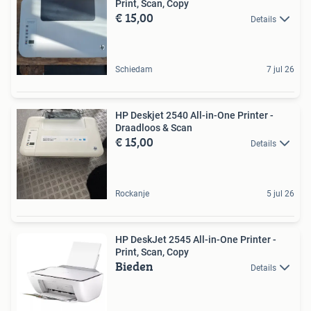
Print, Scan, Copy
€ 15,00
Details
Schiedam
7 jul 26
HP Deskjet 2540 All-in-One Printer -
Draadloos & Scan
€ 15,00
Details
Rockanje
5 jul 26
HP DeskJet 2545 All-in-One Printer -
Print, Scan, Copy
Bieden
Details