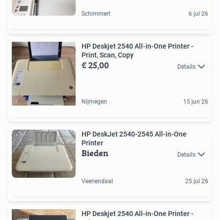
Schimmert
6 jul 26
HP Deskjet 2540 All-in-One Printer -
Print, Scan, Copy
€ 25,00
Details
Nijmegen
15 jun 26
HP DeskJet 2540-2545 All-in-One
Printer
Bieden
Details
Veenendaal
25 jul 26
HP Deskjet 2540 All-in-One Printer -