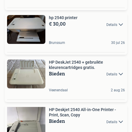
hp 2540 printer
€ 30,00
Details
Brunssum
30 jul 26
HP DeskJet 2540 + gebruikte
kleurencartridges gratis.
Bieden
Details
Veenendaal
2 aug 26
HP Deskjet 2540 All-in-One Printer -
Print, Scan, Copy
Bieden
Details