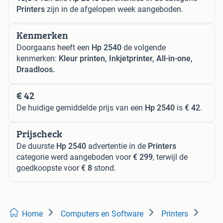
Printers
zijn in de afgelopen week aangeboden.
Kenmerken
Doorgaans heeft een
Hp 2540
de volgende
kenmerken:
Kleur printen, Inkjetprinter, All-in-one,
Draadloos.
€ 42
De huidige gemiddelde prijs van een
Hp 2540
is
€ 42
.
Prijscheck
De duurste
Hp 2540
advertentie in de
Printers
categorie werd aangeboden voor
€ 299
, terwijl de
goedkoopste voor
€ 8
stond.
Home
Computers en Software
Printers