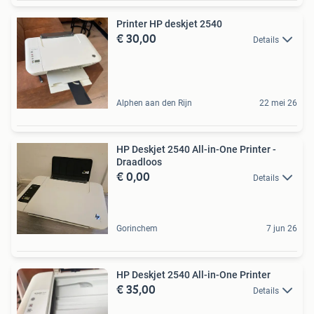
Printer HP deskjet 2540
€ 30,00
Details
Alphen aan den Rijn
22 mei 26
HP Deskjet 2540 All-in-One Printer -
Draadloos
€ 0,00
Details
Gorinchem
7 jun 26
HP Deskjet 2540 All-in-One Printer
€ 35,00
Details