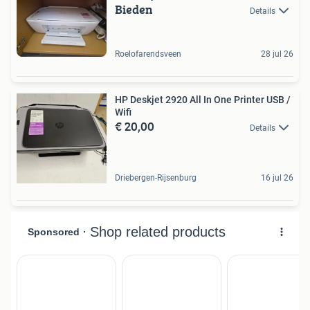
Bieden
Details
Roelofarendsveen
28 jul 26
HP Deskjet 2920 All In One Printer USB /
Wifi
€ 20,00
Details
Driebergen-Rijsenburg
16 jul 26