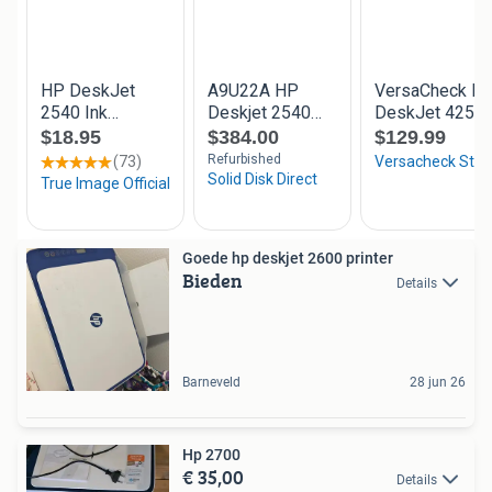
Goede hp deskjet 2600 printer
Bieden
Details
Barneveld
28 jun 26
Hp 2700
€ 35,00
Details