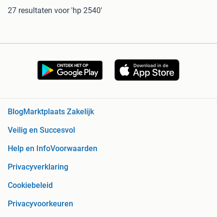
27 resultaten
voor 'hp 2540'
Blog
Marktplaats Zakelijk
Veilig en Succesvol
Help en Info
Voorwaarden
Privacyverklaring
Cookiebeleid
Privacyvoorkeuren