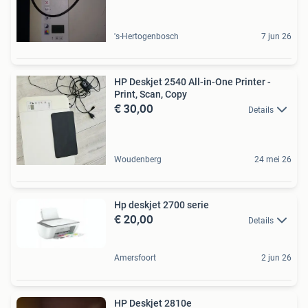
's-Hertogenbosch
7 jun 26
HP Deskjet 2540 All-in-One Printer -
Print, Scan, Copy
€ 30,00
Details
Woudenberg
24 mei 26
Hp deskjet 2700 serie
€ 20,00
Details
Amersfoort
2 jun 26
HP Deskjet 2810e