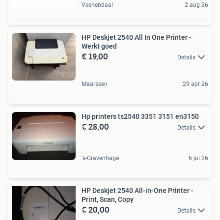
Veenendaal
2 aug 26
HP Deskjet 2540 All In One Printer -
Werkt goed
€ 19,00
Details
Maarssen
29 apr 26
Hp printers ts2540 3351 3151 en3150
€ 28,00
Details
's-Gravenhage
6 jul 26
HP Deskjet 2540 All-in-One Printer -
Print, Scan, Copy
€ 20,00
Details