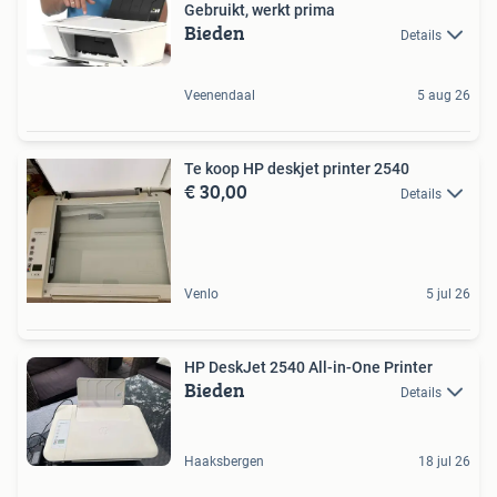
Gebruikt, werkt prima
Bieden
Details
Veenendaal
5 aug 26
Te koop HP deskjet printer 2540
€ 30,00
Details
Venlo
5 jul 26
HP DeskJet 2540 All-in-One Printer
Bieden
Details
Haaksbergen
18 jul 26