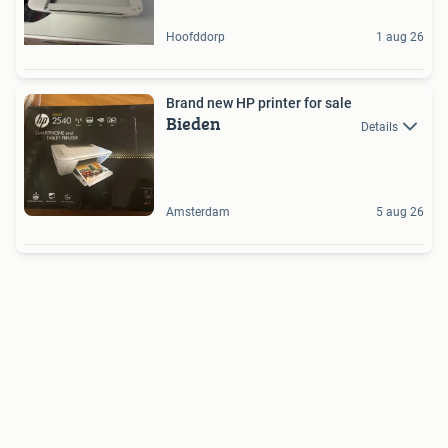
Hoofddorp
1 aug 26
Brand new HP printer for sale
Bieden
Details
Amsterdam
5 aug 26