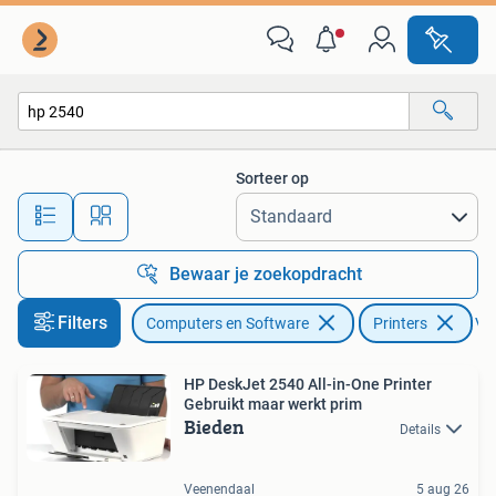
Printers
Sorteer op
Alle afstanden…
Bewaar je zoekopdracht
Filters
Computers en Software
Printers
Ver
HP DeskJet 2540 All-in-One Printer
Gebruikt maar werkt prim
Bieden
Details
Veenendaal
5 aug 26