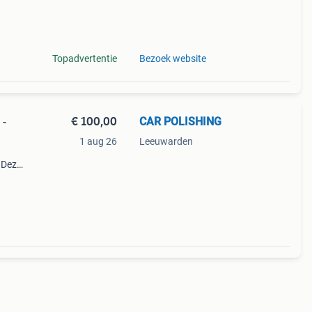
e
Topadvertentie
Bezoek website
€ 100,00
CAR POLISHING
 -
1 aug 26
Leeuwarden
 Deze