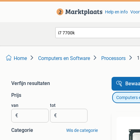
Help en info
Voor
1
Home
Computers en Software
Processors
Verfijn resultaten
Bewaa
Prijs
Computers 
van
tot
€
€
Categorie
Wis de categorie