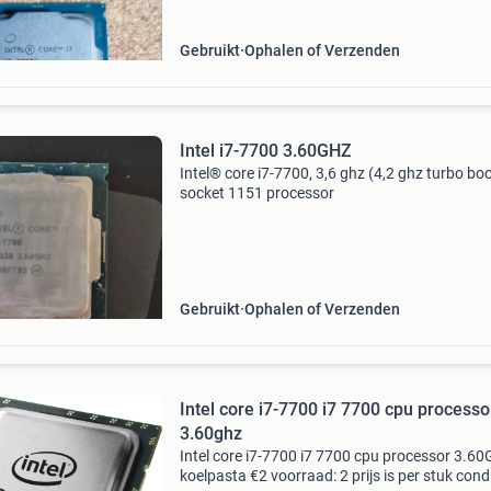
Gebruikt
Ophalen of Verzenden
Intel i7-7700 3.60GHZ
Intel® core i7-7700, 3,6 ghz (4,2 ghz turbo bo
socket 1151 processor
Gebruikt
Ophalen of Verzenden
Intel core i7-7700 i7 7700 cpu processo
3.60ghz
Intel core i7-7700 i7 7700 cpu processor 3.60
koelpasta €2 voorraad: 2 prijs is per stuk condi