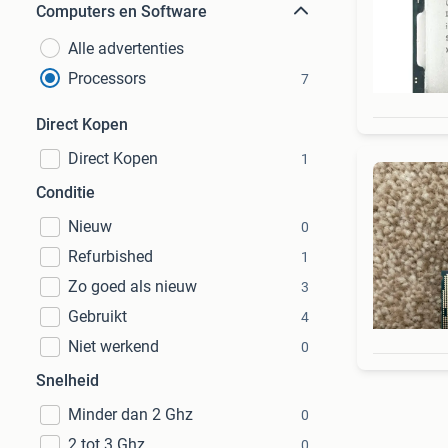
Computers en Software
Alle advertenties
Processors
7
Direct Kopen
Direct Kopen
1
Conditie
Nieuw
0
Refurbished
1
Zo goed als nieuw
3
Gebruikt
4
Niet werkend
0
Snelheid
Minder dan 2 Ghz
0
2 tot 3 Ghz
0