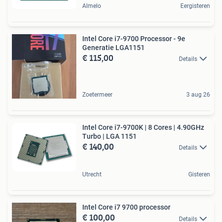
Almelo
Eergisteren
Intel Core i7-9700 Processor - 9e
Generatie LGA1151
€ 115,00
Details
Zoetermeer
3 aug 26
Intel Core i7-9700K | 8 Cores | 4.90GHz
Turbo | LGA 1151
€ 140,00
Details
Utrecht
Gisteren
Intel Core i7 9700 processor
€ 100,00
Details