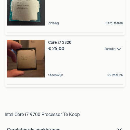
Zwaag
Eergisteren
Core i7 3820
€ 25,00
Details
Steenwijk
29 mei 26
Intel Core i7 9700 Processor Te Koop
Gerelateerde zoektermen