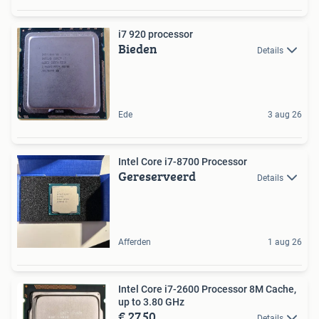
i7 920 processor
Bieden
Details
Ede
3 aug 26
Intel Core i7-8700 Processor
Gereserveerd
Details
Afferden
1 aug 26
Intel Core i7-2600 Processor 8M Cache,
up to 3.80 GHz
€ 27,50
Details