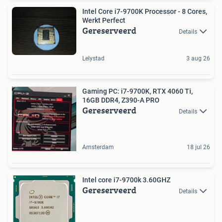
Intel Core i7-9700K Processor - 8 Cores,
Werkt Perfect
Gereserveerd
Details
Lelystad
3 aug 26
Gaming PC: i7-9700K, RTX 4060 Ti,
16GB DDR4, Z390-A PRO
Gereserveerd
Details
Amsterdam
18 jul 26
Intel core i7-9700k 3.60GHZ
Gereserveerd
Details