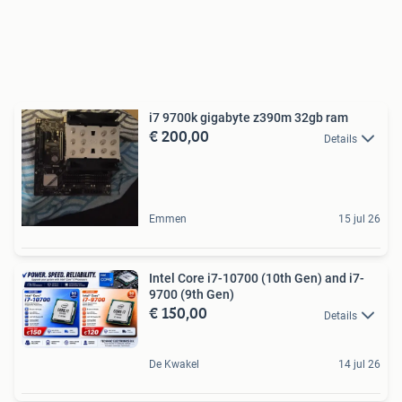
i7 9700k gigabyte z390m 32gb ram
€ 200,00
Details
Emmen
15 jul 26
Intel Core i7-10700 (10th Gen) and i7-
9700 (9th Gen)
€ 150,00
Details
De Kwakel
14 jul 26