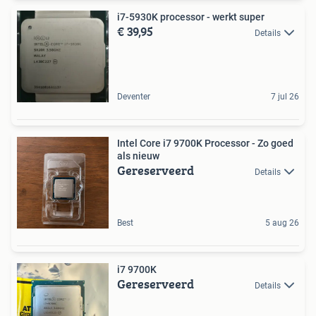
i7-5930K processor - werkt super
€ 39,95
Details
Deventer
7 jul 26
Intel Core i7 9700K Processor - Zo goed
als nieuw
Gereserveerd
Details
Best
5 aug 26
i7 9700K
Gereserveerd
Details