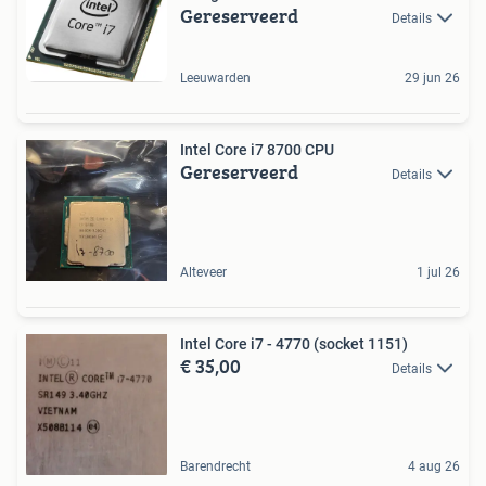
Gereserveerd
Details
Leeuwarden
29 jun 26
Intel Core i7 8700 CPU
Gereserveerd
Details
Alteveer
1 jul 26
Intel Core i7 - 4770 (socket 1151)
€ 35,00
Details
Barendrecht
4 aug 26