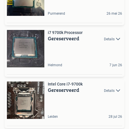
Purmerend
26 mei 26
i7 9700k Processor
Gereserveerd
Details
Helmond
7 jun 26
Intel Core i7-9700k
Gereserveerd
Details
Leiden
28 jul 26