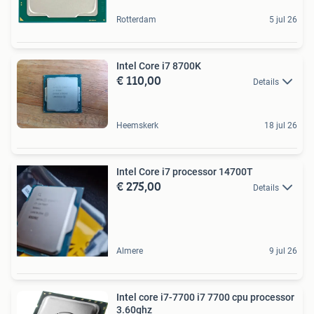
Rotterdam
5 jul 26
Intel Core i7 8700K
€ 110,00
Details
Heemskerk
18 jul 26
Intel Core i7 processor 14700T
€ 275,00
Details
Almere
9 jul 26
Intel core i7-7700 i7 7700 cpu processor
3.60ghz