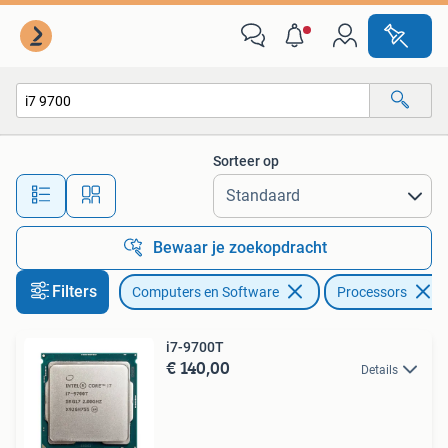
Processors
Sorteer op
Alle afstanden…
Bewaar je zoekopdracht
Filters
Computers en Software
Processors
i7-9700T
€ 140,00
Details