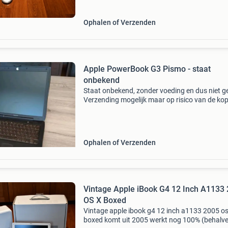
mhz powerpc
Ophalen of Verzenden
Apple PowerBook G3 Pismo - staat
onbekend
Staat onbekend, zonder voeding en dus niet ge
Verzending mogelijk maar op risico van de kop
Ophalen of Verzenden
Vintage Apple iBook G4 12 Inch A1133
OS X Boxed
Vintage apple ibook g4 12 inch a1133 2005 os
boxed komt uit 2005 werkt nog 100% (behalve