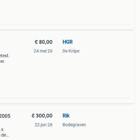
€ 80,00
HGR
24 mei 26
De Knipe
test.
er.
€ 300,00
Rik
 2005
22 jun 26
Bodegraven
 x
 de