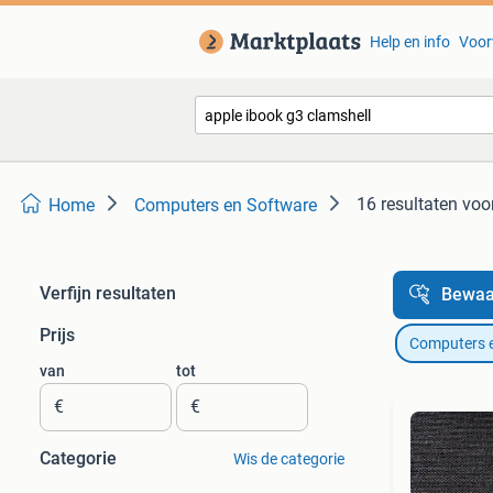
Help en info
Voor
16 resultaten
voor
Home
Computers en Software
Verfijn resultaten
Bewaa
Prijs
Computers 
van
tot
€
€
Categorie
Wis de categorie