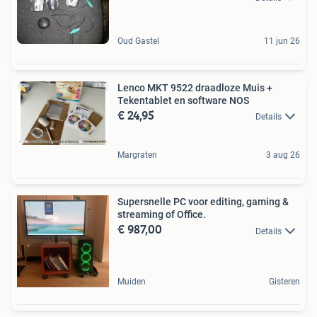
Oud Gastel
11 jun 26
Lenco MKT 9522 draadloze Muis +
Tekentablet en software NOS
€ 24,95
Details
Margraten
3 aug 26
Supersnelle PC voor editing, gaming &
streaming of Office.
€ 987,00
Details
Muiden
Gisteren