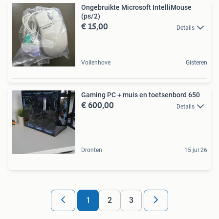
Ongebruikte Microsoft IntelliMouse
(ps/2)
€ 15,00
Details
Vollenhove
Gisteren
Gaming PC + muis en toetsenbord 650
€ 600,00
Details
Dronten
15 jul 26
1
2
3