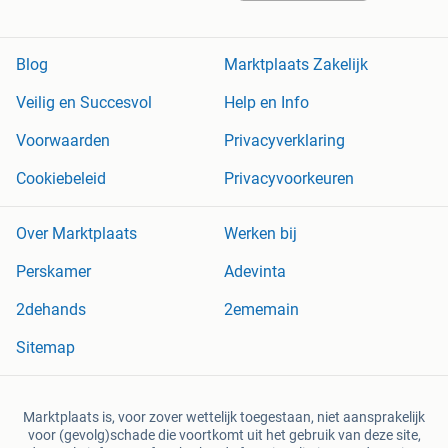
Blog
Marktplaats Zakelijk
Veilig en Succesvol
Help en Info
Voorwaarden
Privacyverklaring
Cookiebeleid
Privacyvoorkeuren
Over Marktplaats
Werken bij
Perskamer
Adevinta
2dehands
2ememain
Sitemap
Marktplaats is, voor zover wettelijk toegestaan, niet aansprakelijk
voor (gevolg)schade die voortkomt uit het gebruik van deze site,