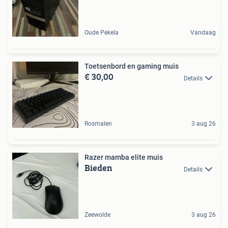
Oude Pekela
Vandaag
Toetsenbord en gaming muis
€ 30,00
Details
Rosmalen
3 aug 26
Razer mamba elite muis
Bieden
Details
Zeewolde
3 aug 26