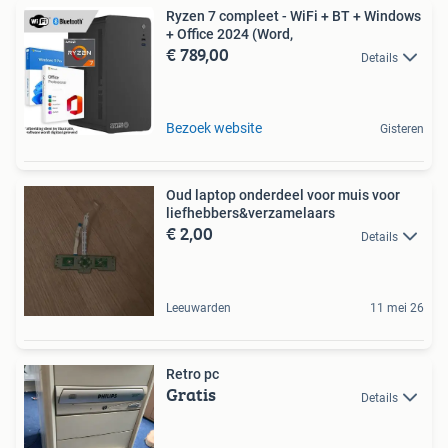
Ryzen 7 compleet - WiFi + BT + Windows
+ Office 2024 (Word,
€ 789,00
Details
Bezoek website
Gisteren
Oud laptop onderdeel voor muis voor
liefhebbers&verzamelaars
€ 2,00
Details
Leeuwarden
11 mei 26
Retro pc
Gratis
Details