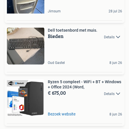
Jirnsum
28 jul 26
Dell toetsenbord met muis.
Bieden
Details
Oud Gastel
8 jun 26
Ryzen 5 compleet - WiFi + BT + Windows
+ Office 2024 (Word,
€ 675,00
Details
Bezoek website
8 jun 26