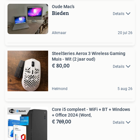
Oude Mac's
Bieden
Details
Alkmaar
20 jul 26
SteelSeries Aerox 3 Wireless Gaming
Muis - Wit (2 jaar oud)
€ 80,00
Details
Helmond
5 aug 26
Core i5 compleet - WiFi + BT + Windows
+ Office 2024 (Word,
€ 769,00
Details