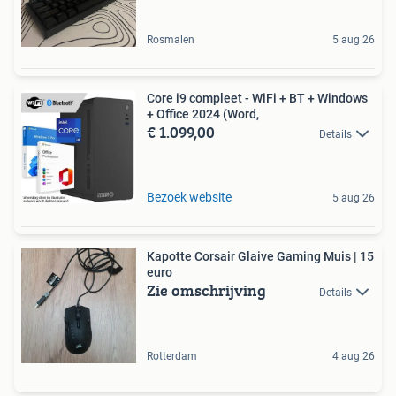
Rosmalen
5 aug 26
Core i9 compleet - WiFi + BT + Windows
+ Office 2024 (Word,
€ 1.099,00
Details
Bezoek website
5 aug 26
Kapotte Corsair Glaive Gaming Muis | 15
euro
Zie omschrijving
Details
Rotterdam
4 aug 26