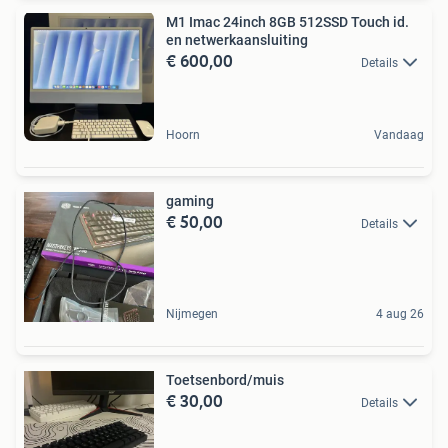
M1 Imac 24inch 8GB 512SSD Touch id.
en netwerkaansluiting
€ 600,00
Details
Hoorn
Vandaag
gaming
€ 50,00
Details
Nijmegen
4 aug 26
Toetsenbord/muis
€ 30,00
Details