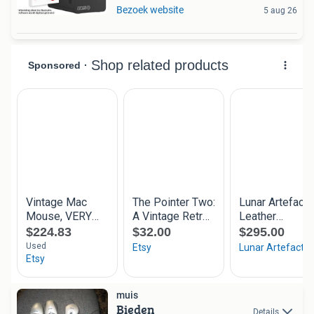
Bezoek website
5 aug 26
muis
Bieden
Details