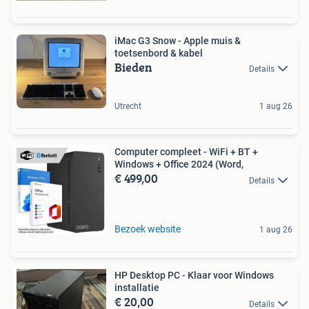
iMac G3 Snow - Apple muis &
toetsenbord & kabel
Bieden
Details
Utrecht
1 aug 26
Computer compleet - WiFi + BT +
Windows + Office 2024 (Word,
€ 499,00
Details
Bezoek website
1 aug 26
HP Desktop PC - Klaar voor Windows
installatie
€ 20,00
Details