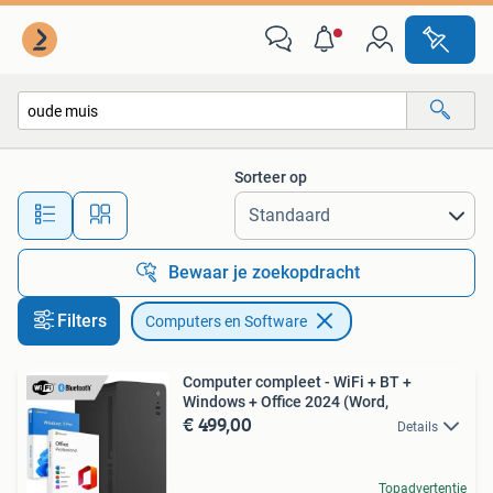
Computers en Software
Sorteer op
Alle afstanden…
Bewaar je zoekopdracht
Filters
Computers en Software
Computer compleet - WiFi + BT +
Windows + Office 2024 (Word,
€ 499,00
Details
Topadvertentie