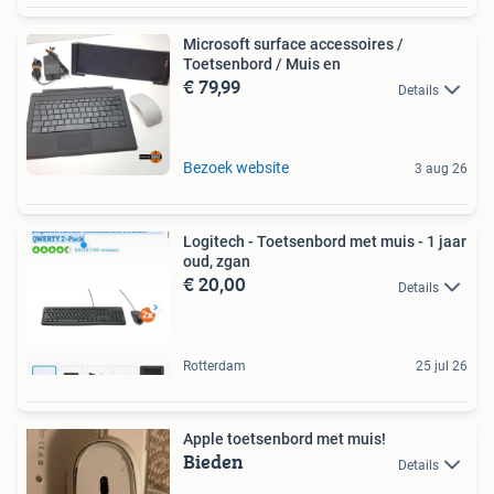
Microsoft surface accessoires /
Toetsenbord / Muis en
€ 79,99
Details
Bezoek website
3 aug 26
Logitech - Toetsenbord met muis - 1 jaar
oud, zgan
€ 20,00
Details
Rotterdam
25 jul 26
Apple toetsenbord met muis!
Bieden
Details