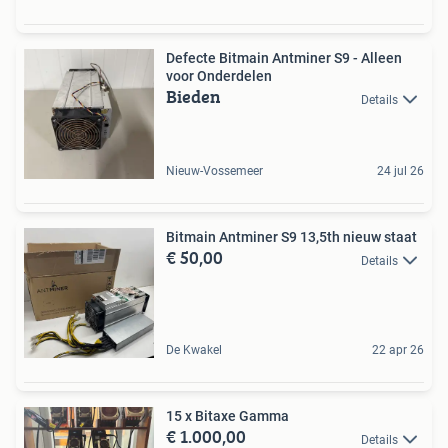
Defecte Bitmain Antminer S9 - Alleen
voor Onderdelen
Bieden
Details
Nieuw-Vossemeer
24 jul 26
Bitmain Antminer S9 13,5th nieuw staat
€ 50,00
Details
De Kwakel
22 apr 26
15 x Bitaxe Gamma
€ 1.000,00
Details