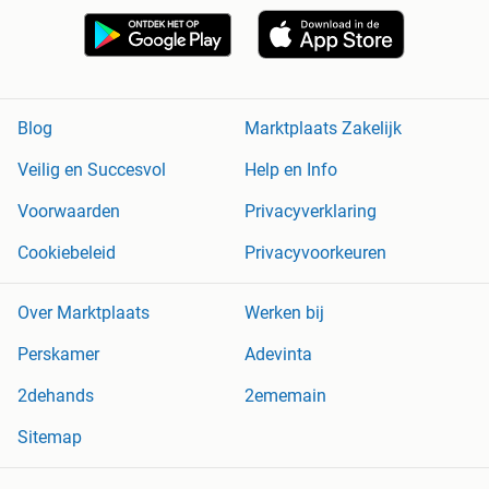
Blog
Marktplaats Zakelijk
Veilig en Succesvol
Help en Info
Voorwaarden
Privacyverklaring
Cookiebeleid
Privacyvoorkeuren
Over Marktplaats
Werken bij
Perskamer
Adevinta
2dehands
2ememain
Sitemap