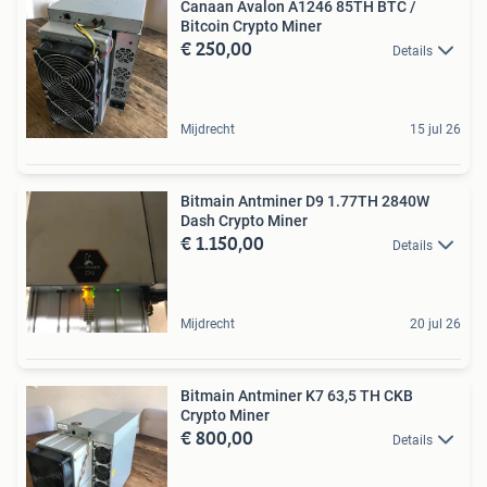
Canaan Avalon A1246 85TH BTC /
Bitcoin Crypto Miner
€ 250,00
Details
Mijdrecht
15 jul 26
Bitmain Antminer D9 1.77TH 2840W
Dash Crypto Miner
€ 1.150,00
Details
Mijdrecht
20 jul 26
Bitmain Antminer K7 63,5 TH CKB
Crypto Miner
€ 800,00
Details