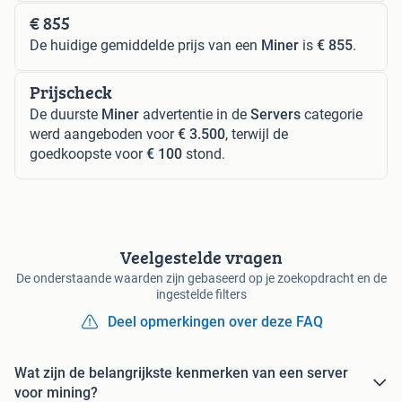
€ 855
De huidige gemiddelde prijs van een
Miner
is
€ 855
.
Prijscheck
De duurste
Miner
advertentie in de
Servers
categorie
werd aangeboden voor
€ 3.500
, terwijl de
goedkoopste voor
€ 100
stond.
Veelgestelde vragen
De onderstaande waarden zijn gebaseerd op je zoekopdracht en de
ingestelde filters
Deel opmerkingen over deze FAQ
Wat zijn de belangrijkste kenmerken van een server
voor mining?