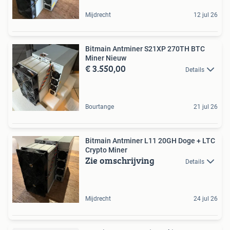
Mijdrecht
12 jul 26
Bitmain Antminer S21XP 270TH BTC
Miner Nieuw
€ 3.550,00
Details
Bourtange
21 jul 26
Bitmain Antminer L11 20GH Doge + LTC
Crypto Miner
Zie omschrijving
Details
Mijdrecht
24 jul 26