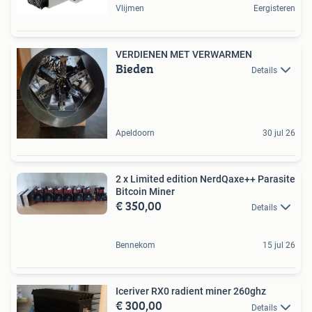
Vlijmen
Eergisteren
VERDIENEN MET VERWARMEN
Bieden
Details
Apeldoorn
30 jul 26
2 x Limited edition NerdQaxe++ Parasite
Bitcoin Miner
€ 350,00
Details
Bennekom
15 jul 26
Iceriver RX0 radient miner 260ghz
€ 300,00
Details