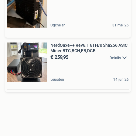
Ugchelen
31 mei 26
NerdQaxe++ Rev6.1 6TH/s Sha256 ASIC
Miner BTC,BCH,FB,DGB
€ 259,95
Details
Leusden
14 jun 26