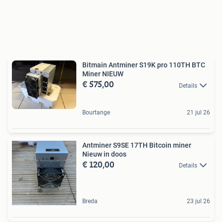
Bitmain Antminer S19K pro 110TH BTC
Miner NIEUW
€ 575,00
Details
Bourtange
21 jul 26
Antminer S9SE 17TH Bitcoin miner
Nieuw in doos
€ 120,00
Details
Breda
23 jul 26