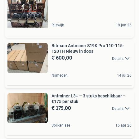
Rijswijk
19 jun 26
Bitmain Antminer S19K Pro 110-115-
120TH Nieuw in doos
€ 600,00
Details
Nijmegen
14 jul 26
Antminer L3+ – 3 stuks beschikbaar –
€175 per stuk
€ 175,00
Details
Spijkenisse
16 apr 26