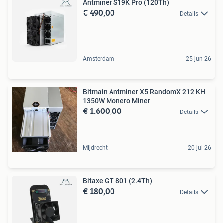
Antminer S19K Pro (120Th)
€ 490,00
Details
Amsterdam
25 jun 26
Bitmain Antminer X5 RandomX 212 KH
1350W Monero Miner
€ 1.600,00
Details
Mijdrecht
20 jul 26
Bitaxe GT 801 (2.4Th)
€ 180,00
Details