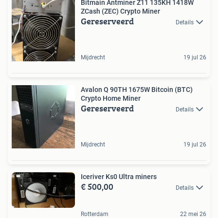
Bitmain Antminer Z11 135KH 1418W
ZCash (ZEC) Crypto Miner
Gereserveerd
Details
Mijdrecht
19 jul 26
Avalon Q 90TH 1675W Bitcoin (BTC)
Crypto Home Miner
Gereserveerd
Details
Mijdrecht
19 jul 26
Iceriver Ks0 Ultra miners
€ 500,00
Details
Rotterdam
22 mei 26