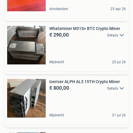
Amsterdam
25 apr 26
Whatsminer M31S+ BTC Crypto Miner
€ 290,00
Details
Mijdrecht
20 jul 26
Iceriver ALPH AL3 15TH Crypto Miner
€ 800,00
Details
Mijdrecht
31 jul 26