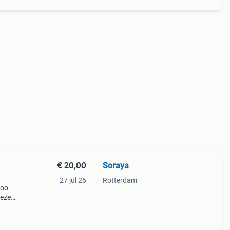
€ 20,00
Soraya
27 jul 26
Rotterdam
boo
Deze