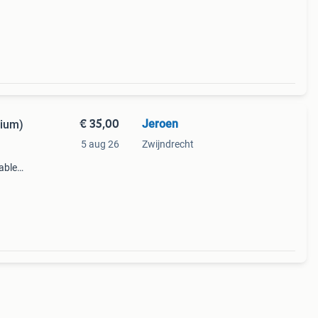
€ 35,00
Jeroen
ium)
5 aug 26
Zwijndrecht
ablet
king