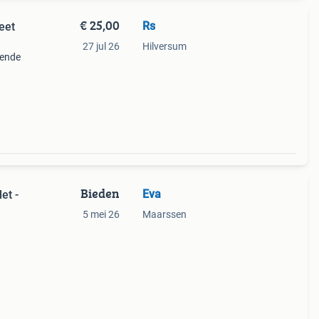
€ 25,00
Rs
eet
27 jul 26
Hilversum
kende
ftware
Bieden
Eva
et -
5 mei 26
Maarssen
 met
als