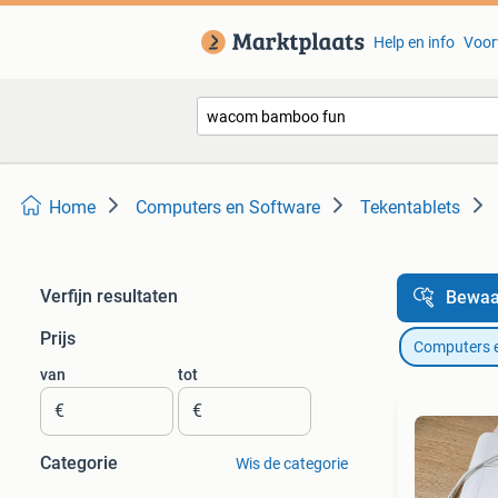
Help en info
Voor
Home
Computers en Software
Tekentablets
Verfijn resultaten
Bewaa
Prijs
Computers 
van
tot
€
€
Categorie
Wis de categorie