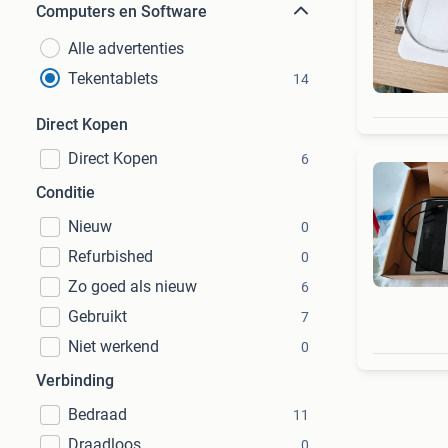
Computers en Software
Alle advertenties
Tekentablets
14
Direct Kopen
Direct Kopen
6
Conditie
Nieuw
0
Refurbished
0
Zo goed als nieuw
6
Gebruikt
7
Niet werkend
0
Verbinding
Bedraad
11
Draadloos
0