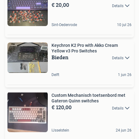
€ 20,00
Details
Sint-Oedenrode
10 jul 26
Keychron K2 Pro with Akko Cream
Yellow v3 Pro Switches
Bieden
Details
Delft
1 jun 26
Custom Mechanisch toetsenbord met
Gateron Quinn switches
€ 120,00
Details
IJsselstein
24 jun 26