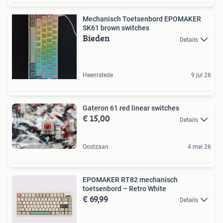
Mechanisch Toetsenbord EPOMAKER
SK61 brown switches
Bieden
Details
Heemstede
9 jul 26
Gateron 61 red linear switches
€ 15,00
Details
Oostzaan
4 mei 26
EPOMAKER RT82 mechanisch
toetsenbord – Retro White
€ 69,99
Details