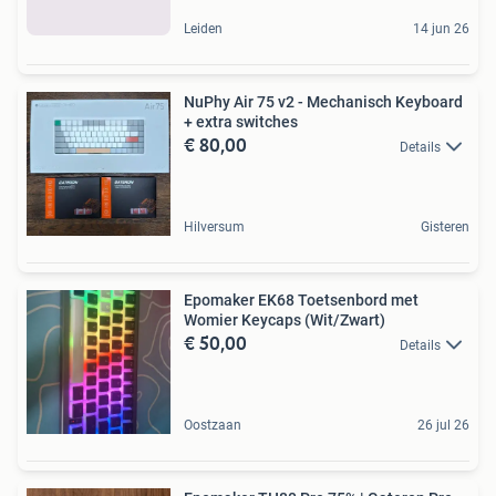
Leiden
14 jun 26
NuPhy Air 75 v2 - Mechanisch Keyboard
+ extra switches
€ 80,00
Details
Hilversum
Gisteren
Epomaker EK68 Toetsenbord met
Womier Keycaps (Wit/Zwart)
€ 50,00
Details
Oostzaan
26 jul 26