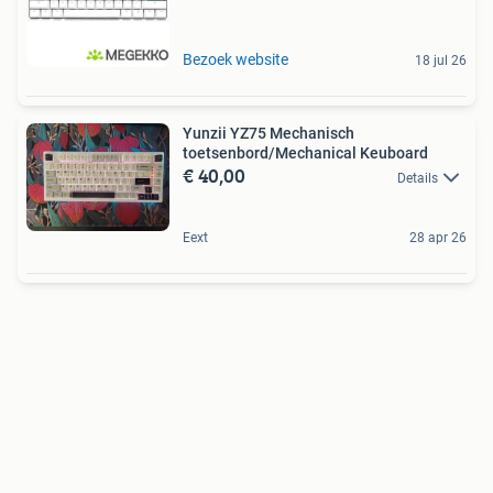
Bezoek website
18 jul 26
Yunzii YZ75 Mechanisch
toetsenbord/Mechanical Keuboard
€ 40,00
Details
Eext
28 apr 26