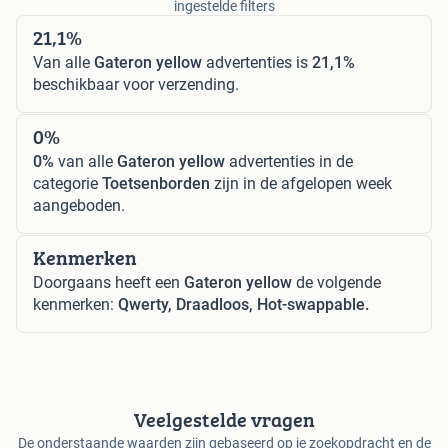
ingestelde filters
21,1%
Van alle
Gateron yellow
advertenties is
21,1%
beschikbaar voor verzending.
0%
0%
van alle
Gateron yellow
advertenties in de
categorie
Toetsenborden
zijn in de afgelopen week
aangeboden.
Kenmerken
Doorgaans heeft een
Gateron yellow
de volgende
kenmerken:
Qwerty, Draadloos, Hot-swappable.
Veelgestelde vragen
De onderstaande waarden zijn gebaseerd op je zoekopdracht en de