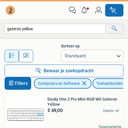
Toetsenborden
Sorteer op
Alle afstanden…
Bewaar je zoekopdracht
Filters
Computers en Software
Toetsenborden
Ducky One 2 Pro Mini RGB Wit Gateron
Yellow
€ 69,00
Details
Topadvertentie