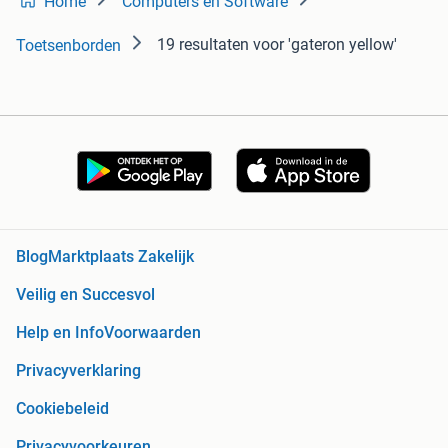
Home
Computers en Software
19 resultaten
voor 'gateron yellow'
Toetsenborden
Blog
Marktplaats Zakelijk
Veilig en Succesvol
Help en Info
Voorwaarden
Privacyverklaring
Cookiebeleid
Privacyvoorkeuren