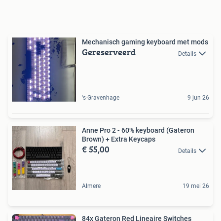
Mechanisch gaming keyboard met mods
Gereserveerd
Details
's-Gravenhage
9 jun 26
Anne Pro 2 - 60% keyboard (Gateron
Brown) + Extra Keycaps
€ 55,00
Details
Almere
19 mei 26
84x Gateron Red Lineaire Switches