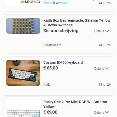
Bezoek website
14 jul 26
Kailh Box Icecreamsicle, Gateron Yellow
& Brown Switches
Zie omschrijving
Details
Goudswaard
14 jul 26
Custom BM65 keyboard
€ 85,00
Details
Kollum
18 jul 26
Ducky One 2 Pro Mini RGB Wit Gateron
Yellow
€ 69,00
Details