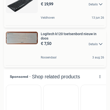
€ 19,99
Details
Veldhoven
13 jun 26
Logitech k120 toetsenbord nieuw in
doos
€ 7,50
Details
Roosendaal
3 aug 26