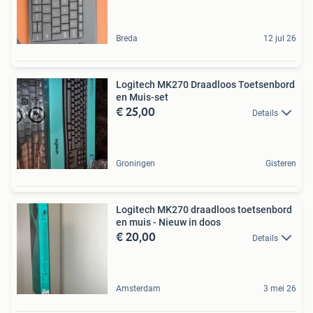
Breda
12 jul 26
Logitech MK270 Draadloos Toetsenbord
en Muis-set
€ 25,00
Details
Groningen
Gisteren
Logitech MK270 draadloos toetsenbord
en muis - Nieuw in doos
€ 20,00
Details
Amsterdam
3 mei 26