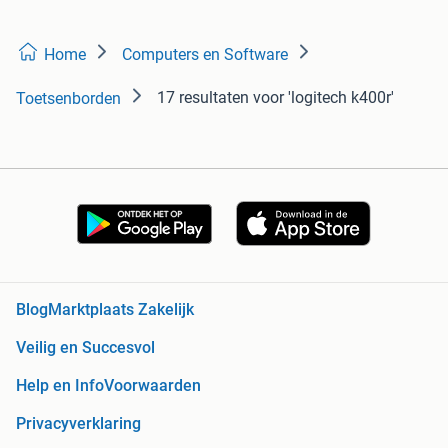
Home
Computers en Software
17 resultaten
voor 'logitech k400r'
Toetsenborden
Blog
Marktplaats Zakelijk
Veilig en Succesvol
Help en Info
Voorwaarden
Privacyverklaring