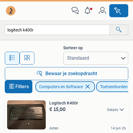
Toetsenborden
Sorteer op
Alle afstanden…
Bewaar je zoekopdracht
Filters
Computers en Software
Toetsenborden
Logitech K400r
€ 15,00
Details
Asten
14 jun 26