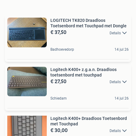
LOGITECH TK820 Draadloos
Toetsenbord met Touchpad met Dongle
€ 37,50
Details
Badhoevedorp
14 jul 26
Logitech K400+ z.g.a.n. Draadloos
toetsenbord met touchpad
€ 27,50
Details
Schiedam
14 jul 26
Logitech K400+ Draadloos Toetsenbord
met Touchpad
€ 30,00
Details