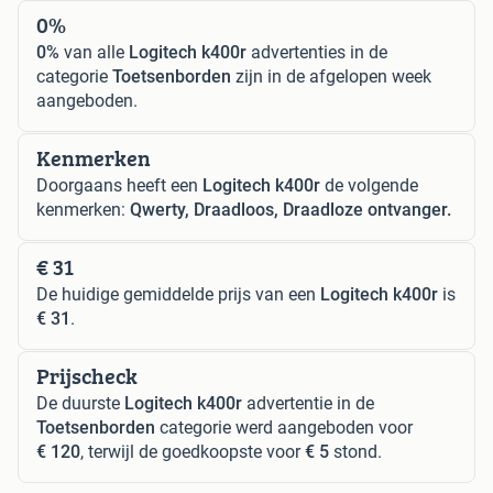
0%
0%
van alle
Logitech k400r
advertenties in de
categorie
Toetsenborden
zijn in de afgelopen week
aangeboden.
Kenmerken
Doorgaans heeft een
Logitech k400r
de volgende
kenmerken:
Qwerty, Draadloos, Draadloze ontvanger.
€ 31
De huidige gemiddelde prijs van een
Logitech k400r
is
€ 31
.
Prijscheck
De duurste
Logitech k400r
advertentie in de
Toetsenborden
categorie werd aangeboden voor
€ 120
, terwijl de goedkoopste voor
€ 5
stond.