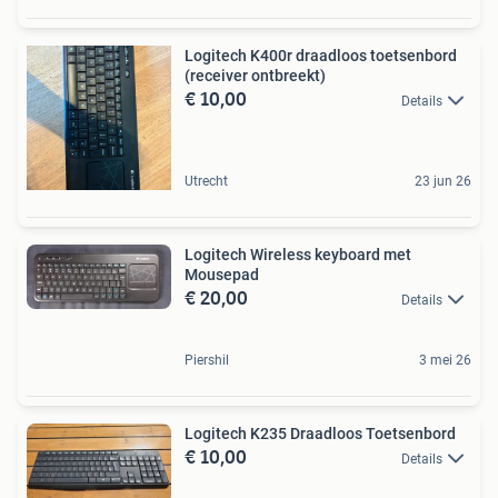
Logitech K400r draadloos toetsenbord
(receiver ontbreekt)
€ 10,00
Details
Utrecht
23 jun 26
Logitech Wireless keyboard met
Mousepad
€ 20,00
Details
Piershil
3 mei 26
Logitech K235 Draadloos Toetsenbord
€ 10,00
Details