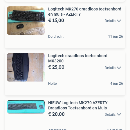
Logitech MK270 draadloos toetsenbord
en muis - AZERTY
€ 15,00
Details
Dordrecht
11 jun 26
Logitech draadloos toetsenbord
MX3200
€ 25,00
Details
Holten
4 jun 26
NIEUW Logitech MK270 AZERTY
Draadloos Toetsenbord en Muis
€ 20,00
Details