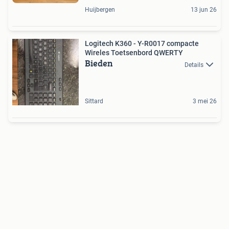
Huijbergen
13 jun 26
Logitech K360 - Y-R0017 compacte
Wireles Toetsenbord QWERTY
Bieden
Details
Sittard
3 mei 26