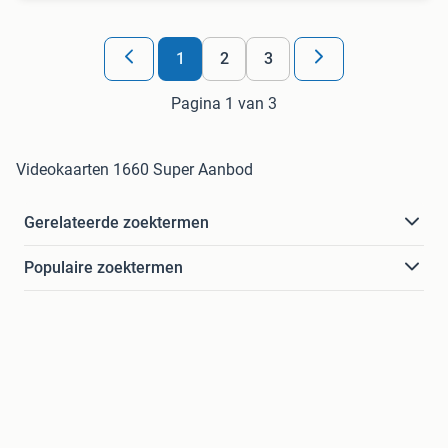
1
2
3
Pagina 1 van 3
Videokaarten 1660 Super Aanbod
Gerelateerde zoektermen
Populaire zoektermen