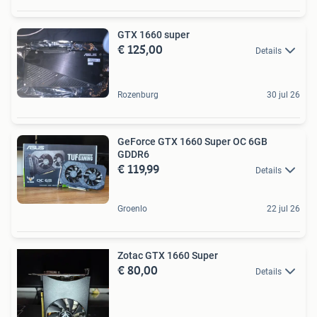
GTX 1660 super
€ 125,00
Details
Rozenburg
30 jul 26
GeForce GTX 1660 Super OC 6GB
GDDR6
€ 119,99
Details
Groenlo
22 jul 26
Zotac GTX 1660 Super
€ 80,00
Details