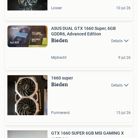
Losser
10 jul 26
ASUS DUAL GTX 1660 Super, 6GB
GDDR6, Advanced Edition
Bieden
Details
Mijdrecht
9 jul 26
1660 super
Bieden
Details
Purmerend
15 jul 26
GTX 1660 SUPER 6GB MSI GAMING X