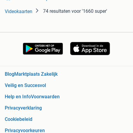
74 resultaten
voor '1660 super'
Videokaarten
Blog
Marktplaats Zakelijk
Veilig en Succesvol
Help en Info
Voorwaarden
Privacyverklaring
Cookiebeleid
Privacyvoorkeuren