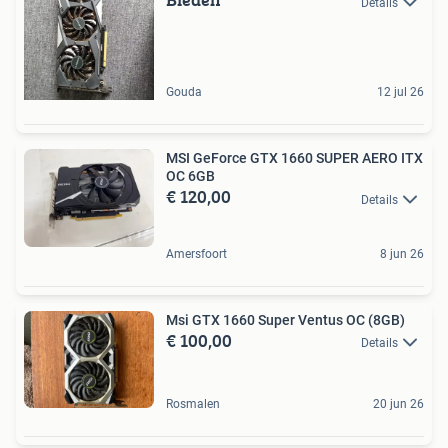
Details
Gouda
12 jul 26
MSI GeForce GTX 1660 SUPER AERO ITX
OC 6GB
€ 120,00
Details
Amersfoort
8 jun 26
Msi GTX 1660 Super Ventus OC (8GB)
€ 100,00
Details
Rosmalen
20 jun 26