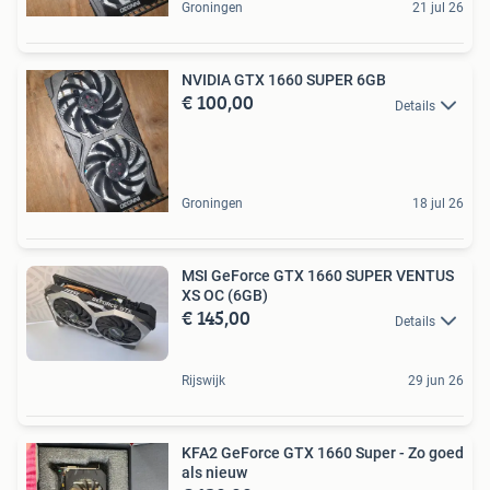
Groningen
21 jul 26
NVIDIA GTX 1660 SUPER 6GB
€ 100,00
Details
Groningen
18 jul 26
MSI GeForce GTX 1660 SUPER VENTUS
XS OC (6GB)
€ 145,00
Details
Rijswijk
29 jun 26
KFA2 GeForce GTX 1660 Super - Zo goed
als nieuw