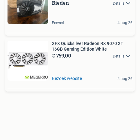
Bieden
Details
Ferwert
4 aug 26
XFX Quicksilver Radeon RX 9070 XT
16GB Gaming Edition White
€ 759,00
Details
Bezoek website
4 aug 26