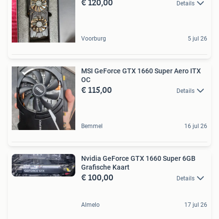
€ 120,00
Details
Voorburg
5 jul 26
MSI GeForce GTX 1660 Super Aero ITX
OC
€ 115,00
Details
Bemmel
16 jul 26
Nvidia GeForce GTX 1660 Super 6GB
Grafische Kaart
€ 100,00
Details
Almelo
17 jul 26