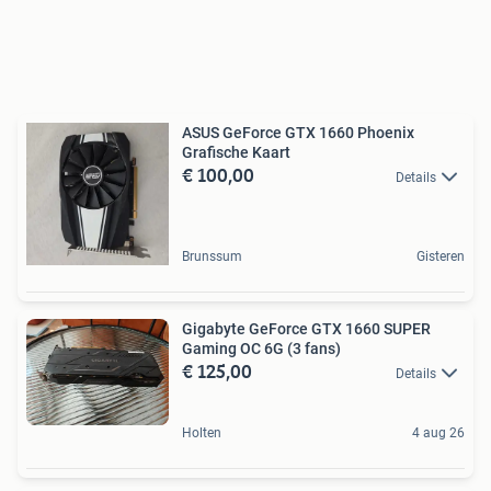
ASUS GeForce GTX 1660 Phoenix
Grafische Kaart
€ 100,00
Details
Brunssum
Gisteren
Gigabyte GeForce GTX 1660 SUPER
Gaming OC 6G (3 fans)
€ 125,00
Details
Holten
4 aug 26