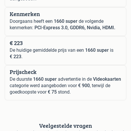
Kenmerken
Doorgaans heeft een
1660 super
de volgende
kenmerken:
PCI-Express 3.0, GDDR6, Nvidia, HDMI.
€ 223
De huidige gemiddelde prijs van een
1660 super
is
€ 223
.
Prijscheck
De duurste
1660 super
advertentie in de
Videokaarten
categorie werd aangeboden voor
€ 900
, terwijl de
goedkoopste voor
€ 75
stond.
Veelgestelde vragen