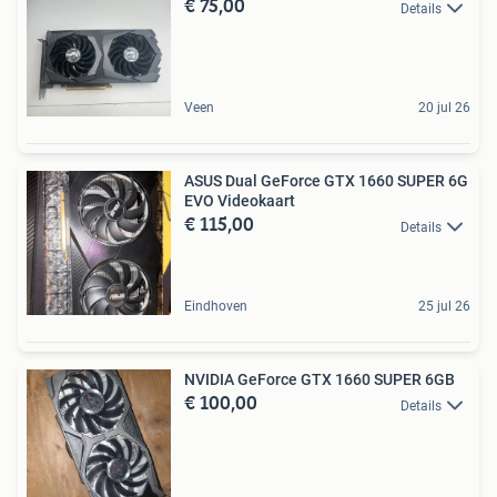
€ 75,00
Details
Veen
20 jul 26
ASUS Dual GeForce GTX 1660 SUPER 6G
EVO Videokaart
€ 115,00
Details
Eindhoven
25 jul 26
NVIDIA GeForce GTX 1660 SUPER 6GB
€ 100,00
Details