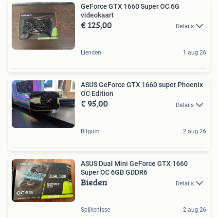
GeForce GTX 1660 Super OC 6G
videokaart
€ 125,00
Details
Lienden
1 aug 26
ASUS GeForce GTX 1660 super Phoenix
OC Edition
€ 95,00
Details
Bitgum
2 aug 26
ASUS Dual Mini GeForce GTX 1660
Super OC 6GB GDDR6
Bieden
Details
Spijkenisse
2 aug 26