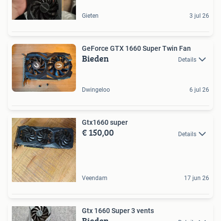
Gieten
3 jul 26
GeForce GTX 1660 Super Twin Fan
Bieden
Details
Dwingeloo
6 jul 26
Gtx1660 super
€ 150,00
Details
Veendam
17 jun 26
Gtx 1660 Super 3 vents
Bieden