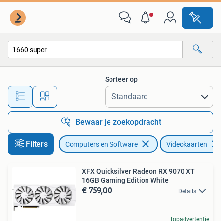
Videokaarten
Sorteer op
Alle afstanden…
Bewaar je zoekopdracht
Filters
Computers en Software
Videokaarten
XFX Quicksilver Radeon RX 9070 XT
16GB Gaming Edition White
€ 759,00
Details
Topadvertentie