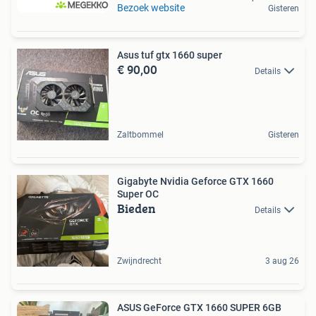
Bezoek website
Gisteren
Asus tuf gtx 1660 super
€ 90,00
Details
Zaltbommel
Gisteren
Gigabyte Nvidia Geforce GTX 1660
Super OC
Bieden
Details
Zwijndrecht
3 aug 26
ASUS GeForce GTX 1660 SUPER 6GB