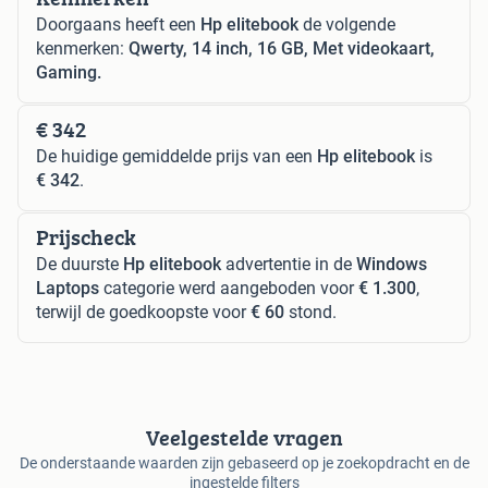
Doorgaans heeft een
Hp elitebook
de volgende
kenmerken:
Qwerty, 14 inch, 16 GB, Met videokaart,
Gaming.
€ 342
De huidige gemiddelde prijs van een
Hp elitebook
is
€ 342
.
Prijscheck
De duurste
Hp elitebook
advertentie in de
Windows
Laptops
categorie werd aangeboden voor
€ 1.300
,
terwijl de goedkoopste voor
€ 60
stond.
Veelgestelde vragen
De onderstaande waarden zijn gebaseerd op je zoekopdracht en de
ingestelde filters