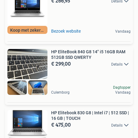
€ 266,95
Details
Koop met zekerheid
Bezoek website
Vandaag
HP EliteBook 840 G8 14" i5 16GB RAM
512GB SSD QWERTY
€ 299,00
Details
Dagtopper
Culemborg
Vandaag
HP Elitebook 830 G8 | Intel i7 | 512 SSD |
16 GB | TOUCH
€ 475,00
Details