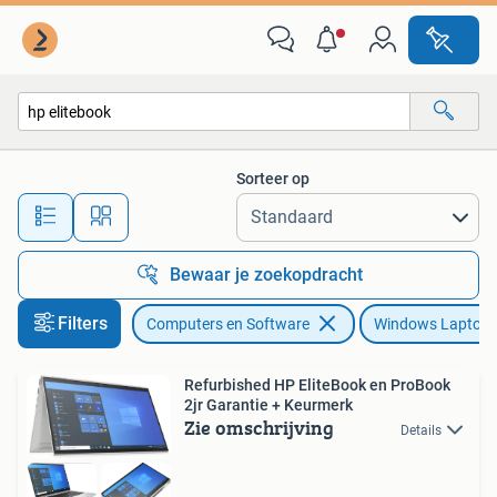
Windows Laptops
Sorteer op
Alle afstanden…
Bewaar je zoekopdracht
Filters
Computers en Software
Windows Laptop
Refurbished HP EliteBook en ProBook
2jr Garantie + Keurmerk
Zie omschrijving
Details