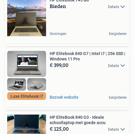
Bieden
Details
Groningen
Eergisteren
HP Elitebook 840 G7 | Intel i7 | 256 SSD |
Windows 11 Pro
€ 399,00
Details
Luxe Elitebook i7
Bezoek website
Eergisteren
HP EliteBook 840 G3 - Ideale
schoollaptop met goede accu
€ 125,00
Details