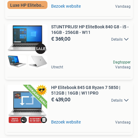
Luxe HP Elitebook
Bezoek website
Vandaag
STUNTPRIJS! HP EliteBook 840 G8 - i5 -
16GB - 256GB - W11
€ 369,00
Details
Dagtopper
Utrecht
Vandaag
HP Elitebook 845 G8 Ryzen 7 5850 |
512GB | 16GB | W11PRO
€ 439,00
Details
Bezoek website
Vandaag