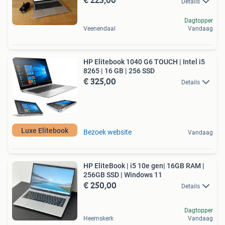
Details
Dagtopper
Veenendaal
Vandaag
HP Elitebook 1040 G6 TOUCH | Intel i5
8265 | 16 GB | 256 SSD
€ 325,00
Details
Luxe Elitebook
Bezoek website
Vandaag
HP EliteBook | i5 10e gen| 16GB RAM |
256GB SSD | Windows 11
€ 250,00
Details
Dagtopper
Heemskerk
Vandaag