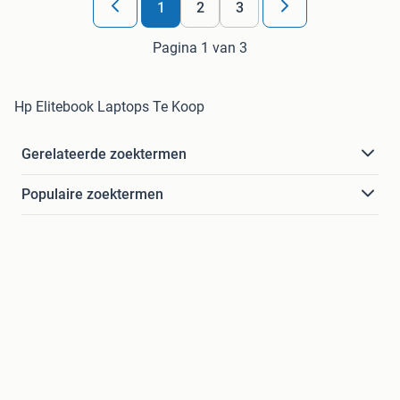
1
2
3
Pagina 1 van 3
Hp Elitebook Laptops Te Koop
Gerelateerde zoektermen
Populaire zoektermen