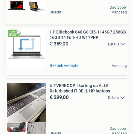
Dagtopper
Utrecht
Vandaag
HP Elitebook 840 G8 Ci5-1145G7 256GB
16GB 14 Full-HD W11PRP
€ 369,00
Details
Bezoek website
Vandaag
UITVERKOOP!! korting op ALLE
Refurbished i7 DELL HP laptops
€ 299,00
Details
Dagtopper
Utrecht
Vandaag