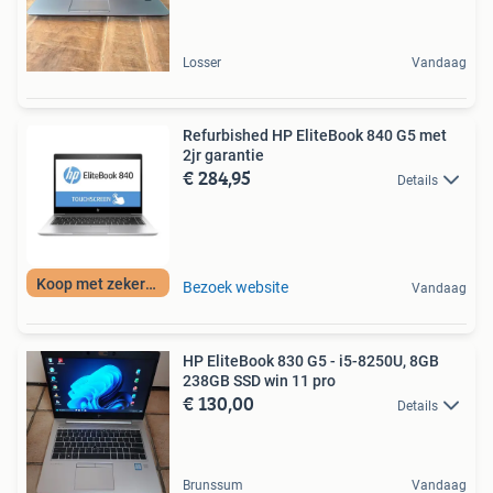
Losser
Vandaag
Refurbished HP EliteBook 840 G5 met
2jr garantie
€ 284,95
Details
Koop met zekerheid
Bezoek website
Vandaag
HP EliteBook 830 G5 - i5-8250U, 8GB
238GB SSD win 11 pro
€ 130,00
Details
Brunssum
Vandaag