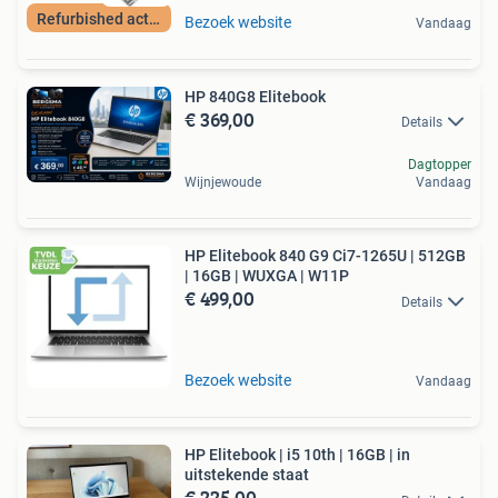
Refurbished actie!
Bezoek website
Vandaag
HP 840G8 Elitebook
€ 369,00
Details
Dagtopper
Wijnjewoude
Vandaag
HP Elitebook 840 G9 Ci7-1265U | 512GB
| 16GB | WUXGA | W11P
€ 499,00
Details
Bezoek website
Vandaag
HP Elitebook | i5 10th | 16GB | in
uitstekende staat
€ 225,00