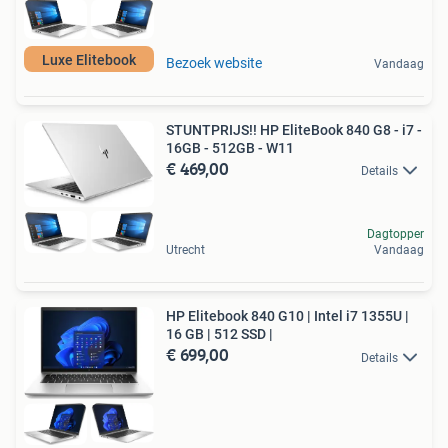
Luxe Elitebook
Bezoek website
Vandaag
STUNTPRIJS!! HP EliteBook 840 G8 - i7 -
16GB - 512GB - W11
€ 469,00
Details
Dagtopper
Utrecht
Vandaag
HP Elitebook 840 G10 | Intel i7 1355U |
16 GB | 512 SSD |
€ 699,00
Details