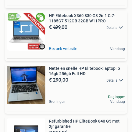
HP Elitebook X360 830 G8 2in1 Ci7-
1185G7 512GB 32GB W11PRO
€ 499,00
Details
Bezoek website
Vandaag
Nette en snelle HP Elitebook laptop i5
16gb 256gb Full HD
€ 290,00
Details
Dagtopper
Groningen
Vandaag
Refurbished HP EliteBook 840 G5 met
2jr garantie