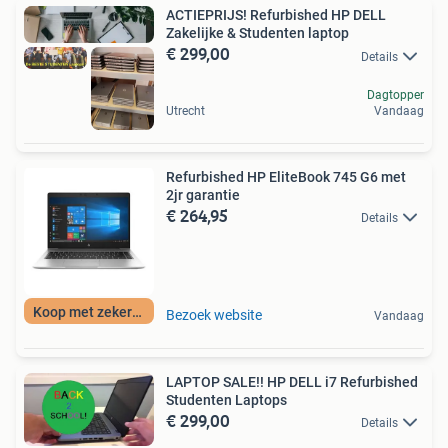
ACTIEPRIJS! Refurbished HP DELL
Zakelijke & Studenten laptop
€ 299,00
Details
Dagtopper
Utrecht
Vandaag
Refurbished HP EliteBook 745 G6 met
2jr garantie
€ 264,95
Details
Koop met zekerheid
Bezoek website
Vandaag
LAPTOP SALE!! HP DELL i7 Refurbished
Studenten Laptops
€ 299,00
Details