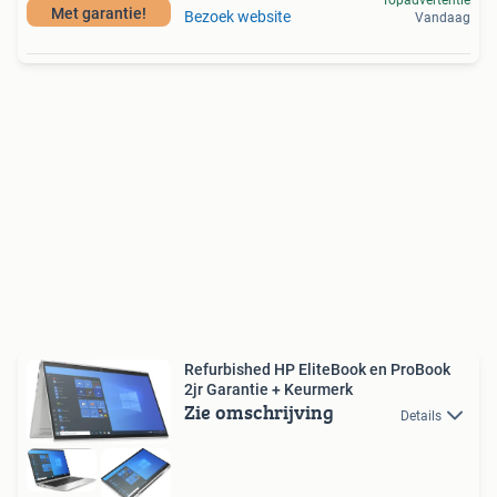
Topadvertentie
Met garantie!
Bezoek website
Vandaag
Refurbished HP EliteBook en ProBook
2jr Garantie + Keurmerk
Zie omschrijving
Details