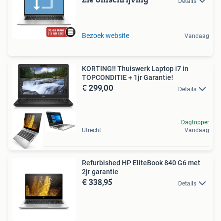
Details
Bezoek website
Vandaag
KORTING!! Thuiswerk Laptop i7 in
TOPCONDITIE + 1jr Garantie!
€ 299,00
Details
Dagtopper
Utrecht
Vandaag
Refurbished HP EliteBook 840 G6 met
2jr garantie
€ 338,95
Details