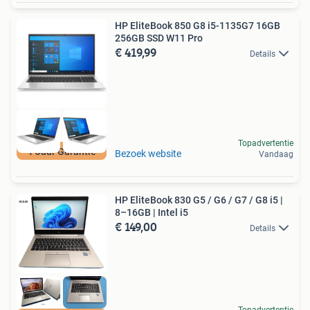
HP EliteBook 850 G8 i5-1135G7 16GB
256GB SSD W11 Pro
€ 419,99
Details
Topadvertentie
1 Jaar Garantie
Bezoek website
Vandaag
HP EliteBook 830 G5 / G6 / G7 / G8 i5 |
8–16GB | Intel i5
€ 149,00
Details