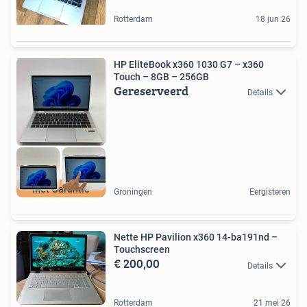
Rotterdam
18 jun 26
HP EliteBook x360 1030 G7 – x360
Touch – 8GB – 256GB
Gereserveerd
Details
Met Garantie
Groningen
Eergisteren
Nette HP Pavilion x360 14-ba191nd –
Touchscreen
€ 200,00
Details
Rotterdam
21 mei 26