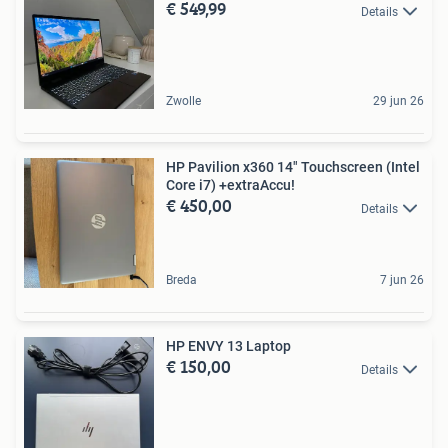
€ 549,99
Details
Zwolle
29 jun 26
HP Pavilion x360 14" Touchscreen (Intel
Core i7) +extraAccu!
€ 450,00
Details
Breda
7 jun 26
HP ENVY 13 Laptop
€ 150,00
Details