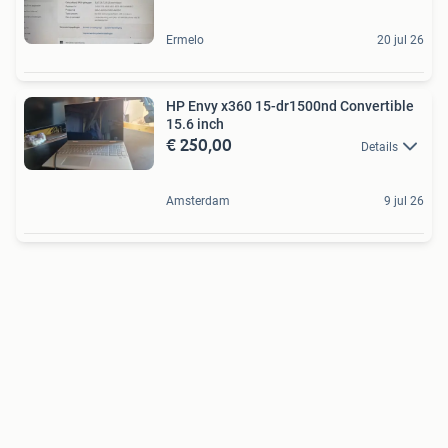
Ermelo
20 jul 26
HP Envy x360 15-dr1500nd Convertible
15.6 inch
€ 250,00
Details
Amsterdam
9 jul 26