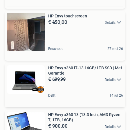
HP Envy touchscreen
€ 450,00
Details
Enschede
27 mei 26
HP Envy x360 i7-13 16GB/1TB SSD | Met
Garantie
€ 699,99
Details
Delft
14 jul 26
HP Envy x360 13 (13.3 Inch, AMD Ryzen
7, 1TB, 16GB)
€ 900,00
Details