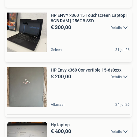
HP ENVY x360 15 Touchscreen Laptop |
8GB RAM | 256GB SSD
€ 300,00
Details
Geleen
31 jul 26
HP Envy x360 Convertible 15-ds0xxx
€ 200,00
Details
Alkmaar
24 jul 26
Hp laptop
€ 400,00
Details