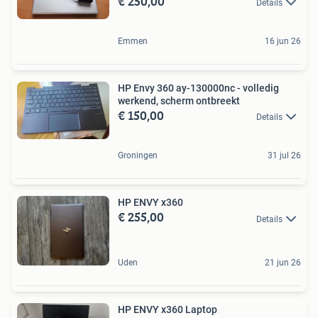
€ 250,00
Details
Emmen
16 jun 26
HP Envy 360 ay-130000nc - volledig
werkend, scherm ontbreekt
€ 150,00
Details
Groningen
31 jul 26
HP ENVY x360
€ 255,00
Details
Uden
21 jun 26
HP ENVY x360 Laptop