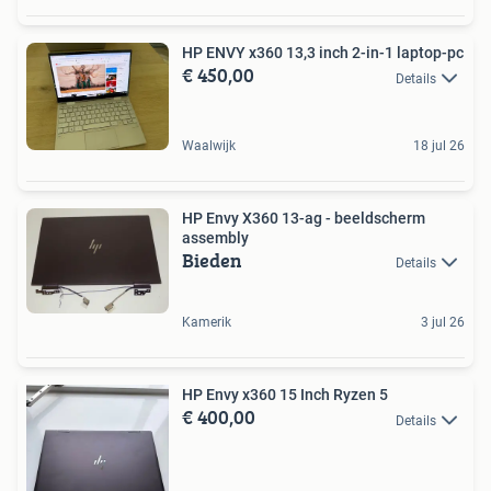
HP ENVY x360 13,3 inch 2-in-1 laptop-pc
€ 450,00
Details
Waalwijk
18 jul 26
HP Envy X360 13-ag - beeldscherm
assembly
Bieden
Details
Kamerik
3 jul 26
HP Envy x360 15 Inch Ryzen 5
€ 400,00
Details