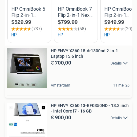
HP ENVY X360 15-dr1300nd 2-in-1
Laptop 15.6 inch
€ 700,00
Details
Amsterdam
11 mei 26
HP ENVY X360 13-BF0350ND - 13.3 inch
- Intel Core i7 - 16 GB
€ 900,00
Details