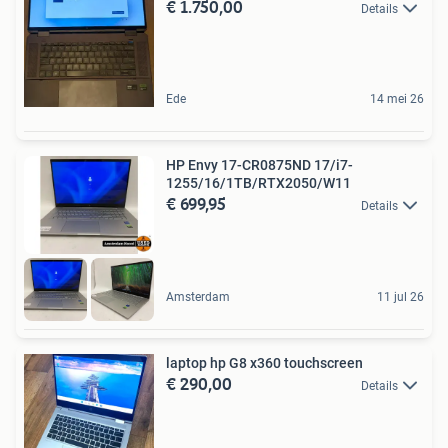
€ 1.750,00
Details
Ede
14 mei 26
HP Envy 17-CR0875ND 17/i7-
1255/16/1TB/RTX2050/W11
€ 699,95
Details
Amsterdam
11 jul 26
laptop hp G8 x360 touchscreen
€ 290,00
Details