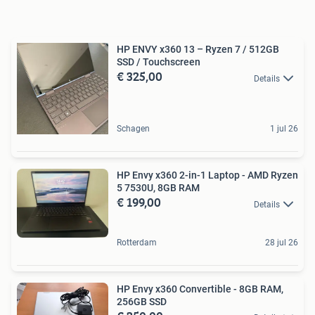
HP ENVY x360 13 – Ryzen 7 / 512GB
SSD / Touchscreen
€ 325,00
Details
Schagen
1 jul 26
HP Envy x360 2-in-1 Laptop - AMD Ryzen
5 7530U, 8GB RAM
€ 199,00
Details
Rotterdam
28 jul 26
HP Envy x360 Convertible - 8GB RAM,
256GB SSD