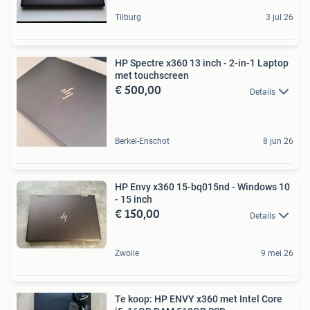
Tilburg
3 jul 26
HP Spectre x360 13 inch - 2-in-1 Laptop
met touchscreen
€ 500,00
Details
Berkel-Enschot
8 jun 26
HP Envy x360 15-bq015nd - Windows 10
- 15 inch
€ 150,00
Details
Zwolle
9 mei 26
Te koop: HP ENVY x360 met Intel Core