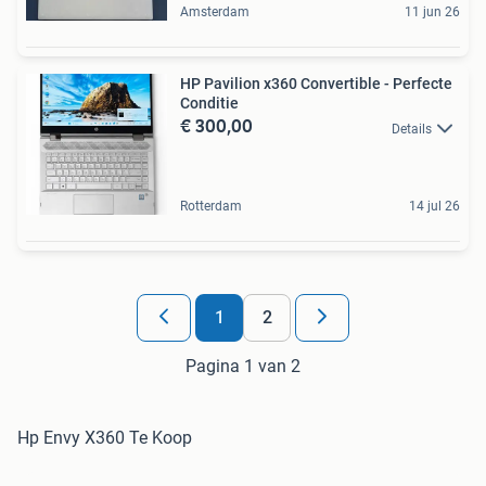
Amsterdam
11 jun 26
HP Pavilion x360 Convertible - Perfecte
Conditie
€ 300,00
Details
Rotterdam
14 jul 26
1
2
Pagina 1 van 2
Hp Envy X360 Te Koop