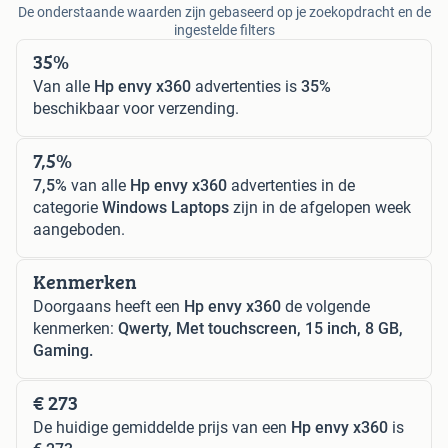
De onderstaande waarden zijn gebaseerd op je zoekopdracht en de
ingestelde filters
35%
Van alle
Hp envy x360
advertenties is
35%
beschikbaar voor verzending.
7,5%
7,5%
van alle
Hp envy x360
advertenties in de
categorie
Windows Laptops
zijn in de afgelopen week
aangeboden.
Kenmerken
Doorgaans heeft een
Hp envy x360
de volgende
kenmerken:
Qwerty, Met touchscreen, 15 inch, 8 GB,
Gaming.
€ 273
De huidige gemiddelde prijs van een
Hp envy x360
is