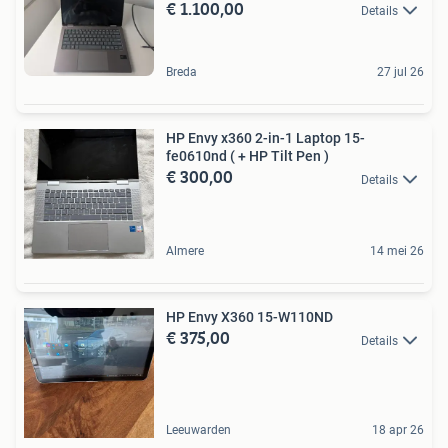
€ 1.100,00
Details
Breda
27 jul 26
HP Envy x360 2-in-1 Laptop 15-
fe0610nd ( + HP Tilt Pen )
€ 300,00
Details
Almere
14 mei 26
HP Envy X360 15-W110ND
€ 375,00
Details
Leeuwarden
18 apr 26