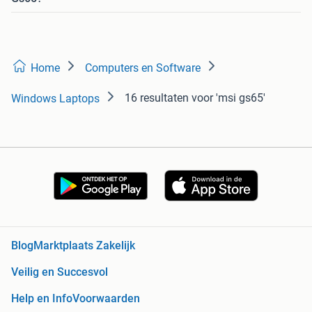
Home
Computers en Software
16 resultaten
voor 'msi gs65'
Windows Laptops
Blog
Marktplaats Zakelijk
Veilig en Succesvol
Help en Info
Voorwaarden