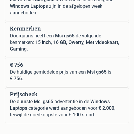
Windows Laptops
zijn in de afgelopen week
aangeboden.
Kenmerken
Doorgaans heeft een
Msi gs65
de volgende
kenmerken:
15 inch, 16 GB, Qwerty, Met videokaart,
Gaming.
€ 756
De huidige gemiddelde prijs van een
Msi gs65
is
€ 756
.
Prijscheck
De duurste
Msi gs65
advertentie in de
Windows
Laptops
categorie werd aangeboden voor
€ 2.000
,
terwijl de goedkoopste voor
€ 100
stond.