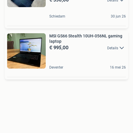
Details
Schiedam
30 jun 26
MSI GS66 Stealth 10UH-056NL gaming
laptop
€ 995,00
Details
Deventer
16 mei 26