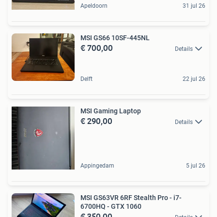
Apeldoorn
31 jul 26
MSI GS66 10SF-445NL
€ 700,00
Details
Delft
22 jul 26
MSI Gaming Laptop
€ 290,00
Details
Appingedam
5 jul 26
MSI GS63VR 6RF Stealth Pro - i7-
6700HQ - GTX 1060
€ 350,00