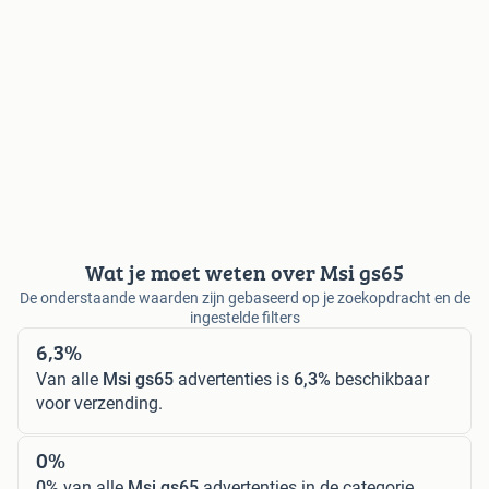
Wat je moet weten over Msi gs65
De onderstaande waarden zijn gebaseerd op je zoekopdracht en de
ingestelde filters
6,3%
Van alle
Msi gs65
advertenties is
6,3%
beschikbaar
voor verzending.
0%
0%
van alle
Msi gs65
advertenties in de categorie