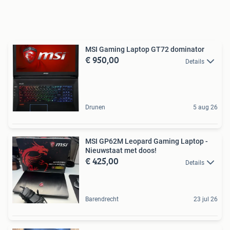
MSI Gaming Laptop GT72 dominator
€ 950,00
Details
Drunen
5 aug 26
MSI GP62M Leopard Gaming Laptop -
Nieuwstaat met doos!
€ 425,00
Details
Barendrecht
23 jul 26