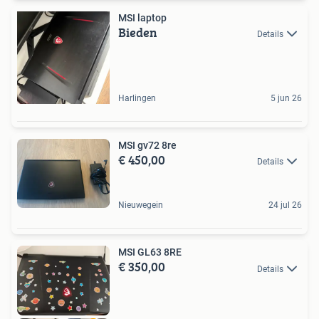
MSI laptop
Bieden
Details
Harlingen
5 jun 26
MSI gv72 8re
€ 450,00
Details
Nieuwegein
24 jul 26
MSI GL63 8RE
€ 350,00
Details