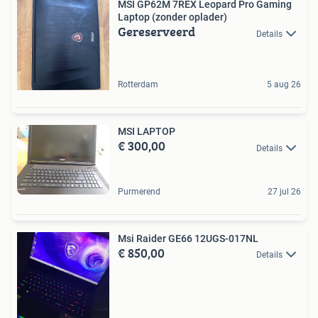
MSI GP62M 7REX Leopard Pro Gaming
Laptop (zonder oplader)
Gereserveerd
Details
Rotterdam
5 aug 26
MSI LAPTOP
€ 300,00
Details
Purmerend
27 jul 26
Msi Raider GE66 12UGS-017NL
€ 850,00
Details