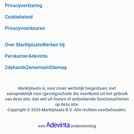
Privacyverklaring
Cookiebeleid
Privacyvoorkeuren
Over Marktplaats
Werken bij
Perskamer
Adevinta
2dehands
2ememain
Sitemap
Marktplaats is, voor zover wettelijk toegestaan, niet
aansprakelijk voor (gevolg)schade die voortkomt uit het gebruik
van deze site, dan wel uit fouten of ontbrekende functionaliteiten
op deze site.
Copyright © 2026 Marktplaats B.V. Alle rechten voorbehouden.
een
onderneming