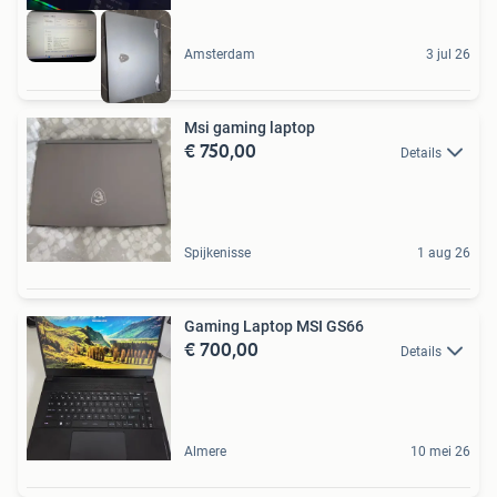
Amsterdam
3 jul 26
Msi gaming laptop
€ 750,00
Details
Spijkenisse
1 aug 26
Gaming Laptop MSI GS66
€ 700,00
Details
Almere
10 mei 26