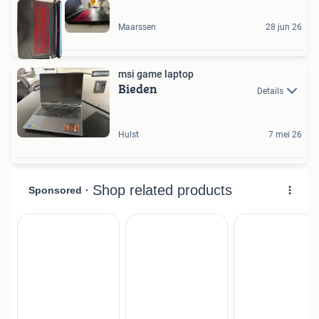
Maarssen
28 jun 26
msi game laptop
Bieden
Details
Hulst
7 mei 26