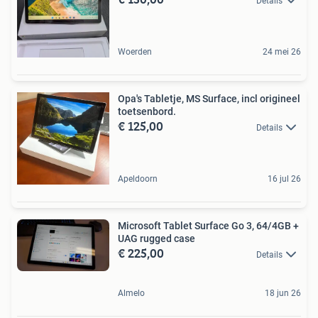
Details
Woerden
24 mei 26
Opa's Tabletje, MS Surface, incl origineel
toetsenbord.
€ 125,00
Details
Apeldoorn
16 jul 26
Microsoft Tablet Surface Go 3, 64/4GB +
UAG rugged case
€ 225,00
Details
Almelo
18 jun 26