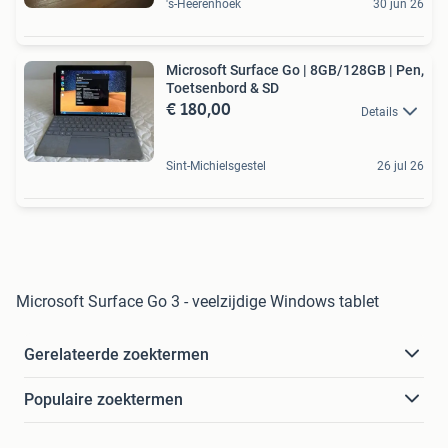
's-Heerenhoek
30 jun 26
Microsoft Surface Go | 8GB/128GB | Pen,
Toetsenbord & SD
€ 180,00
Details
Sint-Michielsgestel
26 jul 26
Microsoft Surface Go 3 - veelzijdige Windows tablet
Gerelateerde zoektermen
Populaire zoektermen