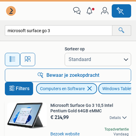
Windows Tablets
Sorteer op
Alle afstanden…
Bewaar je zoekopdracht
Filters
Computers en Software
Windows Tablets
Microsoft Surface Go 3 10,5 Intel
Pentium Gold 64GB eMMC
€ 214,99
Details
Topadvertentie
Bezoek website
Vandaag