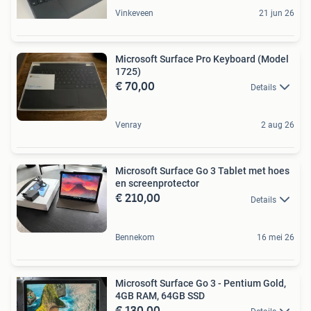
Vinkeveen
21 jun 26
Microsoft Surface Pro Keyboard (Model
1725)
€ 70,00
Details
Venray
2 aug 26
Microsoft Surface Go 3 Tablet met hoes
en screenprotector
€ 210,00
Details
Bennekom
16 mei 26
Microsoft Surface Go 3 - Pentium Gold,
4GB RAM, 64GB SSD
€ 130,00