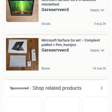
nieuwstaat
Gereserveerd
Details
Gouda
5 aug 26
Microsoft Surface Go set – Compleet
pakket + Pen, hoesjes
Gereserveerd
Details
Bladel
14 mei 26