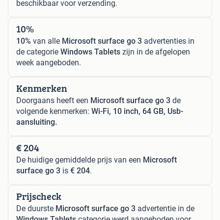
beschikbaar voor verzending.
10%
10%
van alle
Microsoft surface go 3
advertenties in
de categorie
Windows Tablets
zijn in de afgelopen
week aangeboden.
Kenmerken
Doorgaans heeft een
Microsoft surface go 3
de
volgende kenmerken:
Wi-Fi, 10 inch, 64 GB, Usb-
aansluiting.
€ 204
De huidige gemiddelde prijs van een
Microsoft
surface go 3
is
€ 204
.
Prijscheck
De duurste
Microsoft surface go 3
advertentie in de
Windows Tablets
categorie werd aangeboden voor