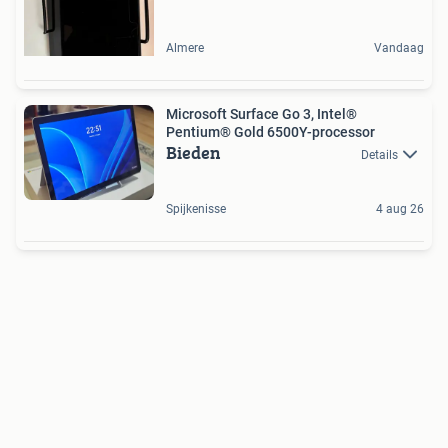
Almere
Vandaag
Microsoft Surface Go 3, Intel®
Pentium® Gold 6500Y-processor
Bieden
Details
Spijkenisse
4 aug 26