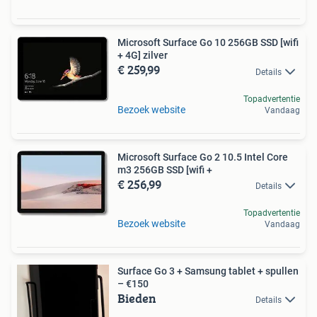
Microsoft Surface Go 10 256GB SSD [wifi
+ 4G] zilver
€ 259,99
Details
Topadvertentie
Bezoek website
Vandaag
Microsoft Surface Go 2 10.5 Intel Core
m3 256GB SSD [wifi +
€ 256,99
Details
Topadvertentie
Bezoek website
Vandaag
Surface Go 3 + Samsung tablet + spullen
– €150
Bieden
Details