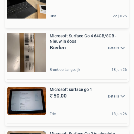
Olst
22 jul 26
Microsoft Surface Go 4 64GB/8GB -
Nieuw in doos
Bieden
Details
Broek op Langedijk
18 jun 26
Microsoft surface go 1
€ 50,00
Details
Ede
18 jun 26
Microsoft Surface Go 2 in absolute