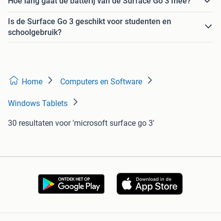
Hoe lang gaat de batterij van de Surface Go 3 mee?
Is de Surface Go 3 geschikt voor studenten en
schoolgebruik?
Home
Computers en Software
Windows Tablets
30 resultaten
voor 'microsoft surface go 3'