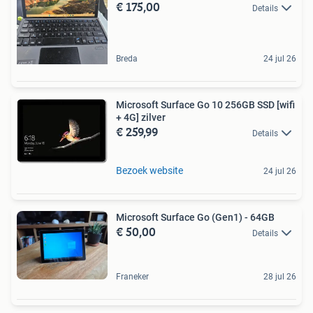
€ 175,00
Details
Breda
24 jul 26
Microsoft Surface Go 10 256GB SSD [wifi
+ 4G] zilver
€ 259,99
Details
Bezoek website
24 jul 26
Microsoft Surface Go (Gen1) - 64GB
€ 50,00
Details
Franeker
28 jul 26