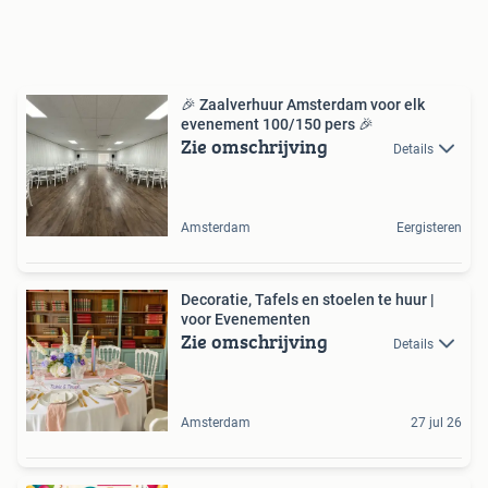
🎉 Zaalverhuur Amsterdam voor elk
evenement 100/150 pers 🎉
Zie omschrijving
Details
Amsterdam
Eergisteren
Decoratie, Tafels en stoelen te huur |
voor Evenementen
Zie omschrijving
Details
Amsterdam
27 jul 26