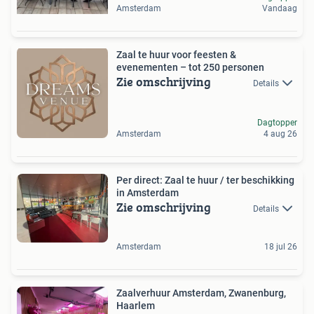
Amsterdam
Vandaag
Zaal te huur voor feesten &
evenementen – tot 250 personen
Zie omschrijving
Details
Dagtopper
Amsterdam
4 aug 26
Per direct: Zaal te huur / ter beschikking
in Amsterdam
Zie omschrijving
Details
Amsterdam
18 jul 26
Zaalverhuur Amsterdam, Zwanenburg,
Haarlem