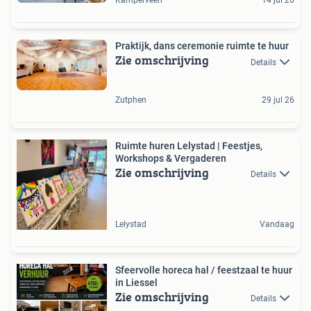
Kamperveen
14 jul 26
Praktijk, dans ceremonie ruimte te huur
Zie omschrijving
Details
Zutphen
29 jul 26
Ruimte huren Lelystad | Feestjes,
Workshops & Vergaderen
Zie omschrijving
Details
Lelystad
Vandaag
Sfeervolle horeca hal / feestzaal te huur
in Liessel
Zie omschrijving
Details