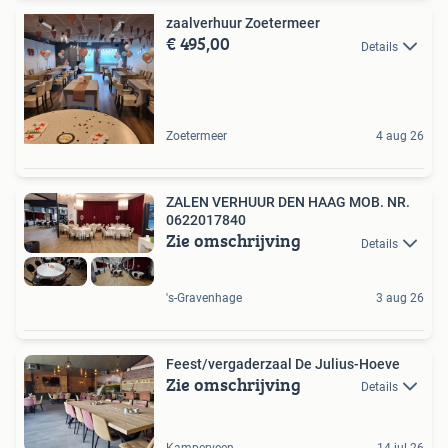
zaalverhuur Zoetermeer
€ 495,00
Details
Zoetermeer
4 aug 26
ZALEN VERHUUR DEN HAAG MOB. NR.
0622017840
Zie omschrijving
Details
's-Gravenhage
3 aug 26
Feest/vergaderzaal De Julius-Hoeve
Zie omschrijving
Details