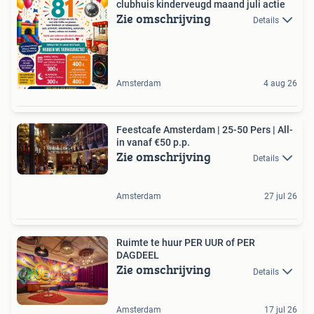
clubhuis kinderveugd maand juli actie
Zie omschrijving
Details
Amsterdam
4 aug 26
Feestcafe Amsterdam | 25-50 Pers | All-
in vanaf €50 p.p.
Zie omschrijving
Details
Amsterdam
27 jul 26
Ruimte te huur PER UUR of PER
DAGDEEL
Zie omschrijving
Details
Amsterdam
17 jul 26