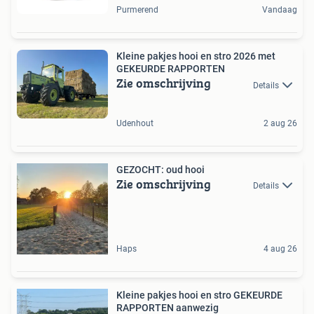
Purmerend
Vandaag
Kleine pakjes hooi en stro 2026 met
GEKEURDE RAPPORTEN
Zie omschrijving
Details
Udenhout
2 aug 26
GEZOCHT: oud hooi
Zie omschrijving
Details
Haps
4 aug 26
Kleine pakjes hooi en stro GEKEURDE
RAPPORTEN aanwezig