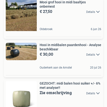
Mooi grof hooi in midi baaltjes
onbemest
€ 27,50
Details
Oldebroek
6 jun 26
Hooi in midibalen paardenhooi - Analyse
beschikbaar
€ 30,00
Details
Ouderkerk aan de Amstel
20 jul 26
GEZOCHT: midi balen hooi suiker +/- 6%
met analyse!!
Zie omschrijving
Details