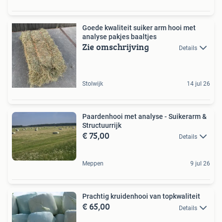
Goede kwaliteit suiker arm hooi met
analyse pakjes baaltjes
Zie omschrijving
Details
Stolwijk
14 jul 26
Paardenhooi met analyse - Suikerarm &
Structuurrijk
€ 75,00
Details
Meppen
9 jul 26
Prachtig kruidenhooi van topkwaliteit
€ 65,00
Details