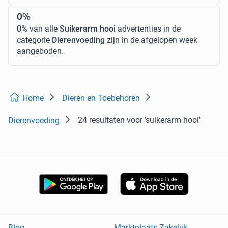
0%
0%
van alle
Suikerarm hooi
advertenties in de
categorie
Dierenvoeding
zijn in de afgelopen week
aangeboden.
Home
Dieren en Toebehoren
24 resultaten
voor 'suikerarm hooi'
Dierenvoeding
Blog
Marktplaats Zakelijk