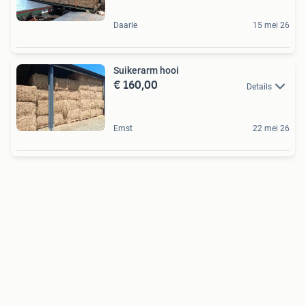
Daarle
15 mei 26
Suikerarm hooi
€ 160,00
Details
Emst
22 mei 26