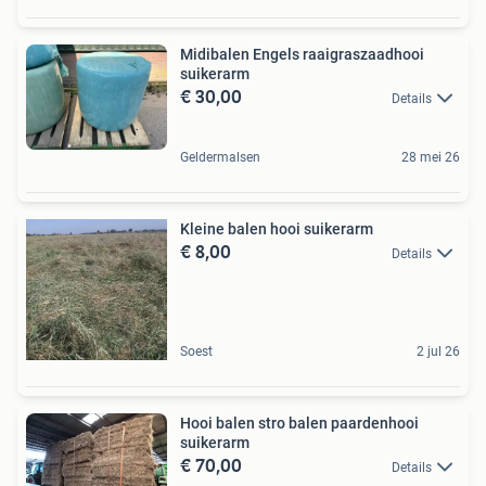
Midibalen Engels raaigraszaadhooi
suikerarm
€ 30,00
Details
Geldermalsen
28 mei 26
Kleine balen hooi suikerarm
€ 8,00
Details
Soest
2 jul 26
Hooi balen stro balen paardenhooi
suikerarm
€ 70,00
Details