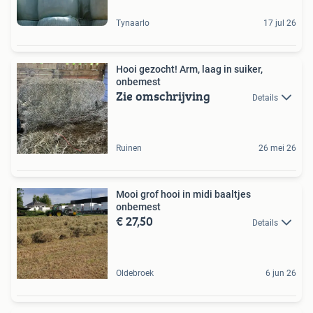
Tynaarlo
17 jul 26
Hooi gezocht! Arm, laag in suiker,
onbemest
Zie omschrijving
Details
Ruinen
26 mei 26
Mooi grof hooi in midi baaltjes
onbemest
€ 27,50
Details
Oldebroek
6 jun 26