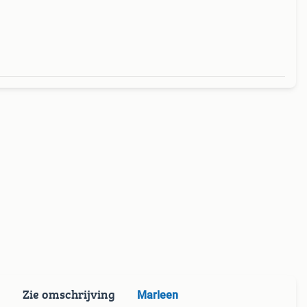
Zie omschrijving
Marleen