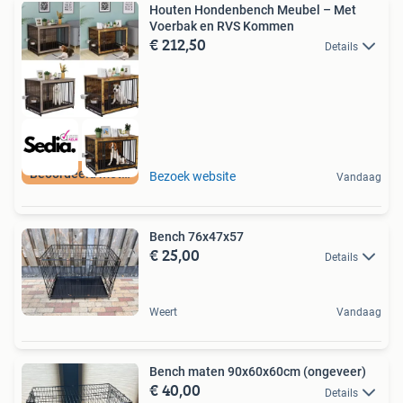
Houten Hondenbench Meubel – Met
Voerbak en RVS Kommen
€ 212,50
Details
Beoordeeld met 9+
Bezoek website
Vandaag
Bench 76x47x57
€ 25,00
Details
Weert
Vandaag
Bench maten 90x60x60cm (ongeveer)
€ 40,00
Details