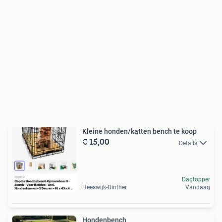
Kleine honden/katten bench te koop
€ 15,00
Details
Dagtopper
Heeswijk-Dinther
Vandaag
Hondenbench