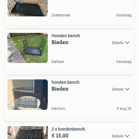
Zoetermeer
Vandaag
Honden bench
Bieden
Details
Dalfsen
Vandaag
honden bench
Bieden
Details
Hantum
4 aug 26
2 x hondenbench.
€ 15,00
Details