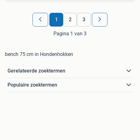
1
2
3
Pagina 1 van 3
bench 75 cm in Hondenhokken
Gerelateerde zoektermen
Populaire zoektermen