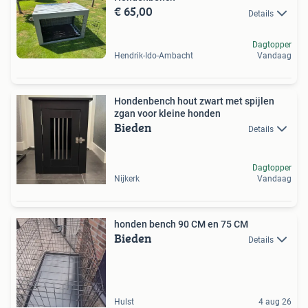
€ 65,00
Details
Dagtopper
Hendrik-Ido-Ambacht
Vandaag
Hondenbench hout zwart met spijlen
zgan voor kleine honden
Bieden
Details
Dagtopper
Nijkerk
Vandaag
honden bench 90 CM en 75 CM
Bieden
Details
Hulst
4 aug 26