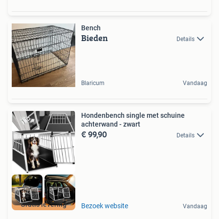
Bench
Bieden
Details
Blaricum
Vandaag
Hondenbench single met schuine
achterwand - zwart
€ 99,90
Details
Gratis levering
Bezoek website
Vandaag