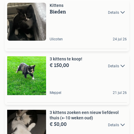
Kittens
Bieden
Details
Ulicoten
24 jul 26
3 kittens te koop!
€ 150,00
Details
Meppel
21 jul 26
3 kittens zoeken een nieuw liefdevol
thuis (+-10 weken oud)
€ 50,00
Details