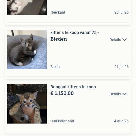
Neerkant
20 jul 26
kittens te koop vanaf 75,-
Bieden
Details
Breda
21 jul 26
Bengaal kittens te koop
€ 1.150,00
Details
Oud-Beijerland
4 aug 26