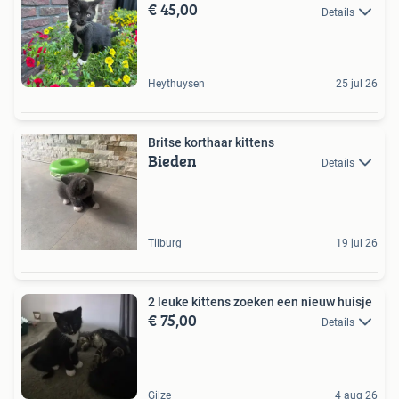
€ 45,00
Details
Heythuysen
25 jul 26
Britse korthaar kittens
Bieden
Details
Tilburg
19 jul 26
2 leuke kittens zoeken een nieuw huisje
€ 75,00
Details
Gilze
4 aug 26