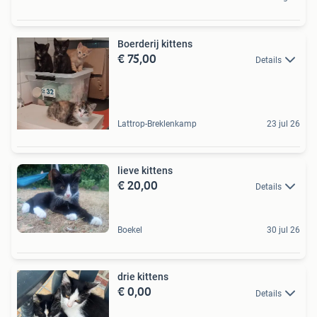
Boerderij kittens
€ 75,00
Details
Lattrop-Breklenkamp
23 jul 26
lieve kittens
€ 20,00
Details
Boekel
30 jul 26
drie kittens
€ 0,00
Details