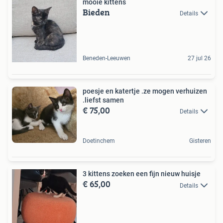
mooie kittens
Bieden
Details
Beneden-Leeuwen
27 jul 26
poesje en katertje .ze mogen verhuizen
.liefst samen
€ 75,00
Details
Doetinchem
Gisteren
3 kittens zoeken een fijn nieuw huisje
€ 65,00
Details