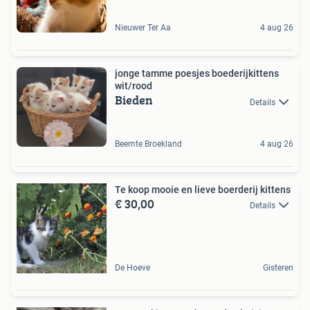
Nieuwer Ter Aa
4 aug 26
jonge tamme poesjes boederijkittens
wit/rood
Bieden
Details
Beemte Broekland
4 aug 26
Te koop mooie en lieve boerderij kittens
€ 30,00
Details
De Hoeve
Gisteren