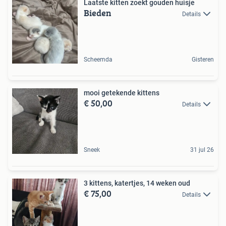
Laatste kitten zoekt gouden huisje
Bieden
Details
Scheemda
Gisteren
mooi getekende kittens
€ 50,00
Details
Sneek
31 jul 26
3 kittens, katertjes, 14 weken oud
€ 75,00
Details