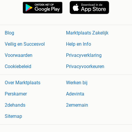
Blog
Marktplaats Zakelijk
Veilig en Succesvol
Help en Info
Voorwaarden
Privacyverklaring
Cookiebeleid
Privacyvoorkeuren
Over Marktplaats
Werken bij
Perskamer
Adevinta
2dehands
2ememain
Sitemap