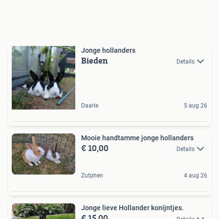
Jonge hollanders
Bieden
Details
Daarle
5 aug 26
Mooie handtamme jonge hollanders
€ 10,00
Details
Zutphen
4 aug 26
Jonge lieve Hollander konijntjes.
€ 15,00