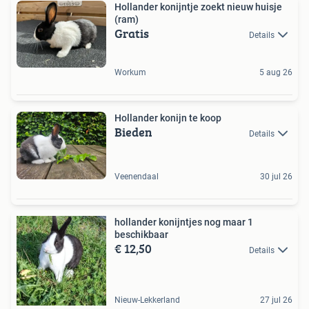
Hollander konijntje zoekt nieuw huisje
(ram)
Gratis
Details
Workum
5 aug 26
Hollander konijn te koop
Bieden
Details
Veenendaal
30 jul 26
hollander konijntjes nog maar 1
beschikbaar
€ 12,50
Details
Nieuw-Lekkerland
27 jul 26