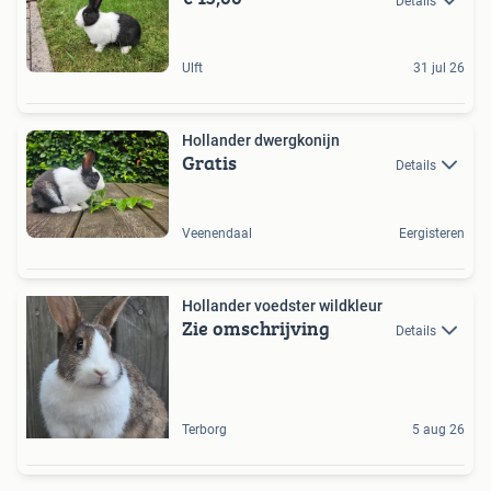
Details
Ulft
31 jul 26
Hollander dwergkonijn
Gratis
Details
Veenendaal
Eergisteren
Hollander voedster wildkleur
Zie omschrijving
Details
Terborg
5 aug 26