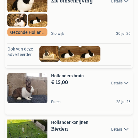
Zie omschrijving
Details
Gezonde Hollanders
Stolwijk
30 jul 26
Ook van deze
adverteerder
Hollanders bruin
€ 15,00
Details
Buren
28 jul 26
Hollander konijnen
Bieden
Details