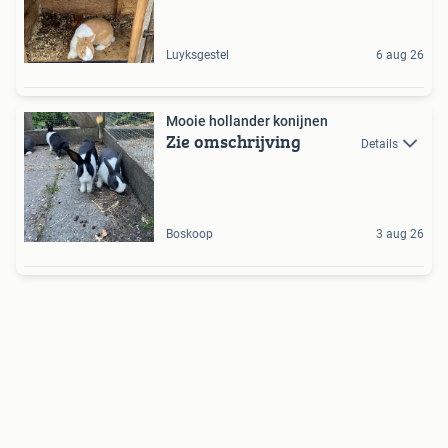
Luyksgestel
6 aug 26
Mooie hollander konijnen
Zie omschrijving
Details
Boskoop
3 aug 26