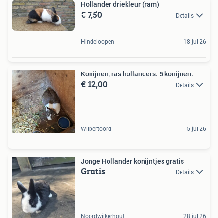
Hollander driekleur (ram)
€ 7,50
Details
Hindeloopen
18 jul 26
Konijnen, ras hollanders. 5 konijnen.
€ 12,00
Details
Wilbertoord
5 jul 26
Jonge Hollander konijntjes gratis
Gratis
Details
Noordwijkerhout
28 jul 26