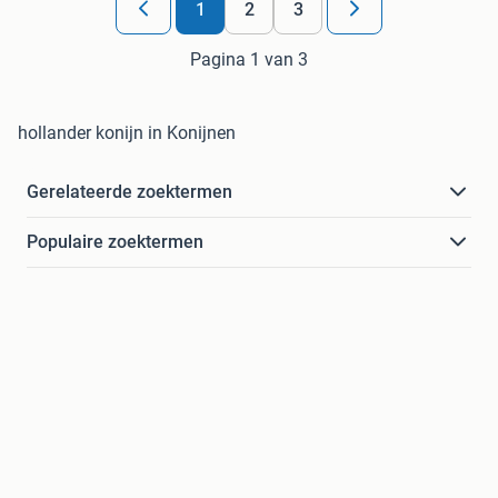
1
2
3
Pagina 1 van 3
hollander konijn in Konijnen
Gerelateerde zoektermen
Populaire zoektermen