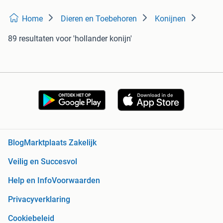
Home
Dieren en Toebehoren
Konijnen
89 resultaten
voor 'hollander konijn'
Blog
Marktplaats Zakelijk
Veilig en Succesvol
Help en Info
Voorwaarden
Privacyverklaring
Cookiebeleid