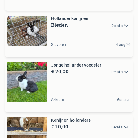
Hollander konijnen
Bieden
Details
Stavoren
4 aug 26
Jonge hollander voedster
€ 20,00
Details
Akkrum
Gisteren
Konijnen hollanders
€ 10,00
Details