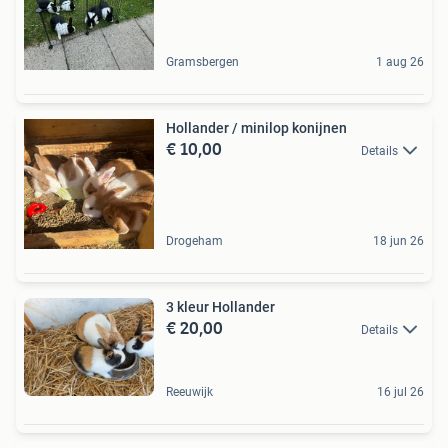
Gramsbergen
1 aug 26
Hollander / minilop konijnen
€ 10,00
Details
Drogeham
18 jun 26
3 kleur Hollander
€ 20,00
Details
Reeuwijk
16 jul 26