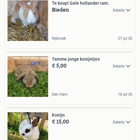
Te koop! Gele hollander ram.
Bieden
Details
Nijbroek
27 jul 26
Tamme jonge konijntjes
€ 5,00
Details
Den Ham
16 jul 26
Konijn
€ 15,00
Details