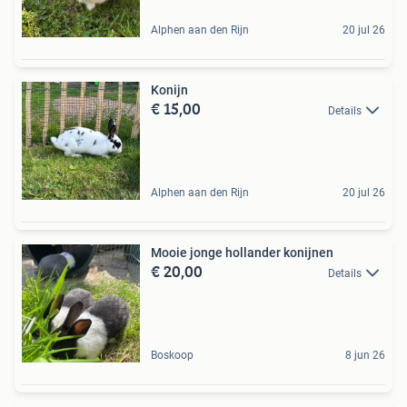
Alphen aan den Rijn
20 jul 26
Konijn
€ 15,00
Details
Alphen aan den Rijn
20 jul 26
Mooie jonge hollander konijnen
€ 20,00
Details
Boskoop
8 jun 26