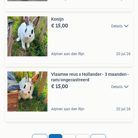
Konijn
€ 15,00
Details
Alphen aan den Rijn
20 jul 26
Vlaamse reus x Hollander - 3 maanden -
ram/ongecastreerd
€ 15,00
Details
Alphen aan den Rijn
20 jul 26